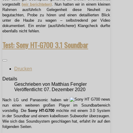
vorgestellt
(wir berichteten)
. Nun hatten wir in einem kleinen
Rahmen ausführlich Gelegenheit diese Neuheit zu
begutachten, Probe zu hören und einen detaillierten Blick
unter die Haube zu wagen – selbstredend per Video
dokumentiert. Ein erster (ausführlicherer) Klangcheck durfte
ebenfalls nicht fehlen.
Test: Sony HT-G700 3.1 Soundbar
Drucken
Details
Geschrieben von
Matthias Fengler
Veröffentlicht: 07. Dezember 2020
Nach LG und Panasonic haben wir
nun einen weiteren großen Player im Soundbarbereich
vorstellig. Die
Sony HT-G700
möchte mit einem 3.0 System
in der Soundbar und einem kabellosen Subwoofer überzeugen.
Wie sich das Soundsystem geschlagen hat, erfahrt ihr auf den
folgenden Seiten.