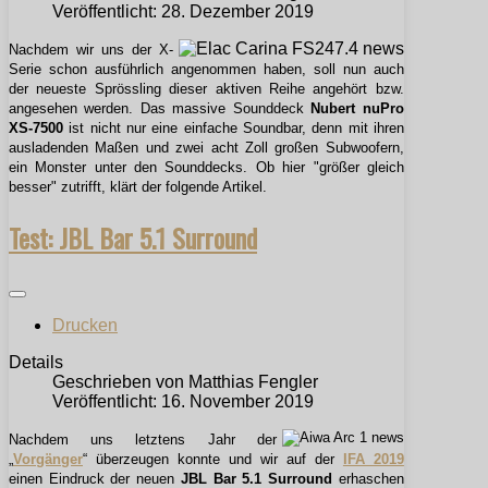
Veröffentlicht: 28. Dezember 2019
Nachdem wir uns der X-
Serie schon ausführlich angenommen haben, soll nun auch
der neueste Sprössling dieser aktiven Reihe angehört bzw.
angesehen werden. Das massive Sounddeck
Nubert nuPro
XS-7500
ist nicht nur eine einfache Soundbar, denn mit ihren
ausladenden Maßen und zwei acht Zoll großen Subwoofern,
ein Monster unter den Sounddecks. Ob hier "größer gleich
besser" zutrifft, klärt der folgende Artikel.
Test: JBL Bar 5.1 Surround
Drucken
Details
Geschrieben von
Matthias Fengler
Veröffentlicht: 16. November 2019
Nachdem uns letztens Jahr der
„
Vorgänger
“ überzeugen konnte und wir auf der
IFA 2019
einen Eindruck der neuen
JBL Bar 5.1 Surround
erhaschen