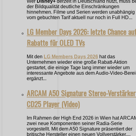
Wer
Disney+
derzeit in Deutschland nutzt, muss b
der Bildqualität deutliche Einschränkungen
hinnehmen. Filme und Serien werden unabhängig
vom gebuchten Tarif aktuell nur noch in Full HD...
LG Member Days 2026: letzte Chance au
Rabatte für OLED TVs
Mit den
LG Members Days 2026
hat das
Unternehmen wieder eine große Rabatt-Aktion
gestartet, die einige Tage lang immer wieder um
interessante Angebote aus dem Audio-Video-Bere
ergänzt...
ARCAM A50 Signature Stereo-Verstärker
CD25 Player (Video)
Im Rahmen der High End 2026 in Wien hat ARCA
zwei neue Komponenten seiner Radia-Serie
vorgestellt. Mit dem A50 Signature präsentiert der
britische Hersteller einen neuen Vollverstärker,...