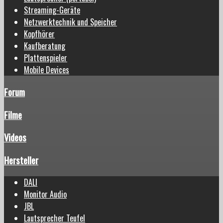
Streaming-Geräte
Netzwerktechnik und Speicher
Kopfhörer
Kaufberatung
Plattenspieler
Mobile Devices
Forum
Filme
Videos
Hersteller
DALI
Monitor Audio
JBL
Lautsprecher Teufel