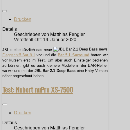
Drucken
Details
Geschrieben von
Matthias Fengler
Veröffentlicht: 14. Januar 2020
JBL stellte kürzlich das neue
Flaggschiff Bar 9.1
vor und die
Bar 5.1 Surround
hatten wir
vor kurzem erst im Test. Um aber auch Einsteiger bedienen
zu können, gibt es auch kleinere Modelle in der BAR-Reihe,
wo wir uns mit der
JBL Bar 2.1 Deep Bass
eine Entry-Version
näher angeschaut haben.
Test: Nubert nuPro XS-7500
Drucken
Details
Geschrieben von
Matthias Fengler