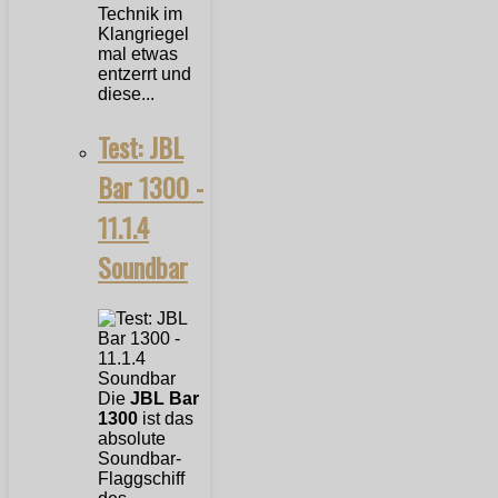
Technik im
Klangriegel
mal etwas
entzerrt und
diese...
Test: JBL
Bar 1300 -
11.1.4
Soundbar
Die
JBL Bar
1300
ist das
absolute
Soundbar-
Flaggschiff