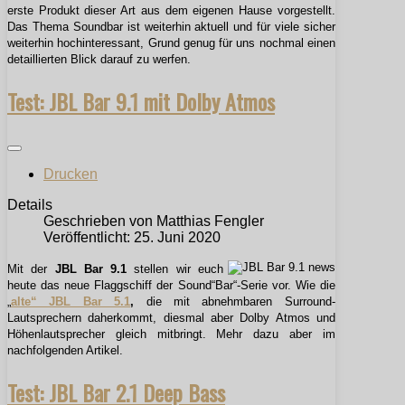
erste Produkt dieser Art aus dem eigenen Hause vorgestellt.
Das Thema Soundbar ist weiterhin aktuell und für viele sicher
weiterhin hochinteressant, Grund genug für uns nochmal einen
detaillierten Blick darauf zu werfen.
Test: JBL Bar 9.1 mit Dolby Atmos
Drucken
Details
Geschrieben von
Matthias Fengler
Veröffentlicht: 25. Juni 2020
Mit der
JBL Bar 9.1
stellen wir euch
heute das neue Flaggschiff der Sound“Bar“-Serie vor. Wie die
„
alte“ JBL Bar 5.1
,
die mit abnehmbaren Surround-
Lautsprechern daherkommt, diesmal aber Dolby Atmos und
Höhenlautsprecher gleich mitbringt. Mehr dazu aber im
nachfolgenden Artikel.
Test: JBL Bar 2.1 Deep Bass