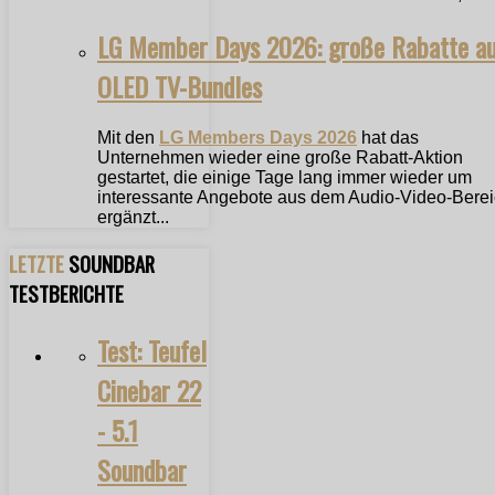
LG Member Days 2026: große Rabatte a
OLED TV-Bundles
Mit den
LG Members Days 2026
hat das
Unternehmen wieder eine große Rabatt-Aktion
gestartet, die einige Tage lang immer wieder um
interessante Angebote aus dem Audio-Video-Bere
ergänzt...
LETZTE
SOUNDBAR
TESTBERICHTE
Test: Teufel
Cinebar 22
- 5.1
Soundbar