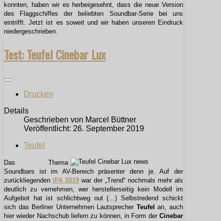
konnten, haben wir es herbeigesehnt, dass die neue Version
des Flaggschiffes der beliebten Soundbar-Serie bei uns
eintrifft. Jetzt ist es soweit und wir haben unseren Eindruck
niedergeschrieben.
Test: Teufel Cinebar Lux
Drucken
Details
Geschrieben von
Marcel Büttner
Veröffentlicht: 26. September 2019
Teufel
Das Thema
Soundbars ist im AV-Bereich präsenter denn je. Auf der
zurückliegenden
IFA 2019
war der „Trend“ nochmals mehr als
deutlich zu vernehmen, wer herstellerseitig kein Modell im
Aufgebot hat ist schlichtweg out (…) Selbstredend schickt
sich das Berliner Unternehmen Lautsprecher
Teufel
an, auch
hier wieder Nachschub liefern zu können, in Form der
Cinebar