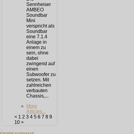
Sennheiser
AMBEO
Soundbar
Mini
verspricht als
Soundbar
eine 7.1.4
Anlage in
einem zu
sein, ohne
dabei
zwingend auf
einen
Subwoofer zu
setzen. Mit
zahlreichen
verbauten
Chassis,...
More
Articles...
<
1
2
3
4
5
6
7
8
9
10
>