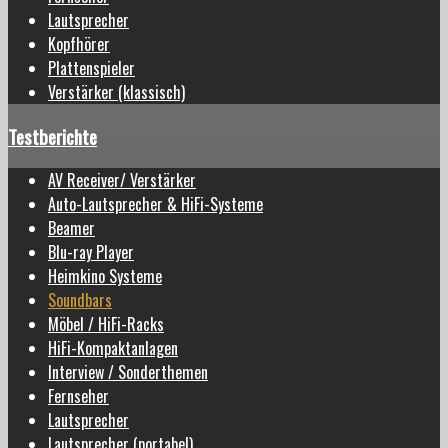
Lautsprecher
Kopfhörer
Plattenspieler
Verstärker (klassisch)
Testberichte
AV Receiver/ Verstärker
Auto-Lautsprecher & HiFi-Systeme
Beamer
Blu-ray Player
Heimkino Systeme
Soundbars
Möbel / HiFi-Racks
HiFi-Kompaktanlagen
Interview / Sonderthemen
Fernseher
Lautsprecher
Lautsprecher (portabel)