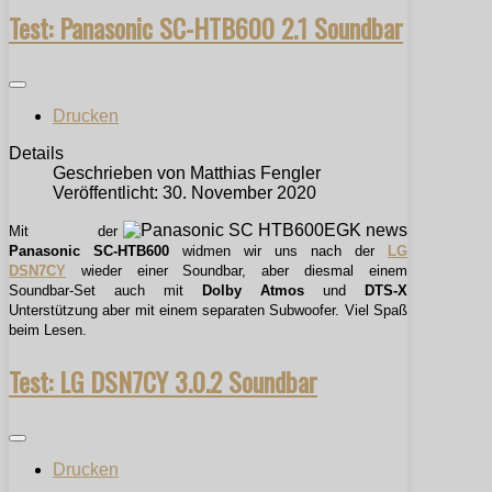
Test: Panasonic SC-HTB600 2.1 Soundbar
Drucken
Details
Geschrieben von
Matthias Fengler
Veröffentlicht: 30. November 2020
Mit der
Panasonic SC-HTB600
widmen wir uns nach der
LG
DSN7CY
wieder einer Soundbar, aber diesmal einem
Soundbar-Set auch mit
Dolby Atmos
und
DTS-X
Unterstützung aber mit einem separaten Subwoofer. Viel Spaß
beim Lesen.
Test: LG DSN7CY 3.0.2 Soundbar
Drucken