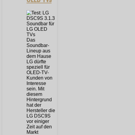
Das
Soundbar-
Lineup aus
dem Hause
LG dürfte
speziell für
OLED-TV-
Kunden von
Interesse
sein. Mit
diesem
Hintergrund
hat der
Hersteller die
LG DSC9S
vor einiger
Zeit auf den
Markt