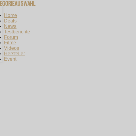
TEGORIEAUSWAHL
Home
Deals
News
Testberichte
Forum
Filme
Videos
Hersteller
Event