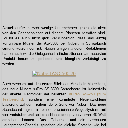
Aktuell dürfte es wohl wenige Unternehmen geben, die nicht
von den Geschehnissen auf diesem Planeten betroffen sind.
So ist es auch nicht groß verwunderlich, dass das einzig
vorführbare Muster der AS-3500 bei Nubert in Schwäbisch
Gmünd vorzufinden ist. Neben einigen anderen Redaktionen
hatten auch wir die Gelegenheit, etliche Stunden am neuesten
Produkt herum zu probieren und klanglich verköstigt zu
werden.
Auch wenn es auf den ersten Blick den Anschein hinterlässt,
das neue Nubert nuPro AS-3500 Stereoboard ist keinesfalls
der direkte Nachfolger der beliebten
nuPro AS-250 (zum
Testbericht)
, sondern eine komplette Neuentwicklung
basierend auf den Treibern der X-Serie von Nubert. Das neue
Soundboard agiert in einem Zweieinhalb-Wege-System mit
vier Endstufen und soll eine Nennleistung von viermal 40 Watt
erreichen können. Das Gehäuse und die verbauten
Lautsprecher-Chassis sprechen die gleiche Sprache wie bei