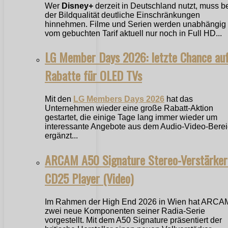
Wer
Disney+
derzeit in Deutschland nutzt, muss b
der Bildqualität deutliche Einschränkungen
hinnehmen. Filme und Serien werden unabhängig
vom gebuchten Tarif aktuell nur noch in Full HD...
LG Member Days 2026: letzte Chance au
Rabatte für OLED TVs
Mit den
LG Members Days 2026
hat das
Unternehmen wieder eine große Rabatt-Aktion
gestartet, die einige Tage lang immer wieder um
interessante Angebote aus dem Audio-Video-Bere
ergänzt...
ARCAM A50 Signature Stereo-Verstärker
CD25 Player (Video)
Im Rahmen der High End 2026 in Wien hat ARCA
zwei neue Komponenten seiner Radia-Serie
vorgestellt. Mit dem A50 Signature präsentiert der