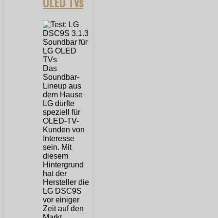
OLED TVs
Das
Soundbar-
Lineup aus
dem Hause
LG dürfte
speziell für
OLED-TV-
Kunden von
Interesse
sein. Mit
diesem
Hintergrund
hat der
Hersteller die
LG DSC9S
vor einiger
Zeit auf den
Markt