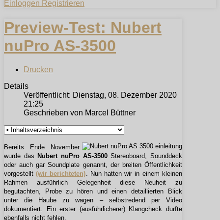
Einloggen
Registrieren
Preview-Test: Nubert
nuPro AS-3500
Drucken
Details
Veröffentlicht: Dienstag, 08. Dezember 2020
21:25
Geschrieben von Marcel Büttner
Bereits Ende November
wurde das
Nubert nuPro AS-3500
Stereoboard, Sounddeck
oder auch gar Soundplate genannt, der breiten Öffentlichkeit
vorgestellt
(wir berichteten)
. Nun hatten wir in einem kleinen
Rahmen ausführlich Gelegenheit diese Neuheit zu
begutachten, Probe zu hören und einen detaillierten Blick
unter die Haube zu wagen – selbstredend per Video
dokumentiert. Ein erster (ausführlicherer) Klangcheck durfte
ebenfalls nicht fehlen.