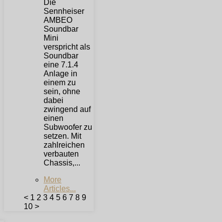
Die
Sennheiser
AMBEO
Soundbar
Mini
verspricht als
Soundbar
eine 7.1.4
Anlage in
einem zu
sein, ohne
dabei
zwingend auf
einen
Subwoofer zu
setzen. Mit
zahlreichen
verbauten
Chassis,...
More
Articles...
<
1
2
3
4
5
6
7
8
9
10
>