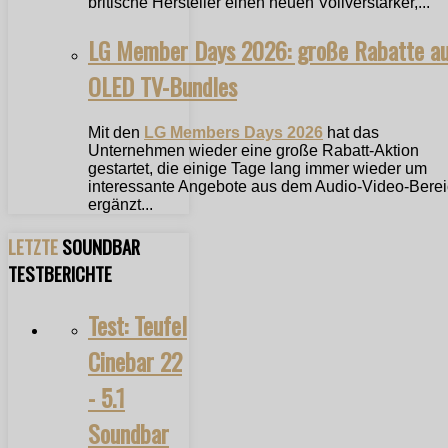
britische Hersteller einen neuen Vollverstärker,...
LG Member Days 2026: große Rabatte a
OLED TV-Bundles
Mit den
LG Members Days 2026
hat das
Unternehmen wieder eine große Rabatt-Aktion
gestartet, die einige Tage lang immer wieder um
interessante Angebote aus dem Audio-Video-Bere
ergänzt...
LETZTE
SOUNDBAR
TESTBERICHTE
Test: Teufel
Cinebar 22
- 5.1
Soundbar