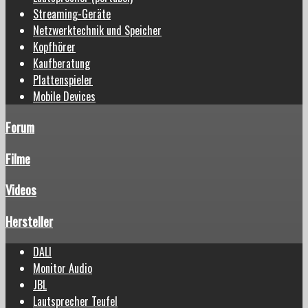
Streaming-Geräte
Netzwerktechnik und Speicher
Kopfhörer
Kaufberatung
Plattenspieler
Mobile Devices
Forum
Filme
Videos
Hersteller
DALI
Monitor Audio
JBL
Lautsprecher Teufel