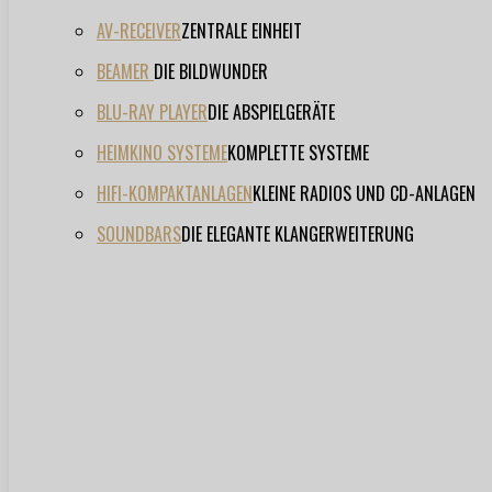
AV-RECEIVER
ZENTRALE EINHEIT
BEAMER
DIE BILDWUNDER
BLU-RAY PLAYER
DIE ABSPIELGERÄTE
HEIMKINO SYSTEME
KOMPLETTE SYSTEME
HIFI-KOMPAKTANLAGEN
KLEINE RADIOS UND CD-ANLAGEN
SOUNDBARS
DIE ELEGANTE KLANGERWEITERUNG