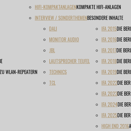
HIFI-KOMPAKTANLAGEN
KOMPAKTE HIFI-ANLAGEN
INTERVIEW / SONDERTHEMEN
BESONDERE INHALTE
DALI
IFA 2015
DIE BE
MONITOR AUDIO
IFA 2016
DIE BE
JBL
IFA 2017
DIE BE
BE
LAUTSPRECHER TEUFEL
IFA 2018
DIE BE
 ZU WLAN-REPEATERN
TECHNICS
IFA 2019
DIE BE
TCL
IFA 2022
DIE BE
IFA 2023
DIE BE
IFA 2024
DIE BE
IFA 2025
DIE BE
HIGH END 2016