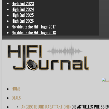
High End 2023
High End 2024
High End 2025
High End 2026
Norddeutsche HiFi Tage 2017
Norddeutsche HiFi Tage 2018
HOME
DEALS
ANGEBOTE UND RABATTAKTIONEN
DIE AKTUELLES PREISE-