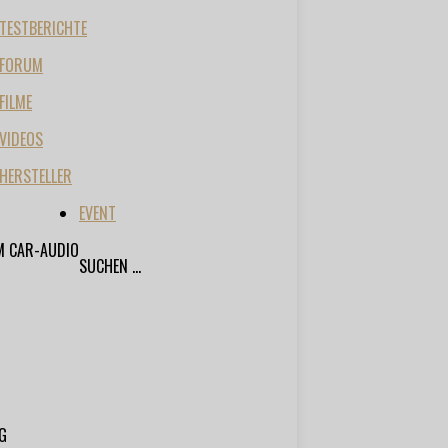
TESTBERICHTE
FORUM
FILME
VIDEOS
HERSTELLER
EVENT
M CAR-AUDIO
SUCHEN ...
G