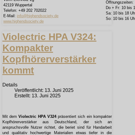
Öffnungszeiten:
42119 Wuppertal
Do + Fr: 10 bis
Telefon: +49 202 702022
Sa: 10 bis 18 Uh
E-Mail:
info@highendsociety.de
So: 10 bis 16 Uh
www.highendsociety.de
Violectric HPA V324:
Kompakter
Kopfhörerverstärker
kommt
Details
Veröffentlicht: 13. Juni 2025
Erstellt: 13. Juni 2025
Mit dem
Violectric HPA V324
präsentiert sich ein kompakter
Kopfhörerverstärker aus Deutschland, der sich an
anspruchsvolle Nutzer richtet, die beriet sind für Handarbeit
und qualitativ hochwertige Materialien etwas tiefer in die