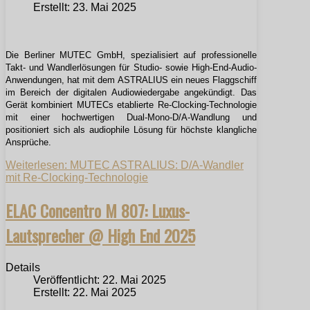
Erstellt: 23. Mai 2025
Die Berliner MUTEC GmbH, spezialisiert auf professionelle
Takt- und Wandlerlösungen für Studio- sowie High-End-Audio-
Anwendungen, hat mit dem ASTRALIUS ein neues Flaggschiff
im Bereich der digitalen Audiowiedergabe angekündigt. Das
Gerät kombiniert MUTECs etablierte Re-Clocking-Technologie
mit einer hochwertigen Dual-Mono-D/A-Wandlung und
positioniert sich als audiophile Lösung für höchste klangliche
Ansprüche.
Weiterlesen: MUTEC ASTRALIUS: D/A-Wandler
mit Re-Clocking-Technologie
ELAC Concentro M 807: Luxus-
Lautsprecher @ High End 2025
Details
Veröffentlicht: 22. Mai 2025
Erstellt: 22. Mai 2025