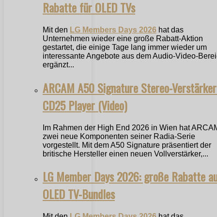
Rabatte für OLED TVs
Mit den
LG Members Days 2026
hat das
Unternehmen wieder eine große Rabatt-Aktion
gestartet, die einige Tage lang immer wieder um
interessante Angebote aus dem Audio-Video-Bere
ergänzt...
ARCAM A50 Signature Stereo-Verstärker
CD25 Player (Video)
Im Rahmen der High End 2026 in Wien hat ARCA
zwei neue Komponenten seiner Radia-Serie
vorgestellt. Mit dem A50 Signature präsentiert der
britische Hersteller einen neuen Vollverstärker,...
LG Member Days 2026: große Rabatte a
OLED TV-Bundles
Mit den
LG Members Days 2026
hat das