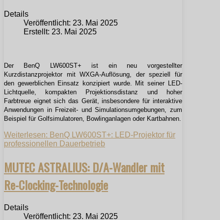
Details
Veröffentlicht: 23. Mai 2025
Erstellt: 23. Mai 2025
Der BenQ LW600ST+ ist ein neu vorgestellter
Kurzdistanzprojektor mit WXGA-Auflösung, der speziell für
den gewerblichen Einsatz konzipiert wurde. Mit seiner LED-
Lichtquelle, kompakten Projektionsdistanz und hoher
Farbtreue eignet sich das Gerät, insbesondere für interaktive
Anwendungen in Freizeit- und Simulationsumgebungen, zum
Beispiel für Golfsimulatoren, Bowlinganlagen oder Kartbahnen.
Weiterlesen: BenQ LW600ST+: LED-Projektor für
professionellen Dauerbetrieb
MUTEC ASTRALIUS: D/A-Wandler mit
Re-Clocking-Technologie
Details
Veröffentlicht: 23. Mai 2025