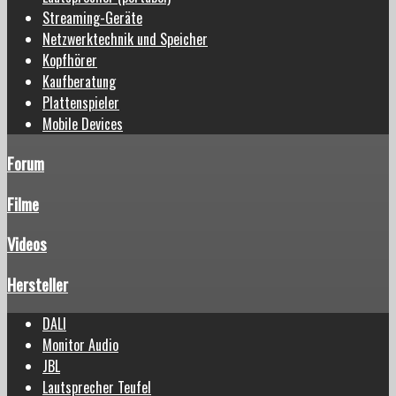
Streaming-Geräte
Netzwerktechnik und Speicher
Kopfhörer
Kaufberatung
Plattenspieler
Mobile Devices
Forum
Filme
Videos
Hersteller
DALI
Monitor Audio
JBL
Lautsprecher Teufel