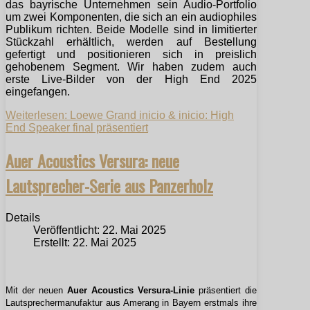
das bayrische Unternehmen sein Audio-Portfolio
um zwei Komponenten, die sich an ein audiophiles
Publikum richten. Beide Modelle sind in limitierter
Stückzahl erhältlich, werden auf Bestellung
gefertigt und positionieren sich in preislich
gehobenem Segment. Wir haben zudem auch
erste Live-Bilder von der High End 2025
eingefangen.
Weiterlesen: Loewe Grand inicio & inicio: High
End Speaker final präsentiert
Auer Acoustics Versura: neue
Lautsprecher-Serie aus Panzerholz
Details
Veröffentlicht: 22. Mai 2025
Erstellt: 22. Mai 2025
Mit der neuen
Auer Acoustics Versura-Linie
präsentiert die
Lautsprechermanufaktur aus Amerang in Bayern erstmals ihre