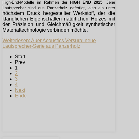
High-End-Modelle im Rahmen der
HIGH END 2025
. Jene
Lautsprecher sind aus Panzerholz gefertigt, also ein unter
höchstem Druck hergestellter Werkstoff, der die
klanglichen Eigenschaften natürlichen Holzes mit
der Präzision und Gleichmäßigkeit synthetischer
Materialtechnologie verbinden möchte.
Weiterlesen: Auer Acoustics Versura: neue
Lautsprecher-Serie aus Panzerholz
Start
Prev
1
2
3
4
Next
Ende