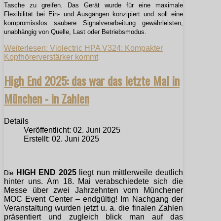
Tasche zu greifen. Das Gerät wurde für eine maximale
Flexibilität bei Ein- und Ausgängen konzipiert und soll eine
kompromisslos saubere Signalverarbeitung gewährleisten,
unabhängig von Quelle, Last oder Betriebsmodus.
Weiterlesen: Violectric HPA V324: Kompakter
Kopfhörerverstärker kommt
High End 2025: das war das letzte Mal in
München - in Zahlen
Details
Veröffentlicht: 02. Juni 2025
Erstellt: 02. Juni 2025
HIGH END 2025
liegt nun mittlerweile deutlich
Die
hinter uns. Am 18. Mai verabschiedete sich die
Messe über zwei Jahrzehnten vom Münchener
MOC Event Center – endgültig! Im Nachgang der
Veranstaltung wurden jetzt u. a. die finalen Zahlen
präsentiert und zugleich blick man auf das