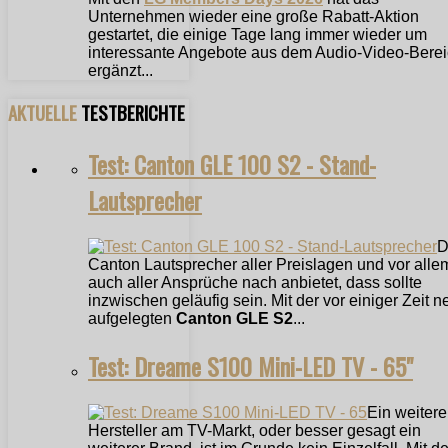
Unternehmen wieder eine große Rabatt-Aktion
gestartet, die einige Tage lang immer wieder um
interessante Angebote aus dem Audio-Video-Bere
ergänzt...
AKTUELLE
TESTBERICHTE
Test: Canton GLE 100 S2 - Stand-
Lautsprecher
D
Canton Lautsprecher aller Preislagen und vor alle
auch aller Ansprüche nach anbietet, dass sollte
inzwischen geläufig sein. Mit der vor einiger Zeit n
aufgelegten
Canton GLE S2
...
Test: Dreame S100 Mini-LED TV - 65"
Ein weitere
Hersteller am TV-Markt, oder besser gesagt ein