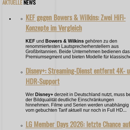
AKTUELLE
NEWS
KEF gegen Bowers & Wilkins: Zwei HiFi-
Konzepte im Vergleich
KEF
und
Bowers & Wilkins
gehören zu den
renommiertesten Lautsprecherherstellern aus
Großbritannien. Beide Unternehmen bedienen das
Premiumsegment und bieten Modelle für klassische
Disney+: Streaming-Dienst entfernt 4K- 
HDR-Support
Wer
Disney+
derzeit in Deutschland nutzt, muss b
der Bildqualität deutliche Einschränkungen
hinnehmen. Filme und Serien werden unabhängig
vom gebuchten Tarif aktuell nur noch in Full HD...
LG Member Days 2026: letzte Chance au