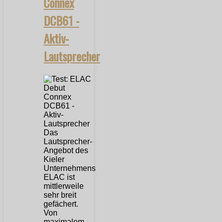
Connex
DCB61 -
Aktiv-
Lautsprecher
Das
Lautsprecher-
Angebot des
Kieler
Unternehmens
ELAC ist
mittlerweile
sehr breit
gefächert.
Von
maximalem