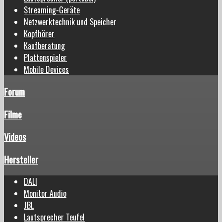
Streaming-Geräte
Netzwerktechnik und Speicher
Kopfhörer
Kaufberatung
Plattenspieler
Mobile Devices
Forum
Filme
Videos
Hersteller
DALI
Monitor Audio
JBL
Lautsprecher Teufel