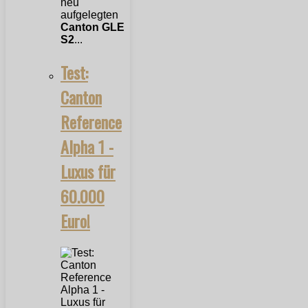
neu
aufgelegten
Canton GLE
S2
...
Test:
Canton
Reference
Alpha 1 -
Luxus für
60.000
Euro!