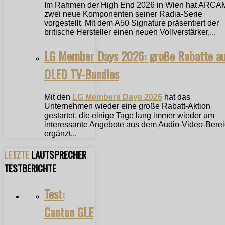
Im Rahmen der High End 2026 in Wien hat ARCA
zwei neue Komponenten seiner Radia-Serie
vorgestellt. Mit dem A50 Signature präsentiert der
britische Hersteller einen neuen Vollverstärker,...
LG Member Days 2026: große Rabatte a
OLED TV-Bundles
Mit den
LG Members Days 2026
hat das
Unternehmen wieder eine große Rabatt-Aktion
gestartet, die einige Tage lang immer wieder um
interessante Angebote aus dem Audio-Video-Bere
ergänzt...
LETZTE
LAUTSPRECHER
TESTBERICHTE
Test:
Canton GLE