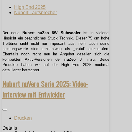
High End 2025
Nubert Lautsprecher
Der neue
Nubert nuZeo 8W Subwoofer
ist in vielerlei
Hinsicht ein beachtliches Stück Technik. Dieser 75 cm hohe
Tieftöner sieht nicht nur imposant aus, nein, auch seine
Leistungswerte sind schlichtweg als „brutal“ einzustufen.
Ebenfalls noch recht neu im Angebot gesellen sich die
kompakten Aktiv-Versionen der
nuZeo 3
hinzu. Beide
Produkte haben wir auf der High End 2025 nochmal
detaillierter betrachtet.
Nubert nuVero Serie 2025: Video-
Interview mit Entwickler
Drucken
Details