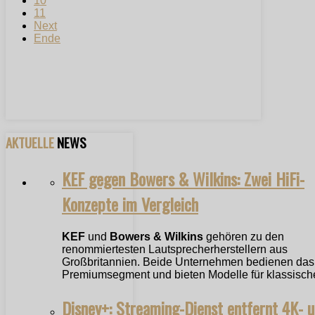
10
11
Next
Ende
AKTUELLE
NEWS
KEF gegen Bowers & Wilkins: Zwei HiFi-
Konzepte im Vergleich
KEF
und
Bowers & Wilkins
gehören zu den
renommiertesten Lautsprecherherstellern aus
Großbritannien. Beide Unternehmen bedienen das
Premiumsegment und bieten Modelle für klassische
Disney+: Streaming-Dienst entfernt 4K- 