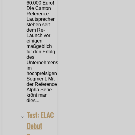
Die Canton
Reference
Lautsprecher
stehen seit
dem Re-
Launch vor
einigen
maßgeblich
für den Erfolg
des
Unternehmens
im
hochpreisigen
Segment. Mit
der Reference
Alpha Serie
krönt man
dies...
Test: ELAC
Debut