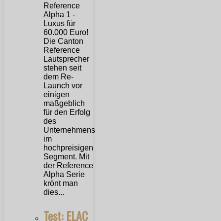
Die Canton
Reference
Lautsprecher
stehen seit
dem Re-
Launch vor
einigen
maßgeblich
für den Erfolg
des
Unternehmens
im
hochpreisigen
Segment. Mit
der Reference
Alpha Serie
krönt man
dies...
Test: ELAC