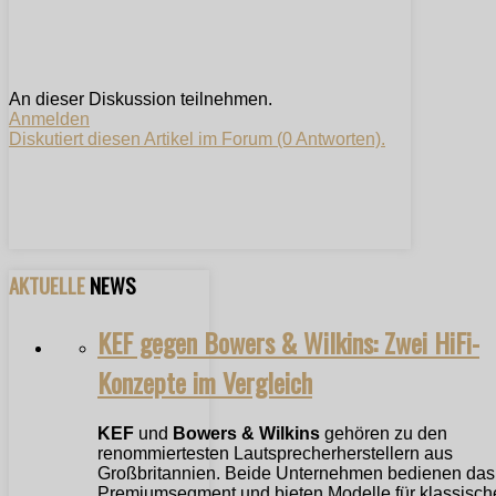
An dieser Diskussion teilnehmen.
Anmelden
Diskutiert diesen Artikel im Forum (0 Antworten).
AKTUELLE
NEWS
KEF gegen Bowers & Wilkins: Zwei HiFi-
Konzepte im Vergleich
KEF
und
Bowers & Wilkins
gehören zu den
renommiertesten Lautsprecherherstellern aus
Großbritannien. Beide Unternehmen bedienen das
Premiumsegment und bieten Modelle für klassische