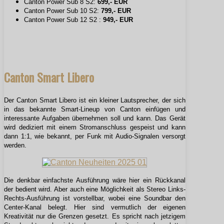
Canton Power Sub 8 S2:
699,- EUR
Canton Power Sub 10 S2:
799,- EUR
Canton Power Sub 12 S2 :
949,- EUR
Canton Smart Libero
Der Canton Smart Libero ist ein kleiner Lautsprecher, der sich
in das bekannte Smart-Lineup von Canton einfügen und
interessante Aufgaben übernehmen soll und kann. Das Gerät
wird dediziert mit einem Stromanschluss gespeist und kann
dann 1:1, wie bekannt, per Funk mit Audio-Signalen versorgt
werden.
Die denkbar einfachste Ausführung wäre hier ein Rückkanal
der bedient wird. Aber auch eine Möglichkeit als Stereo Links-
Rechts-Ausführung ist vorstellbar, wobei eine Soundbar den
Center-Kanal belegt. Hier sind vermutlich der eigenen
Kreativität nur die Grenzen gesetzt. Es spricht nach jetzigem