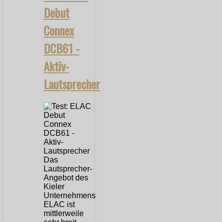
Debut
Connex
DCB61 -
Aktiv-
Lautsprecher
Das
Lautsprecher-
Angebot des
Kieler
Unternehmens
ELAC ist
mittlerweile