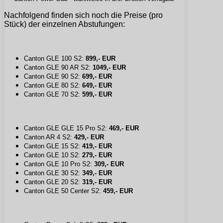
Nachfolgend finden sich noch die Preise (pro
Stück) der einzelnen Abstufungen:
Canton GLE 100 S2:
899,- EUR
Canton GLE 90 AR S2:
1049,- EUR
Canton GLE 90 S2:
699,- EUR
Canton GLE 80 S2:
649,- EUR
Canton GLE 70 S2:
599,- EUR
Canton GLE GLE 15 Pro S2:
469,- EUR
Canton AR 4 S2:
429,- EUR
Canton GLE 15 S2:
419,- EUR
Canton GLE 10 S2:
279,- EUR
Canton GLE 10 Pro S2:
309,- EUR
Canton GLE 30 S2:
349,- EUR
Canton GLE 20 S2:
319,- EUR
Canton GLE 50 Center S2:
459,- EUR