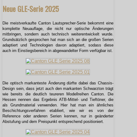
Neue GLE-Serie 2025
Die meistverkaufte Canton Lautsprecher-Serie bekommt eine
komplette Neuauflage, die nicht nur optische Änderungen
mitbringen, sondern auch technisch weiterentwickelt wurde.
Grundsätzlich gesprochen hat man sich an die großen Serien
adaptiert und Technologien davon adaptiert, sodass diese
auch im Einstiegsbereich in abgewandelter Form verfügbar ist.
Die optisch markanteste Änderung dürfte dabei das Chassis-
Design sein, dass jetzt auch den markanten Schwarzton trägt
wie bereits die deutlich teureren Modellreihen Canton. Die
Hessen nennen das Ergebnis ATB-Mittel- und Tieftöner, die
als Grundmaterial verwenden. Hier hat man ein ähnliches
Beschichtungsverfahren etabliert, wie wir es von der
Reference oder anderen Serien kennen, nur in geänderter
Abstufung und dem Preispunkt entsprechend positioniert.