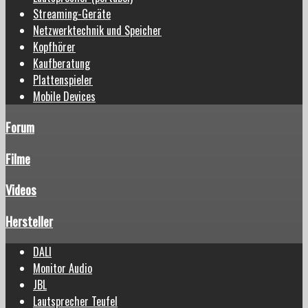
Streaming-Geräte
Netzwerktechnik und Speicher
Kopfhörer
Kaufberatung
Plattenspieler
Mobile Devices
Forum
Filme
Videos
Hersteller
DALI
Monitor Audio
JBL
Lautsprecher Teufel