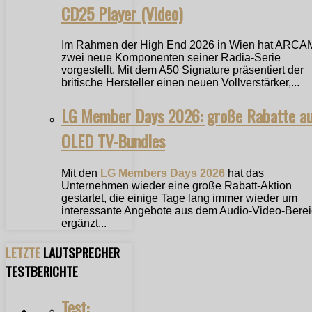
CD25 Player (Video)
Im Rahmen der High End 2026 in Wien hat ARCA
zwei neue Komponenten seiner Radia-Serie
vorgestellt. Mit dem A50 Signature präsentiert der
britische Hersteller einen neuen Vollverstärker,...
LG Member Days 2026: große Rabatte a
OLED TV-Bundles
Mit den
LG Members Days 2026
hat das
Unternehmen wieder eine große Rabatt-Aktion
gestartet, die einige Tage lang immer wieder um
interessante Angebote aus dem Audio-Video-Bere
ergänzt...
LETZTE
LAUTSPRECHER
TESTBERICHTE
Test: