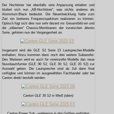
Der Hochtöner hat ebenfalls eine Anpassung erhalten und
tituliert sich nun „AB-Hochtöner“, was nichts anderes als
Aluminium-Black bedeutet. Die Neuentwicklung hatte zum
Ziel, ein breiteres Frequenzspektrum realisieren zu können.
Optisch fügt sich dies nun sehr dezent ins Gesamtbild ein und
die „silbernen“ Chassis-Membranen der inzwischen älteren
Serie, gehören nun der Vergangenheit an.
Insgesamt wird die GLE S2 Serie 13 Lautsprecher-Modelle
enthalten, hinzu kommen dann noch drei weitere Subwoofer.
Des Weiteren wird es auch für vereinzelte Modelle das neue
Nussbaumfurnier (GLE 90 S2, GLE 30 S2, GLE 20 S2) zur
Auswahl geben. Die Lautsprecher sind ab Juli dann final
verfügbar und können im ausgewählten Fachhandel oder bei
Canton direkt bestellt werden.
Canton GLE 30 S2 in Weiß (oben)
Canton Power Sub - wahlweise in drei Größen verfügbar