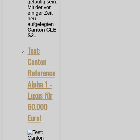
geläufig sein.
Mit der vor
einiger Zeit
neu
aufgelegten
Canton GLE
S2
...
Test:
Canton
Reference
Alpha 1 -
Luxus für
60.000
Euro!