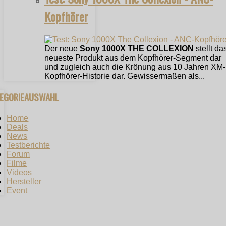
Kopfhörer
Der neue
Sony 1000X THE COLLEXION
stellt da
neueste Produkt aus dem Kopfhörer-Segment dar
und zugleich auch die Krönung aus 10 Jahren XM-
Kopfhörer-Historie dar. Gewissermaßen als...
TEGORIEAUSWAHL
Home
Deals
News
Testberichte
Forum
Filme
Videos
Hersteller
Event