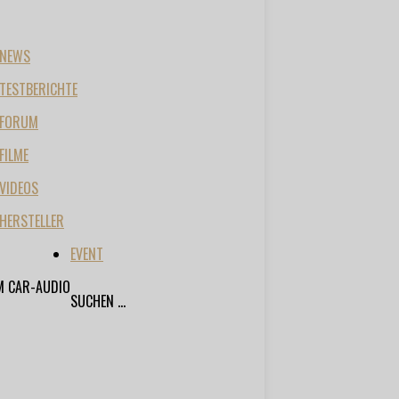
NEWS
TESTBERICHTE
FORUM
FILME
VIDEOS
HERSTELLER
EVENT
M CAR-AUDIO
SUCHEN ...