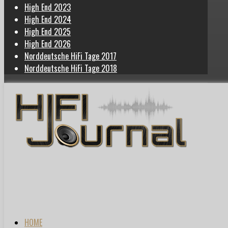
High End 2023
High End 2024
High End 2025
High End 2026
Norddeutsche HiFi Tage 2017
Norddeutsche HiFi Tage 2018
HOME