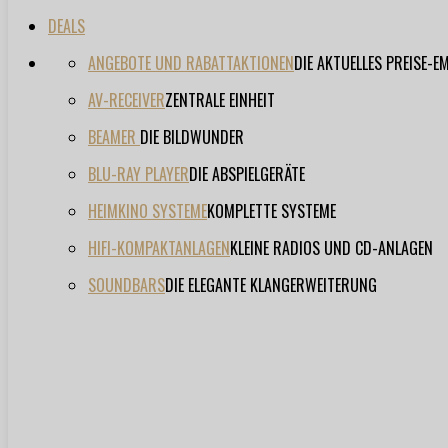
DEALS
ANGEBOTE UND RABATTAKTIONEN
DIE AKTUELLES PREISE-
AV-RECEIVER
ZENTRALE EINHEIT
BEAMER
DIE BILDWUNDER
BLU-RAY PLAYER
DIE ABSPIELGERÄTE
HEIMKINO SYSTEME
KOMPLETTE SYSTEME
HIFI-KOMPAKTANLAGEN
KLEINE RADIOS UND CD-ANLAGEN
SOUNDBARS
DIE ELEGANTE KLANGERWEITERUNG