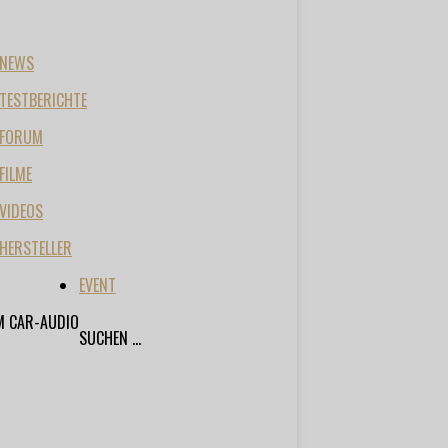
NEWS
TESTBERICHTE
FORUM
FILME
VIDEOS
HERSTELLER
EVENT
M CAR-AUDIO
SUCHEN ...