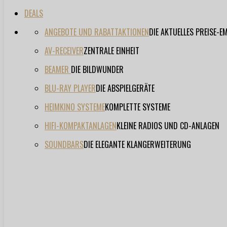
DEALS
ANGEBOTE UND RABATTAKTIONEN
DIE AKTUELLES PREISE-
AV-RECEIVER
ZENTRALE EINHEIT
BEAMER
DIE BILDWUNDER
BLU-RAY PLAYER
DIE ABSPIELGERÄTE
HEIMKINO SYSTEME
KOMPLETTE SYSTEME
HIFI-KOMPAKTANLAGEN
KLEINE RADIOS UND CD-ANLAGEN
SOUNDBARS
DIE ELEGANTE KLANGERWEITERUNG