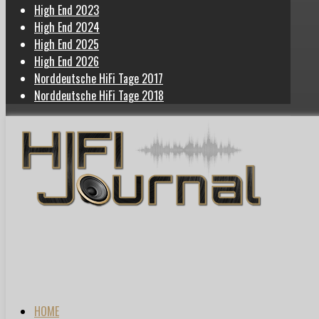
High End 2023
High End 2024
High End 2025
High End 2026
Norddeutsche HiFi Tage 2017
Norddeutsche HiFi Tage 2018
HOME