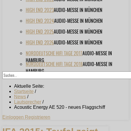
HIGH END 2023
AUDIO-MESSE IN MÜNCHEN
HIGH END 2024
AUDIO-MESSE IN MÜNCHEN
HIGH END 2025
AUDIO-MESSE IN MÜNCHEN
HIGH END 2026
AUDIO-MESSE IN MÜNCHEN
NORDDEUTSCHE HIFI TAGE 2017
AUDIO-MESSE IN
HAMBURG
NORDDEUTSCHE HIFI TAGE 2018
AUDIO-MESSE IN
HAMBURG
Aktuelle Seite:
Startseite
/
News
/
Lautsprecher
/
Acoustic Energy AE 520 - neues Flaggschiff
Einloggen
Registrieren