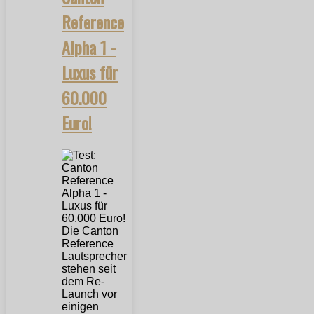
Reference
Alpha 1 -
Luxus für
60.000
Euro!
Die Canton
Reference
Lautsprecher
stehen seit
dem Re-
Launch vor
einigen