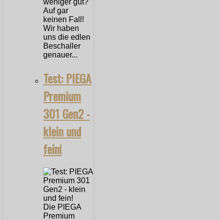
weniger gut?
Auf gar
keinen Fall!
Wir haben
uns die edlen
Beschaller
genauer...
Test: PIEGA
Premium
301 Gen2 -
klein und
fein!
Die PIEGA
Premium