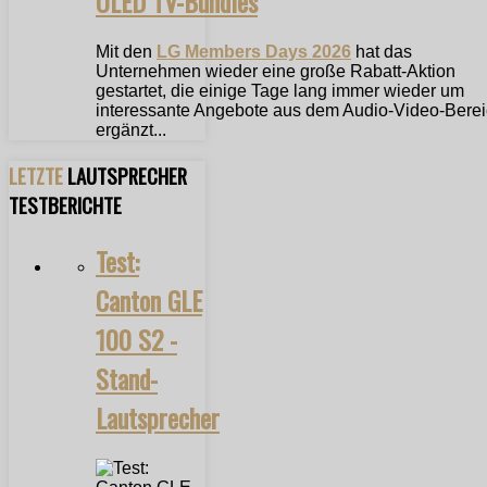
OLED TV-Bundles
Mit den
LG Members Days 2026
hat das
Unternehmen wieder eine große Rabatt-Aktion
gestartet, die einige Tage lang immer wieder um
interessante Angebote aus dem Audio-Video-Bere
ergänzt...
LETZTE
LAUTSPRECHER
TESTBERICHTE
Test:
Canton GLE
100 S2 -
Stand-
Lautsprecher