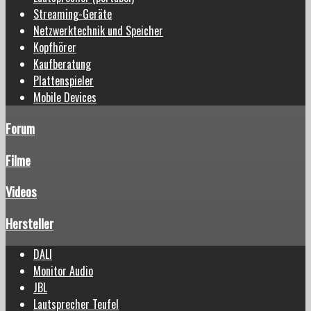
Streaming-Geräte
Netzwerktechnik und Speicher
Kopfhörer
Kaufberatung
Plattenspieler
Mobile Devices
Forum
Filme
Videos
Hersteller
DALI
Monitor Audio
JBL
Lautsprecher Teufel