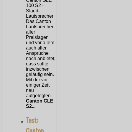
Das Canton
Lautsprecher
aller
Preislagen
und vor allem
auch aller
Ansprüche
nach anbietet,
dass sollte
inzwischen
geläufig sein.
Mit der vor
einiger Zeit
neu
aufgelegten
Canton GLE
S2
...
Test:
Canton