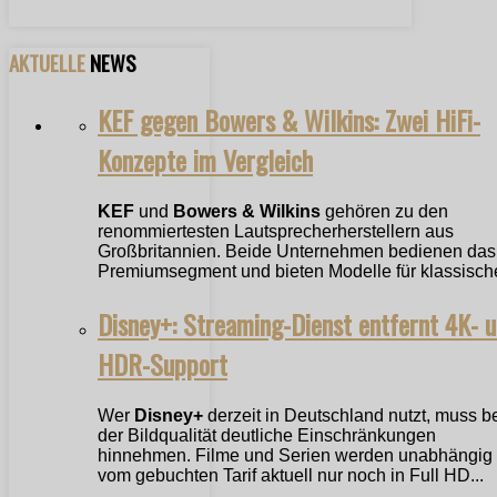
AKTUELLE
NEWS
KEF gegen Bowers & Wilkins: Zwei HiFi-
Konzepte im Vergleich
KEF
und
Bowers & Wilkins
gehören zu den
renommiertesten Lautsprecherherstellern aus
Großbritannien. Beide Unternehmen bedienen das
Premiumsegment und bieten Modelle für klassische
Disney+: Streaming-Dienst entfernt 4K- 
HDR-Support
Wer
Disney+
derzeit in Deutschland nutzt, muss b
der Bildqualität deutliche Einschränkungen
hinnehmen. Filme und Serien werden unabhängig
vom gebuchten Tarif aktuell nur noch in Full HD...