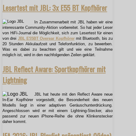
Lesertest mit JBL: 3x E55 BT Kopfhörer
In Zusammenarbeit mit JBL haben wir eine
interessante Community-Aktion vorbereitet. So hat jeder Leser
von HiFi-Journal die Möglichkeit, sich zum Lesertest für einen
von drei
JBL E55BT Overear Kopfhörer
mit Bluetooth, bis zu
20 Stunden Akkulaufzeit und Telefonfunktion, zu bewerben.
Was es dabei zu beachten gilt und wie eine Teilnahme
möglich ist, wird in den nachfolgenden Zeilen geklärt.
JBL Reflect Aware: Sportkopfhörer mit
Lightning
JBL hat heute mit den Reflect Aware neue
In-Ear Kopfhörer vorgestellt, die Besonderheit des neuen
Modells liegt in einer adaptiven Geräuschunterdrückung.
Angeschlossen wird er mit einem Lightning-Stecker, also
passend zur neuen iPhone-Reihe die ohne Klinkenstecker
daher kommt.
IFA 2016: JBL Playlist präsentiert (Video)