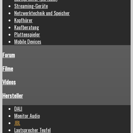
Streaming-Geräte
Netzwerktechnik und Speicher
Kopfhörer
Kaufberatung
Plattenspieler
Mobile Devices
Forum
Filme
Videos
Hersteller
DALI
Monitor Audio
JBL
Lautsprecher Teufel