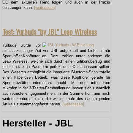
GO dem aktuellen Trend folgen und auch in der Praxis
überzeugen kann.
[weiterlesen]
Test: Yurbuds "by JBL" Leap Wireless
Yurbuds wurde vor
nicht allzu langer Zeit von JBL aufgekauft und bietet primär
Sport-inEar-Kopfhörer an. Dazu zählen unter anderem die
Leap Wireless, welche sich durch einen Silikonüberzug und
einer speziellen Passform perfekt dem Ohr anpassen sollen.
Des Weiteren ermöglicht die integrierte Bluetooth-Schnittstelle
einen kabellosen Betrieb, was diese Kopfhörer gerade für
Sportaktivitäten interessant macht. Mit dem integrierten
Mikrofon in der 3-Tasten-Fernbedienung lassen sich zusätzlich
auch Anrufe entgegennehmen. In der Summe kommen noch
weitere Features hinzu, die wir im Laufe des nachfolgenden
Artikels zusammengefasst haben.
[weiterlesen]
Hersteller - JBL