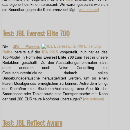
das eigene Heimkino interessant. Wir waren gespannt wie sich
die Soundbar gegen die Konkurrenz schlägt!
[weiterlesen]
Test: JBL Everest Elite 700
Die
JBL Everest-
Reihe
bereits auf der
IFA 2015
vorgestellt, nun hat es das
Top-Modell in Form des
Everest Elite 700
zum Test in unsere
Redaktion geschafft. Zu den Ausstattungsmerkmalen zählt
unter anderem auch Noise Cancelling zur
Geräuschunterdrückung, dadurch sollen
Umgebungsgeräusche herausgefiltert werden, um so einen
klaren Musikgenuss ermöglichen zu können. Außerdem bringt
der Kopfhörer eine Bluetooth-Verbindung, eine App für das
Smartphone oder Tablet sowie eine Transporttasche mit. Kann
der rund 280 EUR teure Kopfhörer überzeugen?
[weiterlesen]
Test: JBL Reflect Aware