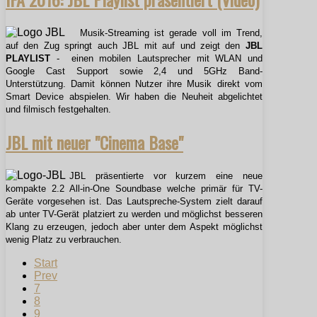
Musik-Streaming ist gerade voll im Trend,
auf den Zug springt auch JBL mit auf und zeigt den
JBL
PLAYLIST
- einen mobilen Lautsprecher mit WLAN und
Google Cast Support sowie 2,4 und 5GHz Band-
Unterstützung. Damit können Nutzer ihre Musik direkt vom
Smart Device abspielen. Wir haben die Neuheit abgelichtet
und filmisch festgehalten.
JBL mit neuer "Cinema Base"
JBL präsentierte vor kurzem eine neue
kompakte 2.2 All-in-One Soundbase welche primär für TV-
Geräte vorgesehen ist. Das Lautspreche-System zielt darauf
ab unter TV-Gerät platziert zu werden und möglichst besseren
Klang zu erzeugen, jedoch aber unter dem Aspekt möglichst
wenig Platz zu verbrauchen.
Start
Prev
7
8
9