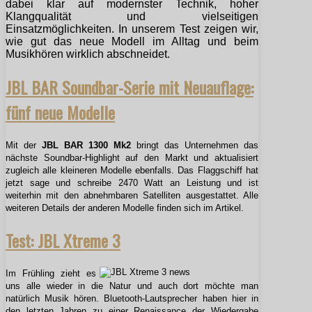
dabei klar auf modernster Technik, hoher
Klangqualität und vielseitigen
Einsatzmöglichkeiten. In unserem Test zeigen wir,
wie gut das neue Modell im Alltag und beim
Musikhören wirklich abschneidet.
JBL BAR Soundbar-Serie mit Neuauflage:
fünf neue Modelle
Mit der
JBL BAR 1300 Mk2
bringt das Unternehmen das
nächste Soundbar-Highlight auf den Markt und aktualisiert
zugleich alle kleineren Modelle ebenfalls. Das Flaggschiff hat
jetzt sage und schreibe 2470 Watt an Leistung und ist
weiterhin mit den abnehmbaren Satelliten ausgestattet. Alle
weiteren Details der anderen Modelle finden sich im Artikel.
Test: JBL Xtreme 3
Im Frühling zieht es
uns alle wieder in die Natur und auch dort möchte man
natürlich Musik hören. Bluetooth-Lautsprecher haben hier in
den letzten Jahren zu einer Renaissance der Wiedergabe