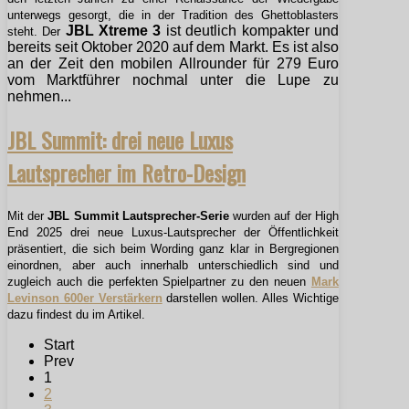
unterwegs gesorgt, die in der Tradition des Ghettoblasters
JBL Xtreme 3
ist deutlich kompakter und
steht. Der
bereits seit Oktober 2020 auf dem Markt. Es ist also
an der Zeit den mobilen Allrounder für 279 Euro
vom Marktführer nochmal unter die Lupe zu
nehmen...
JBL Summit: drei neue Luxus
Lautsprecher im Retro-Design
Mit der
JBL Summit Lautsprecher-Serie
wurden auf der High
End 2025 drei neue Luxus-Lautsprecher der Öffentlichkeit
präsentiert, die sich beim Wording ganz klar in Bergregionen
einordnen, aber auch innerhalb unterschiedlich sind und
zugleich auch die perfekten Spielpartner zu den neuen
Mark
Levinson 600er Verstärkern
darstellen wollen. Alles Wichtige
dazu findest du im Artikel.
Start
Prev
1
2