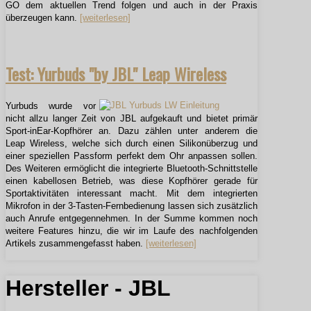
GO dem aktuellen Trend folgen und auch in der Praxis
überzeugen kann.
[weiterlesen]
Test: Yurbuds "by JBL" Leap Wireless
Yurbuds wurde vor
nicht allzu langer Zeit von JBL aufgekauft und bietet primär
Sport-inEar-Kopfhörer an. Dazu zählen unter anderem die
Leap Wireless, welche sich durch einen Silikonüberzug und
einer speziellen Passform perfekt dem Ohr anpassen sollen.
Des Weiteren ermöglicht die integrierte Bluetooth-Schnittstelle
einen kabellosen Betrieb, was diese Kopfhörer gerade für
Sportaktivitäten interessant macht. Mit dem integrierten
Mikrofon in der 3-Tasten-Fernbedienung lassen sich zusätzlich
auch Anrufe entgegennehmen. In der Summe kommen noch
weitere Features hinzu, die wir im Laufe des nachfolgenden
Artikels zusammengefasst haben.
[weiterlesen]
Hersteller - JBL