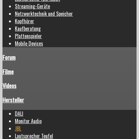
Streaming-Geräte
Netzwerktechnik und Speicher
Kopfhörer
Kaufberatung
Plattenspieler
Mobile Devices
Forum
Filme
Videos
Hersteller
DALI
Monitor Audio
JBL
Lautsprecher Teufel