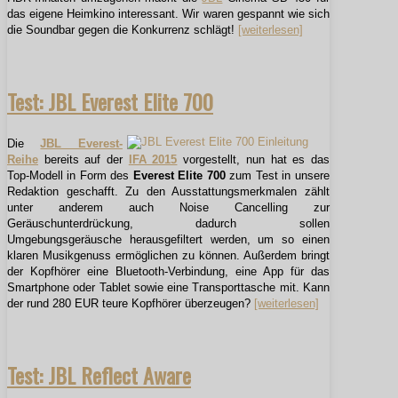
das eigene Heimkino interessant. Wir waren gespannt wie sich
die Soundbar gegen die Konkurrenz schlägt!
[weiterlesen]
Test: JBL Everest Elite 700
Die
JBL Everest-
Reihe
bereits auf der
IFA 2015
vorgestellt, nun hat es das
Top-Modell in Form des
Everest Elite 700
zum Test in unsere
Redaktion geschafft. Zu den Ausstattungsmerkmalen zählt
unter anderem auch Noise Cancelling zur
Geräuschunterdrückung, dadurch sollen
Umgebungsgeräusche herausgefiltert werden, um so einen
klaren Musikgenuss ermöglichen zu können. Außerdem bringt
der Kopfhörer eine Bluetooth-Verbindung, eine App für das
Smartphone oder Tablet sowie eine Transporttasche mit. Kann
der rund 280 EUR teure Kopfhörer überzeugen?
[weiterlesen]
Test: JBL Reflect Aware