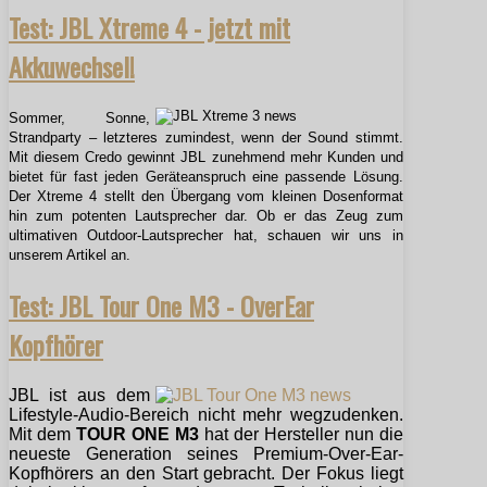
Test: JBL Xtreme 4 - jetzt mit
Akkuwechsel!
Sommer, Sonne,
Strandparty – letzteres zumindest, wenn der Sound stimmt.
Mit diesem Credo gewinnt JBL zunehmend mehr Kunden und
bietet für fast jeden Geräteanspruch eine passende Lösung.
Der Xtreme 4 stellt den Übergang vom kleinen Dosenformat
hin zum potenten Lautsprecher dar. Ob er das Zeug zum
ultimativen Outdoor-Lautsprecher hat, schauen wir uns in
unserem Artikel an.
Test: JBL Tour One M3 - OverEar
Kopfhörer
JBL ist aus dem
Lifestyle-Audio-Bereich nicht mehr wegzudenken.
Mit dem
TOUR ONE M3
hat der Hersteller nun die
neueste Generation seines Premium-Over-Ear-
Kopfhörers an den Start gebracht. Der Fokus liegt