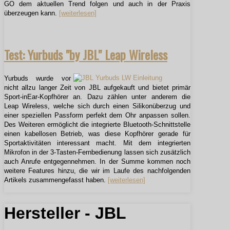
GO dem aktuellen Trend folgen und auch in der Praxis
überzeugen kann.
[weiterlesen]
Test: Yurbuds "by JBL" Leap Wireless
Yurbuds wurde vor
nicht allzu langer Zeit von JBL aufgekauft und bietet primär
Sport-inEar-Kopfhörer an. Dazu zählen unter anderem die
Leap Wireless, welche sich durch einen Silikonüberzug und
einer speziellen Passform perfekt dem Ohr anpassen sollen.
Des Weiteren ermöglicht die integrierte Bluetooth-Schnittstelle
einen kabellosen Betrieb, was diese Kopfhörer gerade für
Sportaktivitäten interessant macht. Mit dem integrierten
Mikrofon in der 3-Tasten-Fernbedienung lassen sich zusätzlich
auch Anrufe entgegennehmen. In der Summe kommen noch
weitere Features hinzu, die wir im Laufe des nachfolgenden
Artikels zusammengefasst haben.
[weiterlesen]
Hersteller - JBL