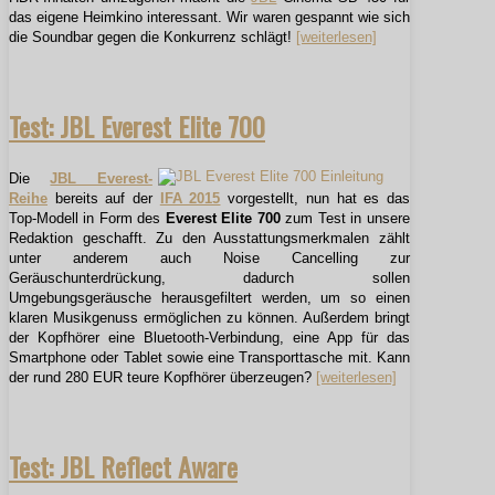
das eigene Heimkino interessant. Wir waren gespannt wie sich
die Soundbar gegen die Konkurrenz schlägt!
[weiterlesen]
Test: JBL Everest Elite 700
Die
JBL Everest-
Reihe
bereits auf der
IFA 2015
vorgestellt, nun hat es das
Top-Modell in Form des
Everest Elite 700
zum Test in unsere
Redaktion geschafft. Zu den Ausstattungsmerkmalen zählt
unter anderem auch Noise Cancelling zur
Geräuschunterdrückung, dadurch sollen
Umgebungsgeräusche herausgefiltert werden, um so einen
klaren Musikgenuss ermöglichen zu können. Außerdem bringt
der Kopfhörer eine Bluetooth-Verbindung, eine App für das
Smartphone oder Tablet sowie eine Transporttasche mit. Kann
der rund 280 EUR teure Kopfhörer überzeugen?
[weiterlesen]
Test: JBL Reflect Aware