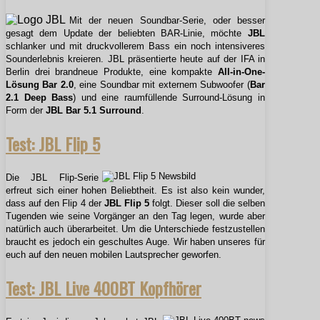
Mit der neuen Soundbar-Serie, oder besser
gesagt dem Update der beliebten BAR-Linie, möchte
JBL
schlanker und mit druckvollerem Bass ein noch intensiveres
Sounderlebnis kreieren. JBL präsentierte heute auf der IFA in
Berlin drei brandneue Produkte, eine kompakte
All-in-One-
Lösung Bar 2.0
, eine Soundbar mit externem Subwoofer (
Bar
2.1 Deep Bass
) und eine raumfüllende Surround-Lösung in
Form der
JBL Bar 5.1 Surround
.
Test: JBL Flip 5
Die JBL Flip-Serie
erfreut sich einer hohen Beliebtheit. Es ist also kein wunder,
dass auf den Flip 4 der
JBL Flip 5
folgt. Dieser soll die selben
Tugenden wie seine Vorgänger an den Tag legen, wurde aber
natürlich auch überarbeitet. Um die Unterschiede festzustellen
braucht es jedoch ein geschultes Auge. Wir haben unseres für
euch auf den neuen mobilen Lautsprecher geworfen.
Test: JBL Live 400BT Kopfhörer