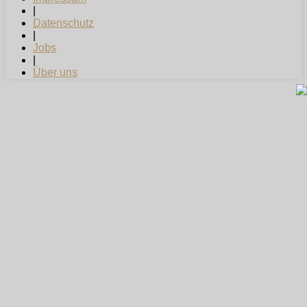
|
Datenschutz
|
Jobs
|
Über uns