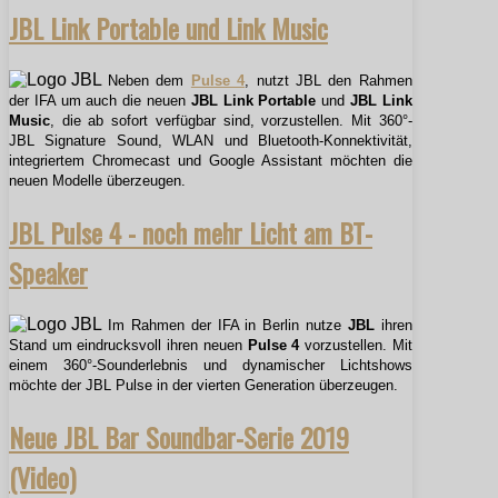
JBL Link Portable und Link Music
Neben dem
Pulse 4
, nutzt JBL den Rahmen
der IFA um auch die neuen
JBL Link Portable
und
JBL Link
Music
, die ab sofort verfügbar sind, vorzustellen. Mit 360°-
JBL Signature Sound, WLAN und Bluetooth-Konnektivität,
integriertem Chromecast und Google Assistant möchten die
neuen Modelle überzeugen.
JBL Pulse 4 - noch mehr Licht am BT-
Speaker
Im Rahmen der IFA in Berlin nutze
JBL
ihren
Stand um eindrucksvoll ihren neuen
Pulse 4
vorzustellen. Mit
einem 360°-Sounderlebnis und dynamischer Lichtshows
möchte der JBL Pulse in der vierten Generation überzeugen.
Neue JBL Bar Soundbar-Serie 2019
(Video)