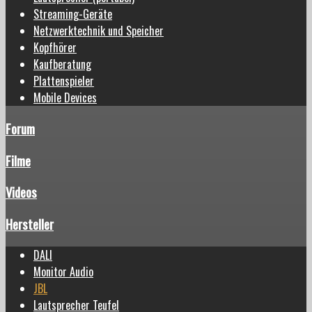
Streaming-Geräte
Netzwerktechnik und Speicher
Kopfhörer
Kaufberatung
Plattenspieler
Mobile Devices
Forum
Filme
Videos
Hersteller
DALI
Monitor Audio
JBL
Lautsprecher Teufel