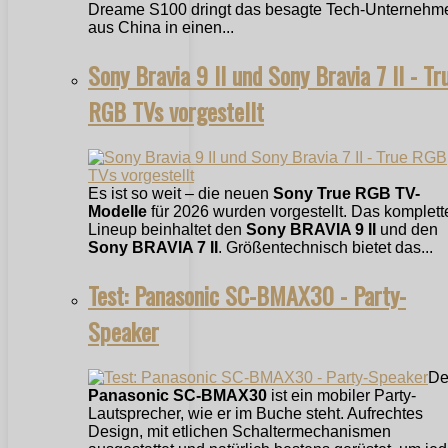
Dreame S100 dringt das besagte Tech-Unternehm
aus China in einen...
Sony Bravia 9 II und Sony Bravia 7 II - Tr
RGB TVs vorgestellt
Es ist so weit – die neuen
Sony True RGB TV-
Modelle
für 2026 wurden vorgestellt. Das komplett
Lineup beinhaltet den
Sony BRAVIA 9 II
und den
Sony BRAVIA 7 II
. Größentechnisch bietet das...
Test: Panasonic SC-BMAX30 - Party-
Speaker
De
Panasonic SC-BMAX30
ist ein mobiler Party-
Lautsprecher, wie er im Buche steht. Aufrechtes
Design, mit etlichen Schaltermechanismen