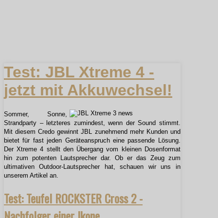
Test: JBL Xtreme 4 -
jetzt mit Akkuwechsel!
Sommer, Sonne,
Strandparty – letzteres zumindest, wenn der Sound stimmt.
Mit diesem Credo gewinnt JBL zunehmend mehr Kunden und
bietet für fast jeden Geräteanspruch eine passende Lösung.
Der Xtreme 4 stellt den Übergang vom kleinen Dosenformat
hin zum potenten Lautsprecher dar. Ob er das Zeug zum
ultimativen Outdoor-Lautsprecher hat, schauen wir uns in
unserem Artikel an.
Test: Teufel ROCKSTER Cross 2 -
Nachfolger einer Ikone