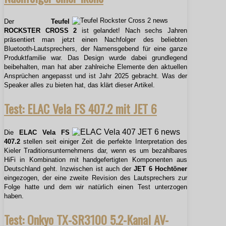
Der
Teufel
ROCKSTER CROSS 2
ist gelandet! Nach sechs Jahren
präsentiert man jetzt einen Nachfolger des beliebten
Bluetooth-Lautsprechers, der Namensgebend für eine ganze
Produktfamilie war. Das Design wurde dabei grundlegend
beibehalten, man hat aber zahlreiche Elemente den aktuellen
Ansprüchen angepasst und ist Jahr 2025 gebracht. Was der
Speaker alles zu bieten hat, das klärt dieser Artikel.
Test: ELAC Vela FS 407.2 mit JET 6
Die
ELAC Vela FS
407.2
stellen seit einiger Zeit die perfekte Interpretation des
Kieler Traditionsunternehmens dar, wenn es um bezahlbares
HiFi in Kombination mit handgefertigten Komponenten aus
Deutschland geht. Inzwischen ist auch der
JET 6 Hochtöner
eingezogen, der eine zweite Revision des Lautsprechers zur
Folge hatte und dem wir natürlich einen Test unterzogen
haben.
Test: Onkyo TX-SR3100 5.2-Kanal AV-