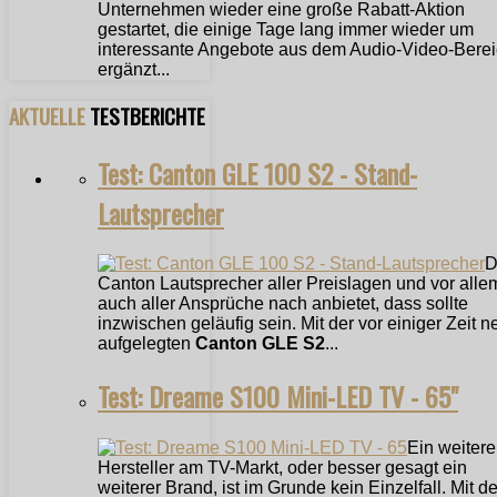
Unternehmen wieder eine große Rabatt-Aktion
gestartet, die einige Tage lang immer wieder um
interessante Angebote aus dem Audio-Video-Bere
ergänzt...
AKTUELLE
TESTBERICHTE
Test: Canton GLE 100 S2 - Stand-
Lautsprecher
D
Canton Lautsprecher aller Preislagen und vor alle
auch aller Ansprüche nach anbietet, dass sollte
inzwischen geläufig sein. Mit der vor einiger Zeit n
aufgelegten
Canton GLE S2
...
Test: Dreame S100 Mini-LED TV - 65"
Ein weitere
Hersteller am TV-Markt, oder besser gesagt ein
weiterer Brand, ist im Grunde kein Einzelfall. Mit 