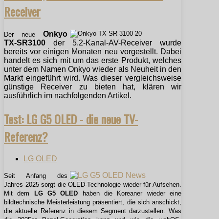
Receiver
Onkyo
Der neue
TX-SR3100
der 5.2-Kanal-AV-Receiver wurde
bereits vor einigen Monaten neu vorgestellt. Dabei
handelt es sich mit um das erste Produkt, welches
unter dem Namen Onkyo wieder als Neuheit in den
Markt eingeführt wird. Was dieser vergleichsweise
günstige Receiver zu bieten hat, klären wir
ausführlich im nachfolgenden Artikel.
Test: LG G5 OLED - die neue TV-
Referenz?
LG OLED
Seit Anfang des
Jahres 2025 sorgt die OLED-Technologie wieder für Aufsehen.
Mit dem
LG G5 OLED
haben die Koreaner wieder eine
bildtechnische Meisterleistung präsentiert, die sich anschickt,
die aktuelle Referenz in diesem Segment darzustellen. Was