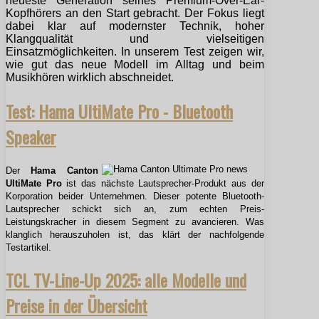
neueste Generation seines Premium-Over-Ear-
Kopfhörers an den Start gebracht. Der Fokus liegt
dabei klar auf modernster Technik, hoher
Klangqualität und vielseitigen
Einsatzmöglichkeiten. In unserem Test zeigen wir,
wie gut das neue Modell im Alltag und beim
Musikhören wirklich abschneidet.
Test: Hama UltiMate Pro - Bluetooth
Speaker
Der
Hama Canton
UltiMate Pro
ist das nächste Lautsprecher-Produkt aus der
Korporation beider Unternehmen. Dieser potente Bluetooth-
Lautsprecher schickt sich an, zum echten Preis-
Leistungskracher in diesem Segment zu avancieren. Was
klanglich herauszuholen ist, das klärt der nachfolgende
Testartikel.
TCL TV-Line-Up 2025: alle Modelle und
Preise in der Übersicht