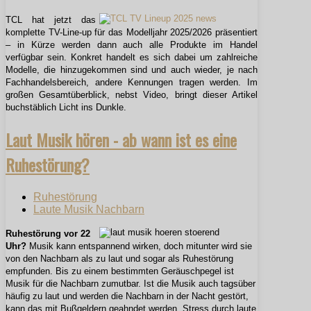
TCL hat jetzt das
komplette TV-Line-up für das Modelljahr 2025/2026 präsentiert
– in Kürze werden dann auch alle Produkte im Handel
verfügbar sein. Konkret handelt es sich dabei um zahlreiche
Modelle, die hinzugekommen sind und auch wieder, je nach
Fachhandelsbereich, andere Kennungen tragen werden. Im
großen Gesamtüberblick, nebst Video, bringt dieser Artikel
buchstäblich Licht ins Dunkle.
Laut Musik hören - ab wann ist es eine
Ruhestörung?
Ruhestörung
Laute Musik Nachbarn
Ruhestörung vor 22
Uhr?
Musik kann entspannend wirken, doch mitunter wird sie
von den Nachbarn als zu laut und sogar als Ruhestörung
empfunden. Bis zu einem bestimmten Geräuschpegel ist
Musik für die Nachbarn zumutbar. Ist die Musik auch tagsüber
häufig zu laut und werden die Nachbarn in der Nacht gestört,
kann das mit Bußgeldern geahndet werden. Stress durch laute