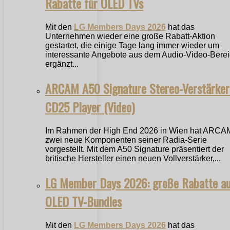
Rabatte für OLED TVs
Mit den
LG Members Days 2026
hat das
Unternehmen wieder eine große Rabatt-Aktion
gestartet, die einige Tage lang immer wieder um
interessante Angebote aus dem Audio-Video-Bere
ergänzt...
ARCAM A50 Signature Stereo-Verstärker
CD25 Player (Video)
Im Rahmen der High End 2026 in Wien hat ARCA
zwei neue Komponenten seiner Radia-Serie
vorgestellt. Mit dem A50 Signature präsentiert der
britische Hersteller einen neuen Vollverstärker,...
LG Member Days 2026: große Rabatte a
OLED TV-Bundles
Mit den
LG Members Days 2026
hat das