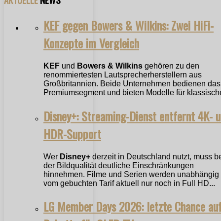
KEF gegen Bowers & Wilkins: Zwei HiFi-
Konzepte im Vergleich
KEF
und
Bowers & Wilkins
gehören zu den
renommiertesten Lautsprecherherstellern aus
Großbritannien. Beide Unternehmen bedienen das
Premiumsegment und bieten Modelle für klassische
Disney+: Streaming-Dienst entfernt 4K- 
HDR-Support
Wer
Disney+
derzeit in Deutschland nutzt, muss b
der Bildqualität deutliche Einschränkungen
hinnehmen. Filme und Serien werden unabhängig
vom gebuchten Tarif aktuell nur noch in Full HD...
LG Member Days 2026: letzte Chance au