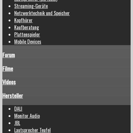
Streaming-Geräte
Netzwerktechnik und Speicher
Kopfhörer
Kaufberatung
Plattenspieler
Mobile Devices
Forum
Filme
Videos
Hersteller
DALI
Monitor Audio
JBL
Lautsprecher Teufel