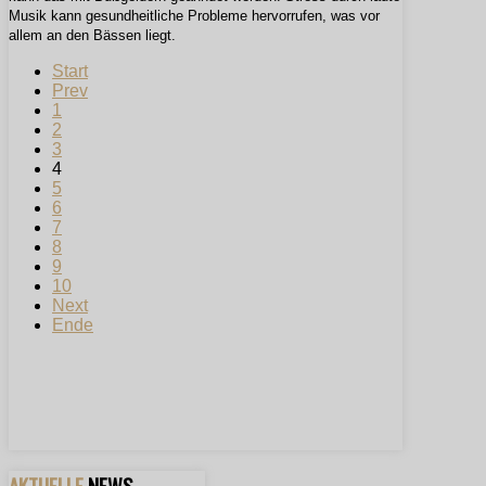
Musik kann gesundheitliche Probleme hervorrufen, was vor
allem an den Bässen liegt.
Start
Prev
1
2
3
4
5
6
7
8
9
10
Next
Ende
AKTUELLE
NEWS