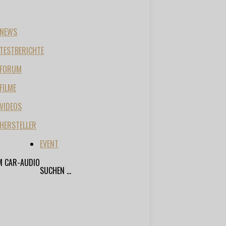
NEWS
TESTBERICHTE
FORUM
FILME
VIDEOS
HERSTELLER
EVENT
M CAR-AUDIO
SUCHEN ...