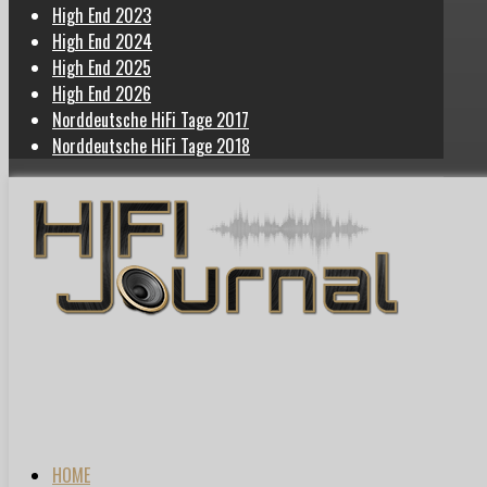
High End 2023
High End 2024
High End 2025
High End 2026
Norddeutsche HiFi Tage 2017
Norddeutsche HiFi Tage 2018
HOME