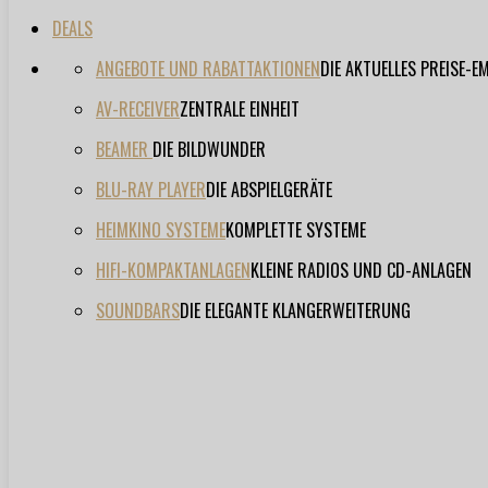
DEALS
ANGEBOTE UND RABATTAKTIONEN
DIE AKTUELLES PREISE-
AV-RECEIVER
ZENTRALE EINHEIT
BEAMER
DIE BILDWUNDER
BLU-RAY PLAYER
DIE ABSPIELGERÄTE
HEIMKINO SYSTEME
KOMPLETTE SYSTEME
HIFI-KOMPAKTANLAGEN
KLEINE RADIOS UND CD-ANLAGEN
SOUNDBARS
DIE ELEGANTE KLANGERWEITERUNG