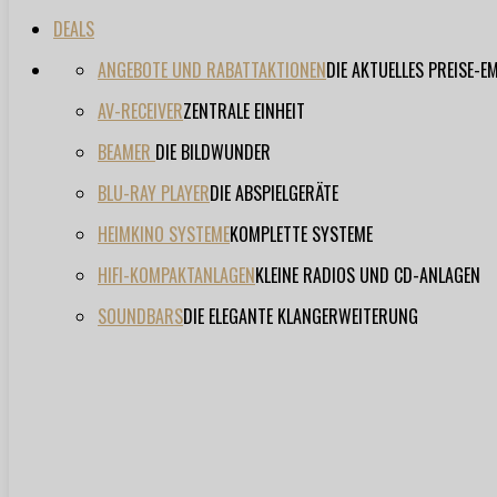
DEALS
ANGEBOTE UND RABATTAKTIONEN
DIE AKTUELLES PREISE-
AV-RECEIVER
ZENTRALE EINHEIT
BEAMER
DIE BILDWUNDER
BLU-RAY PLAYER
DIE ABSPIELGERÄTE
HEIMKINO SYSTEME
KOMPLETTE SYSTEME
HIFI-KOMPAKTANLAGEN
KLEINE RADIOS UND CD-ANLAGEN
SOUNDBARS
DIE ELEGANTE KLANGERWEITERUNG