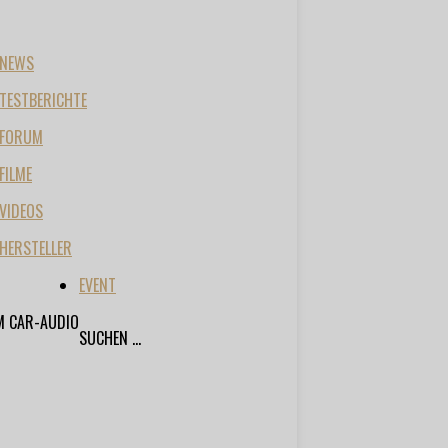
NEWS
TESTBERICHTE
FORUM
FILME
VIDEOS
HERSTELLER
EVENT
M CAR-AUDIO
SUCHEN ...