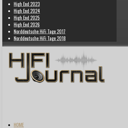
High End 2023
High End 2024
High End 2025
High End 2026
Norddeutsche HiFi Tage 2017
Norddeutsche HiFi Tage 2018
HOME