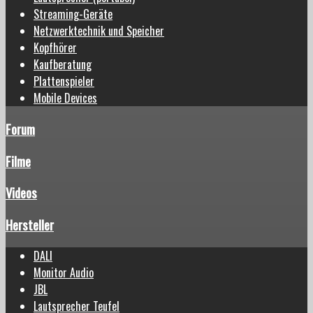
Streaming-Geräte
Netzwerktechnik und Speicher
Kopfhörer
Kaufberatung
Plattenspieler
Mobile Devices
Forum
Filme
Videos
Hersteller
DALI
Monitor Audio
JBL
Lautsprecher Teufel