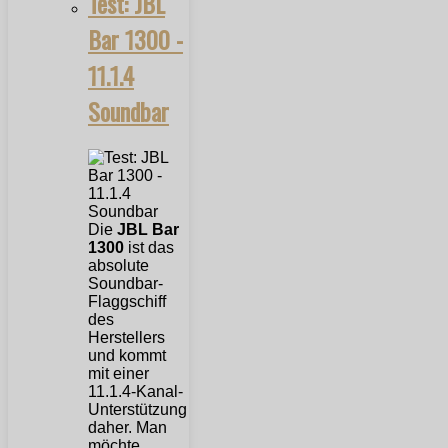
Test: JBL
Bar 1300 -
11.1.4
Soundbar
Die
JBL Bar
1300
ist das
absolute
Soundbar-
Flaggschiff
des
Herstellers
und kommt
mit einer
11.1.4-Kanal-
Unterstützung
daher. Man
möchte