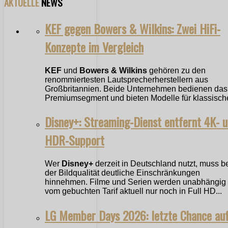
AKTUELLE
NEWS
KEF gegen Bowers & Wilkins: Zwei HiFi-
Konzepte im Vergleich
KEF
und
Bowers & Wilkins
gehören zu den
renommiertesten Lautsprecherherstellern aus
Großbritannien. Beide Unternehmen bedienen das
Premiumsegment und bieten Modelle für klassische
Disney+: Streaming-Dienst entfernt 4K- 
HDR-Support
Wer
Disney+
derzeit in Deutschland nutzt, muss b
der Bildqualität deutliche Einschränkungen
hinnehmen. Filme und Serien werden unabhängig
vom gebuchten Tarif aktuell nur noch in Full HD...
LG Member Days 2026: letzte Chance au