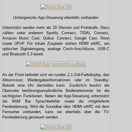
Umfangreiche App-Steuerung ebenfalls vorhanden
Unterstützt werden mehr als 20 Dienste und Protokolle. Dazu
zählen unter anderem Spotify Connect, TIDAL Connect,
Amazon Music Cast, Qobuz Connect, Google Cast, Roon
sowie UPnP. Für lokale Zuspieler stehen HDMI eARC, ein
optischer Digitaleingang, analoge Cinch-Anschlüsse, USB-C
und Bluetooth 5.3 bereit.
An der Front befindet sich ein rundes 2,1-Zoll-Farbdisplay, das
Albumcover, Wiedergabeinformationen oder im Standby-
Betrieb eine Uhr darstellen kann. Zusätzlich besitzt die
Oberseite berührungsempfindliche Bedienelemente für die
wichtigsten Funktionen. Neben der App-Steuerung unterstützt
die WiiM Bar Sprachbefehle sowie die mitgelieferte
Fernbedienung. Wird die Soundbar über HDMI eARC mit dem
Fernseher verbunden, kann sie ebenfalls über die TV-
Fernbedienung gesteuert werden.