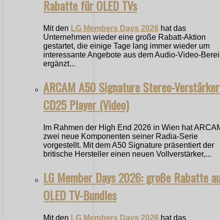
Rabatte für OLED TVs
Mit den
LG Members Days 2026
hat das
Unternehmen wieder eine große Rabatt-Aktion
gestartet, die einige Tage lang immer wieder um
interessante Angebote aus dem Audio-Video-Bere
ergänzt...
ARCAM A50 Signature Stereo-Verstärker
CD25 Player (Video)
Im Rahmen der High End 2026 in Wien hat ARCA
zwei neue Komponenten seiner Radia-Serie
vorgestellt. Mit dem A50 Signature präsentiert der
britische Hersteller einen neuen Vollverstärker,...
LG Member Days 2026: große Rabatte a
OLED TV-Bundles
Mit den
LG Members Days 2026
hat das