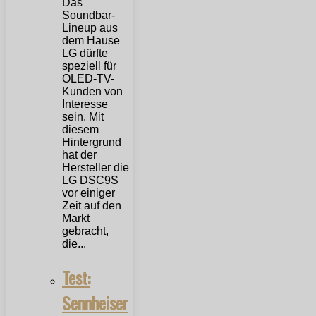
Das
Soundbar-
Lineup aus
dem Hause
LG dürfte
speziell für
OLED-TV-
Kunden von
Interesse
sein. Mit
diesem
Hintergrund
hat der
Hersteller die
LG DSC9S
vor einiger
Zeit auf den
Markt
gebracht,
die...
Test:
Sennheiser