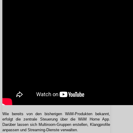
Wie bereits von den bisherigen WiiM-Produkten bekannt,
erfolgt die zentrale Steuerung über die WiiM Home App.
Darüber lassen sich Multiroom-Gruppen erstellen, Klangprofile
anpassen und Streaming-Dienste verwalten.