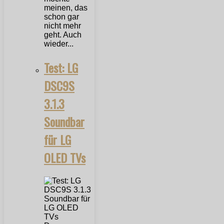
meinen, das
schon gar
nicht mehr
geht. Auch
wieder...
Test: LG
DSC9S
3.1.3
Soundbar
für LG
OLED TVs