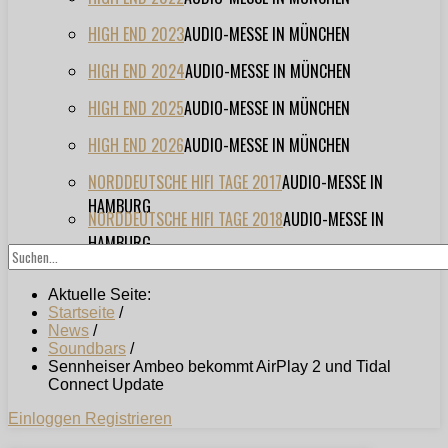
HIGH END 2023
AUDIO-MESSE IN MÜNCHEN
HIGH END 2024
AUDIO-MESSE IN MÜNCHEN
HIGH END 2025
AUDIO-MESSE IN MÜNCHEN
HIGH END 2026
AUDIO-MESSE IN MÜNCHEN
NORDDEUTSCHE HIFI TAGE 2017
AUDIO-MESSE IN
HAMBURG
NORDDEUTSCHE HIFI TAGE 2018
AUDIO-MESSE IN
HAMBURG
Aktuelle Seite:
Startseite
/
News
/
Soundbars
/
Sennheiser Ambeo bekommt AirPlay 2 und Tidal
Connect Update
Einloggen
Registrieren