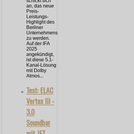
schickt sich
an, das neue
Preis-
Leistungs-
Highlight des
Berliner
Unternehmens
zu werden.
Auf der IFA
2025
angekündigt,
ist diese 5.1-
Kanal-Lösung
mit Dolby
Atmos...
Test: ELAC
Vertex III -
3.0
Soundbar
mit JET