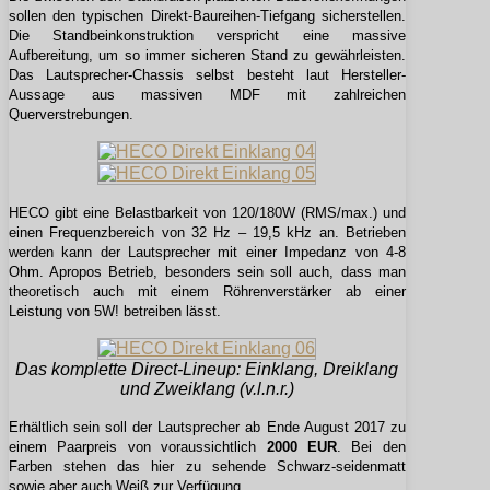
sollen den typischen Direkt-Baureihen-Tiefgang sicherstellen.
Die Standbeinkonstruktion verspricht eine massive
Aufbereitung, um so immer sicheren Stand zu gewährleisten.
Das Lautsprecher-Chassis selbst besteht laut Hersteller-
Aussage aus massiven MDF mit zahlreichen
Querverstrebungen.
HECO gibt eine Belastbarkeit von 120/180W (RMS/max.) und
einen Frequenzbereich von 32 Hz – 19,5 kHz an. Betrieben
werden kann der Lautsprecher mit einer Impedanz von 4-8
Ohm. Apropos Betrieb, besonders sein soll auch, dass man
theoretisch auch mit einem Röhrenverstärker ab einer
Leistung von 5W! betreiben lässt.
Das komplette Direct-Lineup: Einklang, Dreiklang
und Zweiklang (v.l.n.r.)
Erhältlich sein soll der Lautsprecher ab Ende August 2017 zu
einem Paarpreis von voraussichtlich
2000 EUR
. Bei den
Farben stehen das hier zu sehende Schwarz-seidenmatt
sowie aber auch Weiß zur Verfügung.