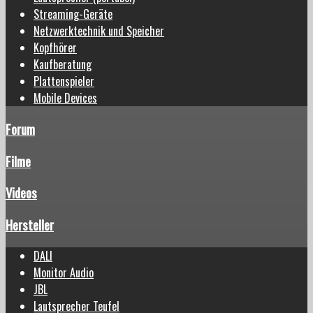
Streaming-Geräte
Netzwerktechnik und Speicher
Kopfhörer
Kaufberatung
Plattenspieler
Mobile Devices
Forum
Filme
Videos
Hersteller
DALI
Monitor Audio
JBL
Lautsprecher Teufel