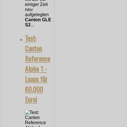
einiger Zeit
neu
aufgelegten
Canton GLE
S2
...
Test:
Canton
Reference
Alpha 1 -
Luxus für
60.000
Euro!