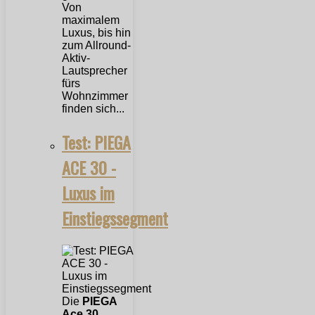
Von
maximalem
Luxus, bis hin
zum Allround-
Aktiv-
Lautsprecher
fürs
Wohnzimmer
finden sich...
Test: PIEGA
ACE 30 -
Luxus im
Einstiegssegment
Die
PIEGA
Ace 30