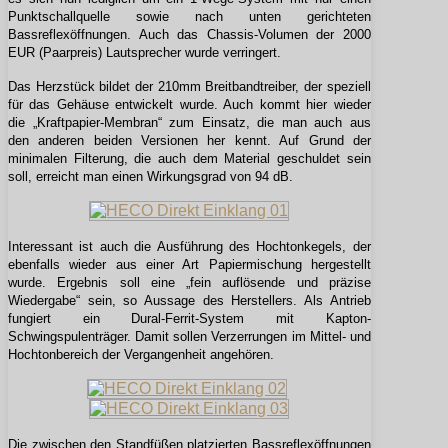
Punktschallquelle sowie nach unten gerichteten
Bassreflexöffnungen. Auch das Chassis-Volumen der 2000
EUR (Paarpreis) Lautsprecher wurde verringert.
Das Herzstück bildet der 210mm Breitbandtreiber, der speziell
für das Gehäuse entwickelt wurde. Auch kommt hier wieder
die „Kraftpapier-Membran“ zum Einsatz, die man auch aus
den anderen beiden Versionen her kennt. Auf Grund der
minimalen Filterung, die auch dem Material geschuldet sein
soll, erreicht man einen Wirkungsgrad von 94 dB.
Interessant ist auch die Ausführung des Hochtonkegels, der
ebenfalls wieder aus einer Art Papiermischung hergestellt
wurde. Ergebnis soll eine „fein auflösende und präzise
Wiedergabe“ sein, so Aussage des Herstellers. Als Antrieb
fungiert ein Dural-Ferrit-System mit Kapton-
Schwingspulenträger. Damit sollen Verzerrungen im Mittel- und
Hochtonbereich der Vergangenheit angehören.
Die zwischen den Standfüßen platzierten Bassreflexöffnungen