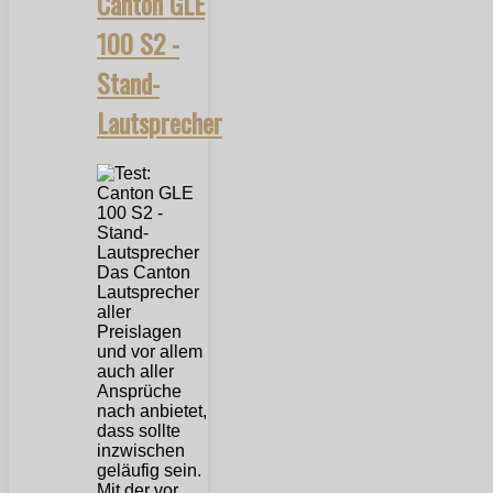
Canton GLE
100 S2 -
Stand-
Lautsprecher
Das Canton
Lautsprecher
aller
Preislagen
und vor allem
auch aller
Ansprüche
nach anbietet,
dass sollte
inzwischen
geläufig sein.
Mit der vor