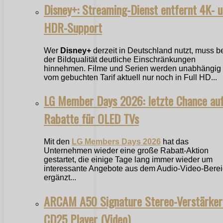
Disney+: Streaming-Dienst entfernt 4K- 
HDR-Support
Wer
Disney+
derzeit in Deutschland nutzt, muss b
der Bildqualität deutliche Einschränkungen
hinnehmen. Filme und Serien werden unabhängig
vom gebuchten Tarif aktuell nur noch in Full HD...
LG Member Days 2026: letzte Chance au
Rabatte für OLED TVs
Mit den
LG Members Days 2026
hat das
Unternehmen wieder eine große Rabatt-Aktion
gestartet, die einige Tage lang immer wieder um
interessante Angebote aus dem Audio-Video-Bere
ergänzt...
ARCAM A50 Signature Stereo-Verstärker
CD25 Player (Video)