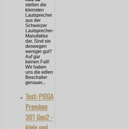
stellen die
kleinsten
Lautsprecher
aus der
Schweizer
Lautsprecher-
Manufaktur
dar. Sind sie
deswegen
weniger gut?
Auf gar
keinen Fall!
Wir haben
uns die edlen
Beschaller
genauer...
Test: PIEGA
Premium
301 Gen2 -
klein und