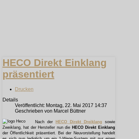
HECO Direkt Einklang
präsentiert
Drucken
Details
Veröffentlicht: Montag, 22. Mai 2017 14:37
Geschrieben von Marcel Büttner
Nach der
HECO Direkt Dreiklang
sowie
Zweiklang, hat der Hersteller nun die
HECO Direkt Einklang
der Öffentlichkeit präsentiert. Bei der Neuvorstellung handelt
es sich nun lediglich um ein 1-Wege-System mit nur einen