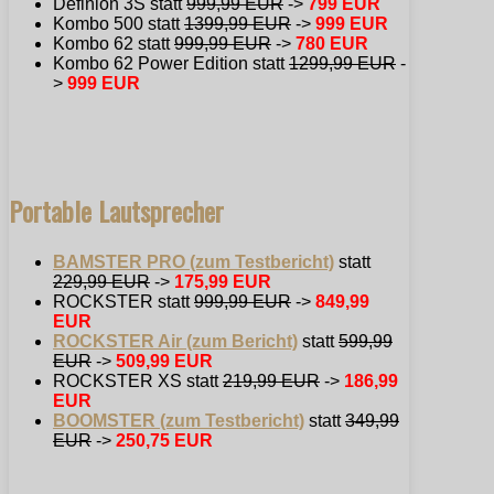
Definion 3S statt
999,99 EUR
->
799 EUR
Kombo 500 statt
1399,99 EUR
->
999 EUR
Kombo 62 statt
999,99 EUR
->
780 EUR
Kombo 62 Power Edition statt
1299,99 EUR
-
>
999 EUR
Portable Lautsprecher
BAMSTER PRO (zum Testbericht)
statt
229,99 EUR
->
175,99 EUR
ROCKSTER statt
999,99 EUR
->
849,99
EUR
ROCKSTER Air (zum Bericht)
statt
599,99
EUR
->
509,99 EUR
ROCKSTER XS statt
219,99 EUR
->
186,99
EUR
BOOMSTER (zum Testbericht)
statt
349,99
EUR
->
250,75 EUR