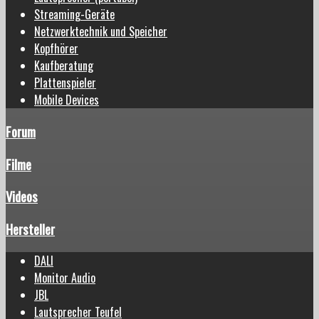
Streaming-Geräte
Netzwerktechnik und Speicher
Kopfhörer
Kaufberatung
Plattenspieler
Mobile Devices
Forum
Filme
Videos
Hersteller
DALI
Monitor Audio
JBL
Lautsprecher Teufel