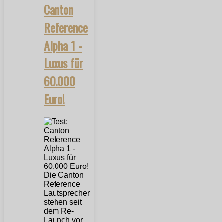
Canton
Reference
Alpha 1 -
Luxus für
60.000
Euro!
Die Canton
Reference
Lautsprecher
stehen seit
dem Re-
Launch vor