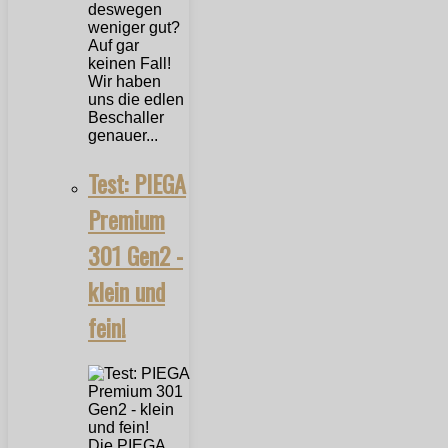
deswegen
weniger gut?
Auf gar
keinen Fall!
Wir haben
uns die edlen
Beschaller
genauer...
Test: PIEGA
Premium
301 Gen2 -
klein und
fein!
Die PIEGA