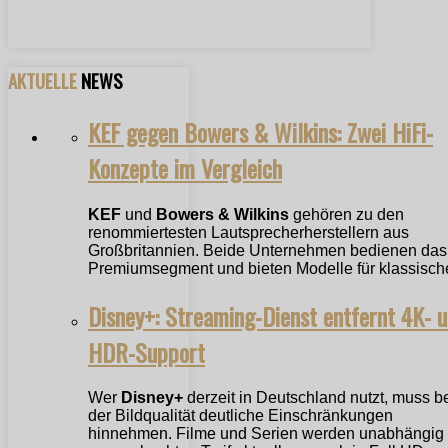
AKTUELLE
NEWS
KEF gegen Bowers & Wilkins: Zwei HiFi-
Konzepte im Vergleich
KEF
und
Bowers & Wilkins
gehören zu den
renommiertesten Lautsprecherherstellern aus
Großbritannien. Beide Unternehmen bedienen das
Premiumsegment und bieten Modelle für klassische
Disney+: Streaming-Dienst entfernt 4K- 
HDR-Support
Wer
Disney+
derzeit in Deutschland nutzt, muss b
der Bildqualität deutliche Einschränkungen
hinnehmen. Filme und Serien werden unabhängig