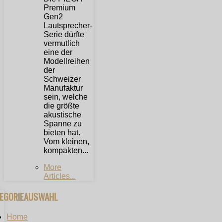
Premium
Gen2
Lautsprecher-
Serie dürfte
vermutlich
eine der
Modellreihen
der
Schweizer
Manufaktur
sein, welche
die größte
akustische
Spanne zu
bieten hat.
Vom kleinen,
kompakten...
More
Articles...
TEGORIEAUSWAHL
Home