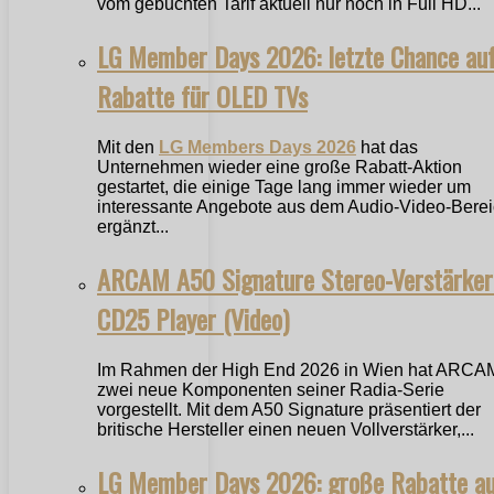
vom gebuchten Tarif aktuell nur noch in Full HD...
LG Member Days 2026: letzte Chance au
Rabatte für OLED TVs
Mit den
LG Members Days 2026
hat das
Unternehmen wieder eine große Rabatt-Aktion
gestartet, die einige Tage lang immer wieder um
interessante Angebote aus dem Audio-Video-Bere
ergänzt...
ARCAM A50 Signature Stereo-Verstärker
CD25 Player (Video)
Im Rahmen der High End 2026 in Wien hat ARCA
zwei neue Komponenten seiner Radia-Serie
vorgestellt. Mit dem A50 Signature präsentiert der
britische Hersteller einen neuen Vollverstärker,...
LG Member Days 2026: große Rabatte a