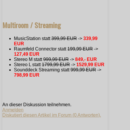
Multiroom / Streaming
MusicStation statt
399,99 EUR
->
339,99
EUR
Raumfeld Connector statt
199,99 EUR
->
127,49 EUR
Stereo M statt
999,99 EUR
->
849,- EUR
Stereo L statt
1799,99 EUR
->
1529,99 EUR
Sounddeck Streaming statt
999,99 EUR
->
798,99 EUR
An dieser Diskussion teilnehmen.
Anmelden
Diskutiert diesen Artikel im Forum (0 Antworten).