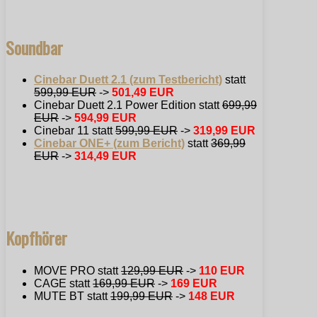
Soundbar
Cinebar Duett 2.1 (zum Testbericht)
statt
599,99 EUR
->
501,49 EUR
Cinebar Duett 2.1 Power Edition statt
699,99
EUR
->
594,99 EUR
Cinebar 11 statt
599,99 EUR
->
319,99 EUR
Cinebar ONE+ (zum Bericht)
statt
369,99
EUR
->
314,49 EUR
Kopfhörer
MOVE PRO statt
129,99 EUR
->
110 EUR
CAGE statt
169,99 EUR
->
169 EUR
MUTE BT statt
199,99 EUR
->
148 EUR