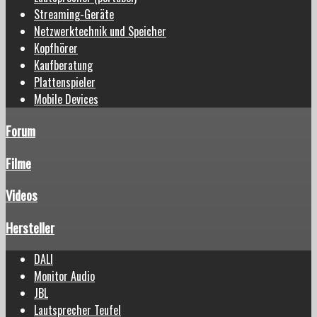
Streaming-Geräte
Netzwerktechnik und Speicher
Kopfhörer
Kaufberatung
Plattenspieler
Mobile Devices
Forum
Filme
Videos
Hersteller
DALI
Monitor Audio
JBL
Lautsprecher Teufel