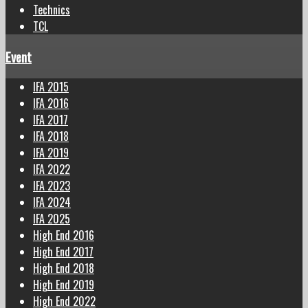
Technics
TCL
Event
IFA 2015
IFA 2016
IFA 2017
IFA 2018
IFA 2019
IFA 2022
IFA 2023
IFA 2024
IFA 2025
High End 2016
High End 2017
High End 2018
High End 2019
High End 2022