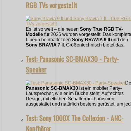
RGB TVs vorgestellt
Es ist so weit – die neuen
Sony True RGB TV-
Modelle
für 2026 wurden vorgestellt. Das komplett
Lineup beinhaltet den
Sony BRAVIA 9 II
und den
Sony BRAVIA 7 II
. Größentechnisch bietet das...
Test: Panasonic SC-BMAX30 - Party-
Speaker
De
Panasonic SC-BMAX30
ist ein mobiler Party-
Lautsprecher, wie er im Buche steht. Aufrechtes
Design, mit etlichen Schaltermechanismen
ausgestattet und natürlich bestens gerüstet, um jede
Test: Sony 1000X The Collexion - ANC-
Kopfhörer