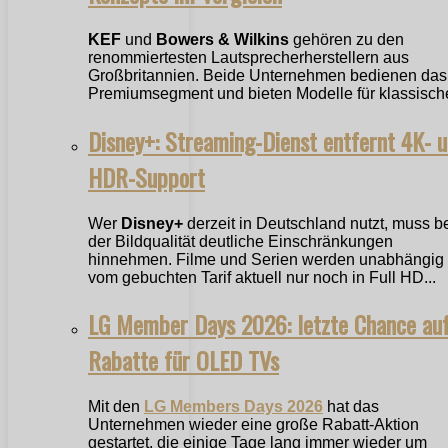
KEF
und
Bowers & Wilkins
gehören zu den
renommiertesten Lautsprecherherstellern aus
Großbritannien. Beide Unternehmen bedienen das
Premiumsegment und bieten Modelle für klassische
Disney+: Streaming-Dienst entfernt 4K- 
HDR-Support
Wer
Disney+
derzeit in Deutschland nutzt, muss b
der Bildqualität deutliche Einschränkungen
hinnehmen. Filme und Serien werden unabhängig
vom gebuchten Tarif aktuell nur noch in Full HD...
LG Member Days 2026: letzte Chance au
Rabatte für OLED TVs
Mit den
LG Members Days 2026
hat das
Unternehmen wieder eine große Rabatt-Aktion
gestartet, die einige Tage lang immer wieder um