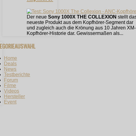
Der neue
Sony 1000X THE COLLEXION
stellt da
neueste Produkt aus dem Kopfhörer-Segment dar
und zugleich auch die Krönung aus 10 Jahren XM-
Kopfhörer-Historie dar. Gewissermaßen als...
TEGORIEAUSWAHL
Home
Deals
News
Testberichte
Forum
Filme
Videos
Hersteller
Event