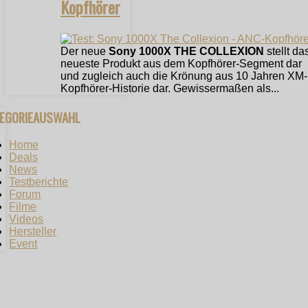
Kopfhörer
Der neue
Sony 1000X THE COLLEXION
stellt da
neueste Produkt aus dem Kopfhörer-Segment dar
und zugleich auch die Krönung aus 10 Jahren XM-
Kopfhörer-Historie dar. Gewissermaßen als...
TEGORIEAUSWAHL
Home
Deals
News
Testberichte
Forum
Filme
Videos
Hersteller
Event