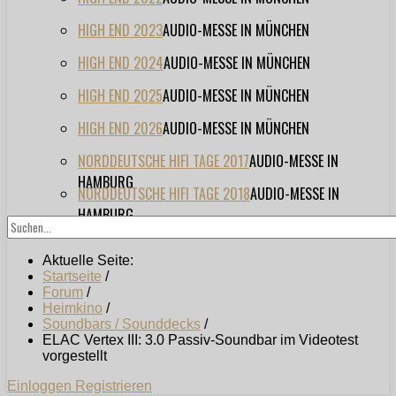
HIGH END 2023
AUDIO-MESSE IN MÜNCHEN
HIGH END 2024
AUDIO-MESSE IN MÜNCHEN
HIGH END 2025
AUDIO-MESSE IN MÜNCHEN
HIGH END 2026
AUDIO-MESSE IN MÜNCHEN
NORDDEUTSCHE HIFI TAGE 2017
AUDIO-MESSE IN
HAMBURG
NORDDEUTSCHE HIFI TAGE 2018
AUDIO-MESSE IN
HAMBURG
Aktuelle Seite:
Startseite
/
Forum
/
Heimkino
/
Soundbars / Sounddecks
/
ELAC Vertex III: 3.0 Passiv-Soundbar im Videotest
vorgestellt
Einloggen
Registrieren