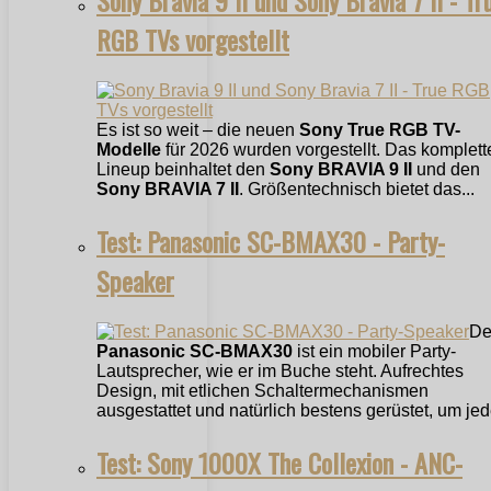
Sony Bravia 9 II und Sony Bravia 7 II - Tr
RGB TVs vorgestellt
Es ist so weit – die neuen
Sony True RGB TV-
Modelle
für 2026 wurden vorgestellt. Das komplett
Lineup beinhaltet den
Sony BRAVIA 9 II
und den
Sony BRAVIA 7 II
. Größentechnisch bietet das...
Test: Panasonic SC-BMAX30 - Party-
Speaker
De
Panasonic SC-BMAX30
ist ein mobiler Party-
Lautsprecher, wie er im Buche steht. Aufrechtes
Design, mit etlichen Schaltermechanismen
ausgestattet und natürlich bestens gerüstet, um jede
Test: Sony 1000X The Collexion - ANC-