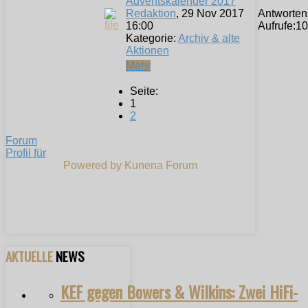
Adventskalender 2017
Redaktion
, 29 Nov 2017
Antworten
16:00
Aufrufe:
10
Kategorie:
Archiv & alte
Aktionen
Mehr
Seite:
1
2
Forum
Profil für
Powered by
Kunena Forum
AKTUELLE
NEWS
KEF gegen Bowers & Wilkins: Zwei HiFi-