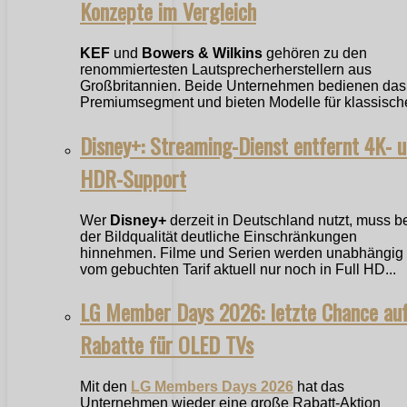
Konzepte im Vergleich
KEF
und
Bowers & Wilkins
gehören zu den
renommiertesten Lautsprecherherstellern aus
Großbritannien. Beide Unternehmen bedienen das
Premiumsegment und bieten Modelle für klassische
Disney+: Streaming-Dienst entfernt 4K- 
HDR-Support
Wer
Disney+
derzeit in Deutschland nutzt, muss b
der Bildqualität deutliche Einschränkungen
hinnehmen. Filme und Serien werden unabhängig
vom gebuchten Tarif aktuell nur noch in Full HD...
LG Member Days 2026: letzte Chance au
Rabatte für OLED TVs
Mit den
LG Members Days 2026
hat das
Unternehmen wieder eine große Rabatt-Aktion