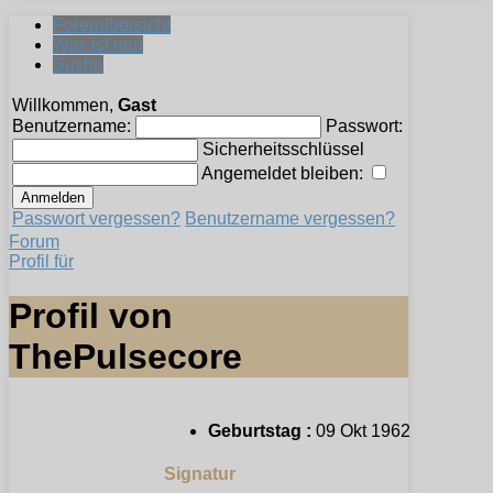
Forenübersicht
Was ist neu
Suche
Willkommen,
Gast
Benutzername:
Passwort:
Sicherheitsschlüssel
Angemeldet bleiben:
Passwort vergessen?
Benutzername vergessen?
Forum
Profil für
Profil von
ThePulsecore
Geburtstag :
09 Okt 1962
Signatur