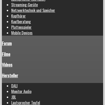
Streaming-Geräte
Netzwerktechnik und Speicher
Kopfhörer
Kaufberatung
Plattenspieler
Mobile Devices
Forum
Filme
Videos
Hersteller
DALI
Monitor Audio
JBL
Lautsprecher Teufel