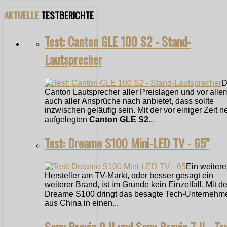
AKTUELLE
TESTBERICHTE
Test: Canton GLE 100 S2 - Stand-
Lautsprecher
D
Canton Lautsprecher aller Preislagen und vor alle
auch aller Ansprüche nach anbietet, dass sollte
inzwischen geläufig sein. Mit der vor einiger Zeit n
aufgelegten
Canton GLE S2
...
Test: Dreame S100 Mini-LED TV - 65"
Ein weitere
Hersteller am TV-Markt, oder besser gesagt ein
weiterer Brand, ist im Grunde kein Einzelfall. Mit 
Dreame S100 dringt das besagte Tech-Unternehm
aus China in einen...