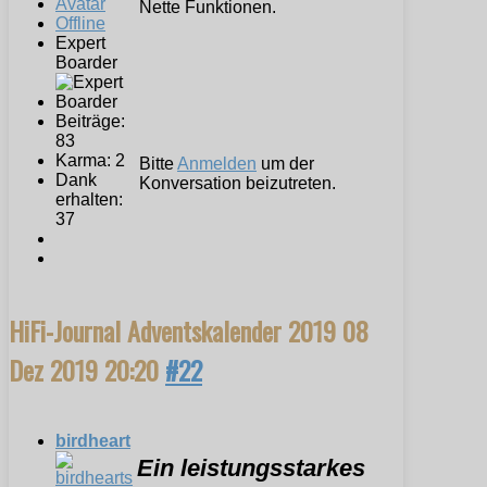
Nette Funktionen.
Offline
Expert
Boarder
Beiträge:
83
Karma: 2
Bitte
Anmelden
um der
Dank
Konversation beizutreten.
erhalten:
37
HiFi-Journal Adventskalender 2019
08
Dez 2019 20:20
#22
birdheart
Ein leistungsstarkes