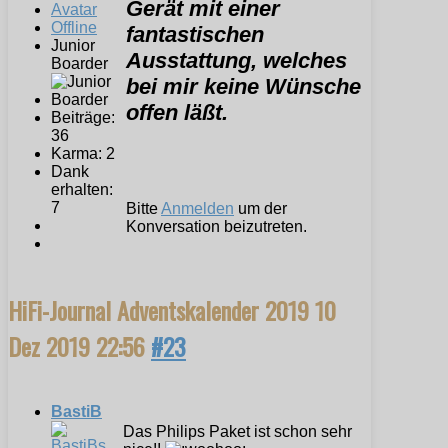
Gerät mit einer
Offline
fantastischen
Junior
Ausstattung, welches
Boarder
bei mir keine Wünsche
offen läßt.
Beiträge:
36
Karma: 2
Dank
erhalten:
7
Bitte
Anmelden
um der
Konversation beizutreten.
HiFi-Journal Adventskalender 2019
10
Dez 2019 22:56
#23
BastiB
Das Philips Paket ist schon sehr