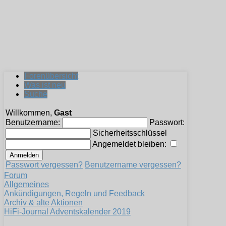
Forenübersicht
Was ist neu
Suche
Willkommen,
Gast
Benutzername:
Passwort:
Sicherheitsschlüssel
Angemeldet bleiben:
Passwort vergessen?
Benutzername vergessen?
Forum
Allgemeines
Ankündigungen, Regeln und Feedback
Archiv & alte Aktionen
HiFi-Journal Adventskalender 2019