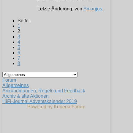
Letzte Änderung: von
Smagjus
.
Seite:
1
2
3
4
5
6
7
8
Forum
Allgemeines
Ankündigungen, Regeln und Feedback
Archiv & alte Aktionen
HiFi-Journal Adventskalender 2019
Powered by
Kunena Forum