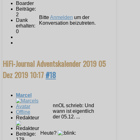
Beiträge:
2
Bitte
Anmelden
um der
Dank
Konversation beizutreten.
erhalten:
0
HiFi-Journal Adventskalender 2019
05
Dez 2019 10:17
#18
Marcel
nnOL schrieb: Und
wann ist eigentlich
Offline
der 05.12. ...
Redakteur
Heute?
Beiträge:
179