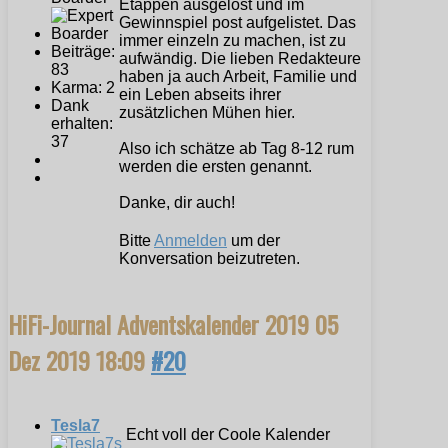
Etappen ausgelost und im
Gewinnspiel post aufgelistet. Das
immer einzeln zu machen, ist zu
Beiträge:
aufwändig. Die lieben Redakteure
83
haben ja auch Arbeit, Familie und
Karma: 2
ein Leben abseits ihrer
Dank
zusätzlichen Mühen hier.
erhalten:
37
Also ich schätze ab Tag 8-12 rum
werden die ersten genannt.
Danke, dir auch!
Bitte
Anmelden
um der
Konversation beizutreten.
HiFi-Journal Adventskalender 2019
05
Dez 2019 18:09
#20
Tesla7
Echt voll der Coole Kalender