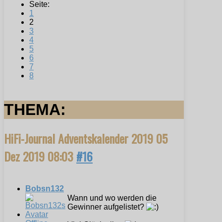
Seite:
1
2
3
4
5
6
7
8
THEMA:
HiFi-Journal Adventskalender 2019
05
Dez 2019 08:03
#16
Bobsn132
Wann und wo werden die
Gewinner aufgelistet?