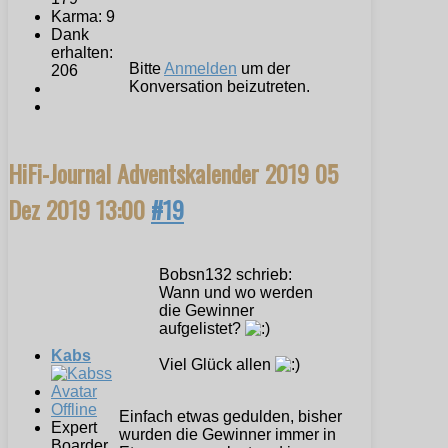
Karma: 9
Dank
erhalten:
Bitte
Anmelden
um der
206
Konversation beizutreten.
HiFi-Journal Adventskalender 2019
05
Dez 2019 13:00
#19
Bobsn132 schrieb:
Wann und wo werden
die Gewinner
aufgelistet?
Kabs
Viel Glück allen
Offline
Einfach etwas gedulden, bisher
Expert
wurden die Gewinner immer in
Boarder