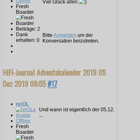
Offline
Viel Glück allen
Fresh
Boarder
Beiträge: 2
Dank
Bitte
Anmelden
um der
erhalten: 0
Konversation beizutreten.
HiFi-Journal Adventskalender 2019
05
Dez 2019 08:55
#17
nnOL
Und wann ist eigentlich der 05.12.
...
Offline
Fresh
Boarder