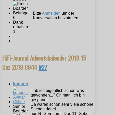
Beiträge:
Bitte
Anmelden
um der
6
Konversation beizutreten.
Dank
erhalten:
1
HiFi-Journal Adventskalender 2019
15
Dez 2019 09:14
#27
konunc
Hab ich eigentlich schon was
gewonnen...? Oh man, ich bin
gespannt!
Offline
Da waren schon sehr viele schöne
Senior
Sachen dabei.
Boarder
aus R. Gernhardt: Das 11. Gebot: