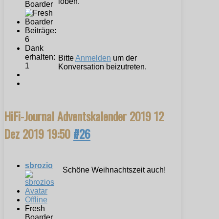
loben.
Boarder
Beiträge:
6
Dank
erhalten:
Bitte
Anmelden
um der
1
Konversation beizutreten.
HiFi-Journal Adventskalender 2019
12
Dez 2019 19:50
#26
sbrozio
Schöne Weihnachtszeit auch!
Offline
Fresh
Boarder