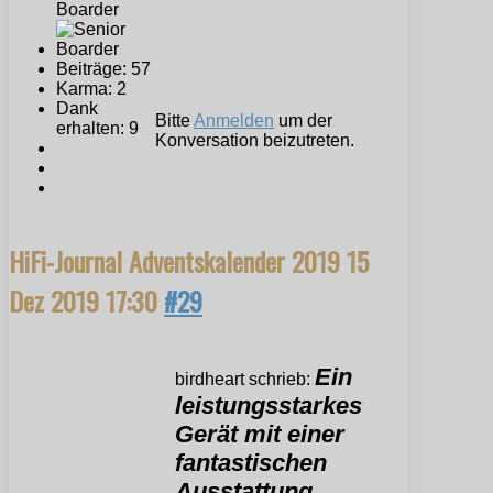
Boarder
Beiträge: 57
Karma: 2
Dank
Bitte
Anmelden
um der
erhalten: 9
Konversation beizutreten.
HiFi-Journal Adventskalender 2019
15
Dez 2019 17:30
#29
Ein
birdheart schrieb:
leistungsstarkes
Gerät mit einer
fantastischen
Ausstattung,