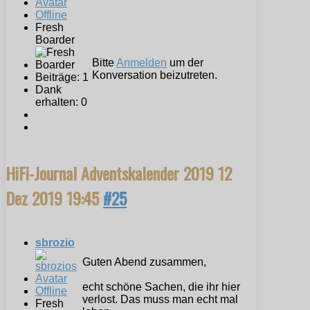
Offline
Fresh
Boarder
Bitte
Anmelden
um der
Konversation beizutreten.
Beiträge: 1
Dank
erhalten: 0
HiFi-Journal Adventskalender 2019
12
Dez 2019 19:45
#25
sbrozio
Guten Abend zusammen,
echt schöne Sachen, die ihr hier
Offline
verlost. Das muss man echt mal
Fresh