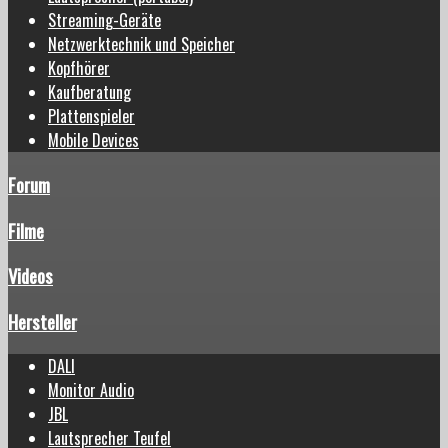
Streaming-Geräte
Netzwerktechnik und Speicher
Kopfhörer
Kaufberatung
Plattenspieler
Mobile Devices
Forum
Filme
Videos
Hersteller
DALI
Monitor Audio
JBL
Lautsprecher Teufel