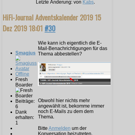
Letzte Änderung: von
Kabs
.
HiFi-Journal Adventskalender 2019
15
Dez 2019 18:01
#30
Wie kann ich eigentlich die E-
Mail-Benachrichtigungen für das
Smagjus
Thema abbestellen?
Offline
Fresh
Boarder
Obwohl hier nichts mehr
Beiträge:
angewählt ist, bekomme immer
6
noch E-Mails zu dem dem
Dank
Thema.
erhalten:
1
Bitte
Anmelden
um der
Konversation beizutreten.