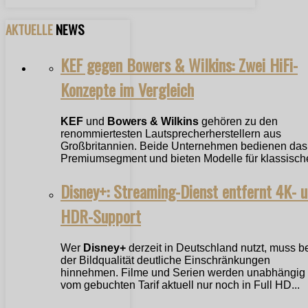
AKTUELLE
NEWS
KEF gegen Bowers & Wilkins: Zwei HiFi-
Konzepte im Vergleich
KEF
und
Bowers & Wilkins
gehören zu den
renommiertesten Lautsprecherherstellern aus
Großbritannien. Beide Unternehmen bedienen das
Premiumsegment und bieten Modelle für klassische
Disney+: Streaming-Dienst entfernt 4K- 
HDR-Support
Wer
Disney+
derzeit in Deutschland nutzt, muss b
der Bildqualität deutliche Einschränkungen
hinnehmen. Filme und Serien werden unabhängig
vom gebuchten Tarif aktuell nur noch in Full HD...