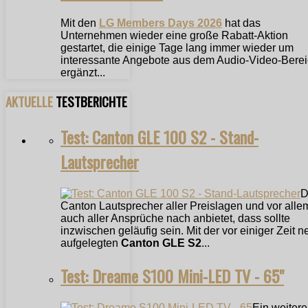
Mit den
LG Members Days 2026
hat das
Unternehmen wieder eine große Rabatt-Aktion
gestartet, die einige Tage lang immer wieder um
interessante Angebote aus dem Audio-Video-Bere
ergänzt...
AKTUELLE
TESTBERICHTE
Test: Canton GLE 100 S2 - Stand-
Lautsprecher
D
Canton Lautsprecher aller Preislagen und vor alle
auch aller Ansprüche nach anbietet, dass sollte
inzwischen geläufig sein. Mit der vor einiger Zeit n
aufgelegten
Canton GLE S2
...
Test: Dreame S100 Mini-LED TV - 65"
Ein weitere