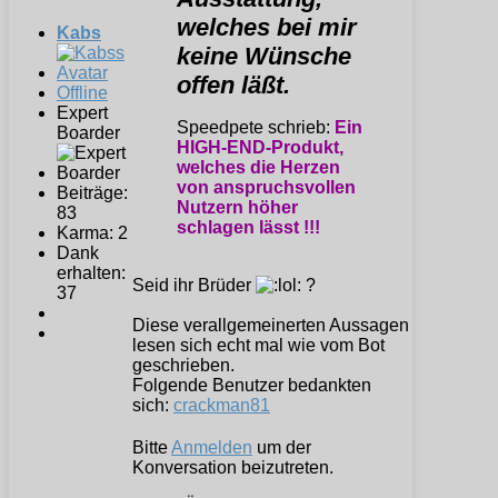
welches bei mir
Kabs
keine Wünsche
offen läßt.
Offline
Expert
Speedpete schrieb:
Ein
Boarder
HIGH-END-Produkt,
welches die Herzen
von anspruchsvollen
Beiträge:
Nutzern höher
83
schlagen lässt !!!
Karma: 2
Dank
erhalten:
Seid ihr Brüder
?
37
Diese verallgemeinerten Aussagen
lesen sich echt mal wie vom Bot
geschrieben.
Folgende Benutzer bedankten
sich:
crackman81
Bitte
Anmelden
um der
Konversation beizutreten.