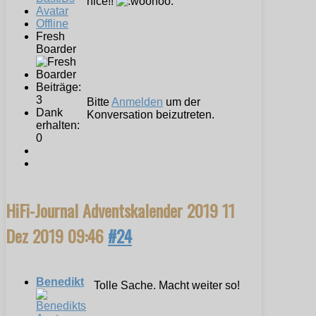
nice!!
Offline
Fresh
Boarder
Beiträge:
3
Bitte
Anmelden
um der
Dank
Konversation beizutreten.
erhalten:
0
HiFi-Journal Adventskalender 2019
11
Dez 2019 09:46
#24
Benedikt
Tolle Sache. Macht weiter so!