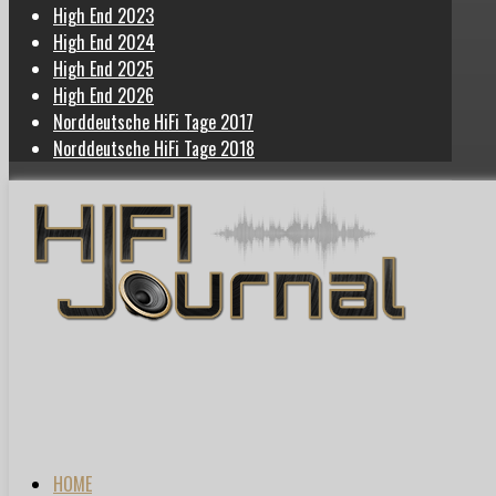
High End 2023
High End 2024
High End 2025
High End 2026
Norddeutsche HiFi Tage 2017
Norddeutsche HiFi Tage 2018
HOME