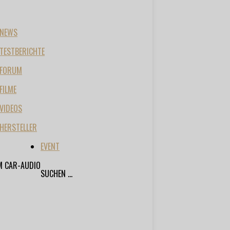
NEWS
TESTBERICHTE
FORUM
FILME
VIDEOS
HERSTELLER
EVENT
M CAR-AUDIO
SUCHEN ...