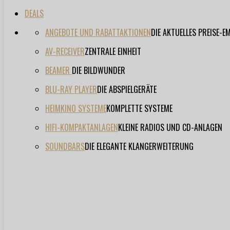
DEALS
ANGEBOTE UND RABATTAKTIONEN
DIE AKTUELLES PREISE-
AV-RECEIVER
ZENTRALE EINHEIT
BEAMER
DIE BILDWUNDER
BLU-RAY PLAYER
DIE ABSPIELGERÄTE
HEIMKINO SYSTEME
KOMPLETTE SYSTEME
HIFI-KOMPAKTANLAGEN
KLEINE RADIOS UND CD-ANLAGEN
SOUNDBARS
DIE ELEGANTE KLANGERWEITERUNG