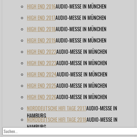
HIGH END 2016
AUDIO-MESSE IN MÜNCHEN
HIGH END 2017
AUDIO-MESSE IN MÜNCHEN
HIGH END 2018
AUDIO-MESSE IN MÜNCHEN
HIGH END 2019
AUDIO-MESSE IN MÜNCHEN
HIGH END 2022
AUDIO-MESSE IN MÜNCHEN
HIGH END 2023
AUDIO-MESSE IN MÜNCHEN
HIGH END 2024
AUDIO-MESSE IN MÜNCHEN
HIGH END 2025
AUDIO-MESSE IN MÜNCHEN
HIGH END 2026
AUDIO-MESSE IN MÜNCHEN
NORDDEUTSCHE HIFI TAGE 2017
AUDIO-MESSE IN
HAMBURG
NORDDEUTSCHE HIFI TAGE 2018
AUDIO-MESSE IN
HAMBURG