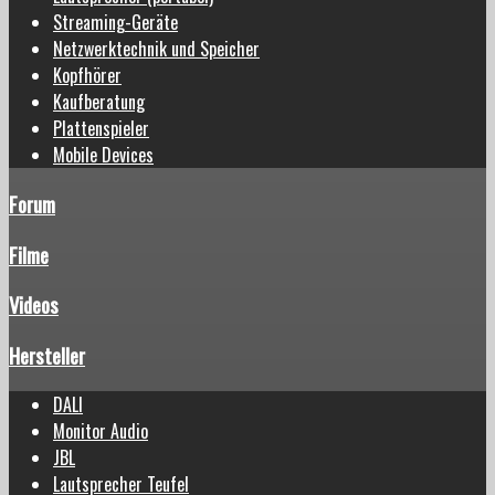
Streaming-Geräte
Netzwerktechnik und Speicher
Kopfhörer
Kaufberatung
Plattenspieler
Mobile Devices
Forum
Filme
Videos
Hersteller
DALI
Monitor Audio
JBL
Lautsprecher Teufel