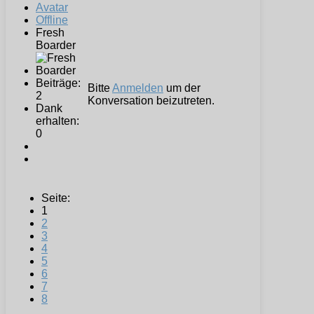
Offline
Fresh
Boarder
Beiträge:
Bitte
Anmelden
um der
2
Konversation beizutreten.
Dank
erhalten:
0
Seite:
1
2
3
4
5
6
7
8