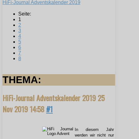
HiFi-Journal Adventskalender 2019
Seite:
1
2
3
4
5
6
7
8
THEMA:
HiFi-Journal Adventskalender 2019
25
Nov 2019 14:58
#1
In diesem Jahr
werden wir nicht nur