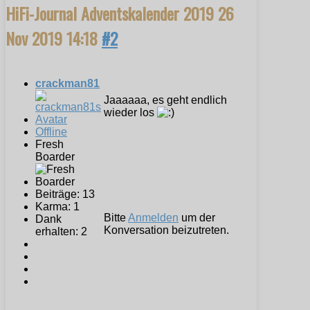
HiFi-Journal Adventskalender 2019
26
Nov 2019 14:18
#2
crackman81
Jaaaaaa, es geht endlich
wieder los
Offline
Fresh
Boarder
Beiträge: 13
Karma: 1
Bitte
Anmelden
um der
Dank
Konversation beizutreten.
erhalten: 2