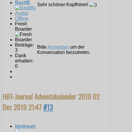
BastiB
Sehr schöner Kopfhörer!
Offline
Fresh
Boarder
Beiträge:
Bitte
Anmelden
um der
3
Konversation beizutreten.
Dank
erhalten:
0
HiFi-Journal Adventskalender 2019
02
Dez 2019 21:47
#13
birdheart