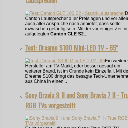
D
Canton Lautsprecher aller Preislagen und vor alle
auch aller Ansprüche nach anbietet, dass sollte
inzwischen geläufig sein. Mit der vor einiger Zeit n
aufgelegten
Canton GLE S2
...
Test: Dreame S100 Mini-LED TV - 65"
Ein weitere
Hersteller am TV-Markt, oder besser gesagt ein
weiterer Brand, ist im Grunde kein Einzelfall. Mit 
Dreame S100 dringt das besagte Tech-Unternehm
aus China in einen...
Sony Bravia 9 II und Sony Bravia 7 II - Tr
RGB TVs vorgestellt