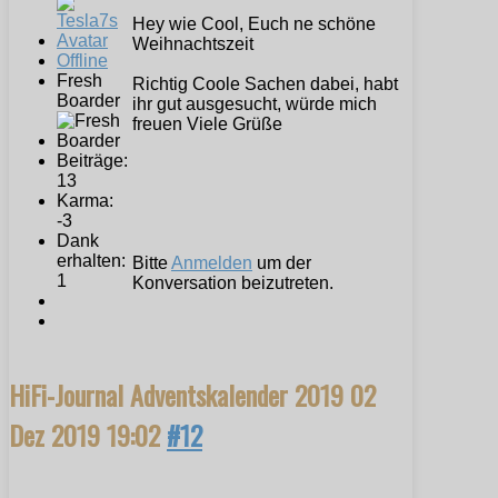
Hey wie Cool, Euch ne schöne
Weihnachtszeit
Offline
Fresh
Richtig Coole Sachen dabei, habt
Boarder
ihr gut ausgesucht, würde mich
freuen Viele Grüße
Beiträge:
13
Karma:
-3
Dank
erhalten:
Bitte
Anmelden
um der
1
Konversation beizutreten.
HiFi-Journal Adventskalender 2019
02
Dez 2019 19:02
#12