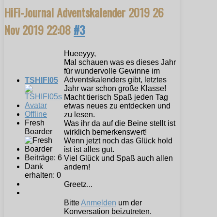
HiFi-Journal Adventskalender 2019
26
Nov 2019 22:08
#3
Hueeyyy,
Mal schauen was es dieses Jahr
für wundervolle Gewinne im
Adventskalenders gibt, letztes
TSHIFI05
Jahr war schon große Klasse!
Macht tierisch Spaß jeden Tag
etwas neues zu entdecken und
Offline
zu lesen.
Fresh
Was ihr da auf die Beine stellt ist
Boarder
wirklich bemerkenswert!
Wenn jetzt noch das Glück hold
ist ist alles gut.
Beiträge: 6
Viel Glück und Spaß auch allen
Dank
andern!
erhalten: 0
Greetz...
Bitte
Anmelden
um der
Konversation beizutreten.