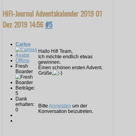
HiFi-Journal Adventskalender 2019
01
Dez 2019 14:56
#5
Carlos
Hallo Hifi Team,
Ich möchte endlich etwas
Offline
gewinnen.
Fresh
Einen schönen ersten Advent.
Boarder
Grüße,
Beiträge:
5
Dank
erhalten:
Bitte
Anmelden
um der
0
Konversation beizutreten.