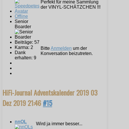
Perfekt für meine Sammlung
der VINYL-SCHÄTZCHEN !!!
Offline
Senior
Boarder
Beiträge: 57
Karma: 2
Bitte
Anmelden
um der
Dank
Konversation beizutreten.
erhalten: 9
HiFi-Journal Adventskalender 2019
03
Dez 2019 21:46
#15
nnOL
Wird ja immer besser...