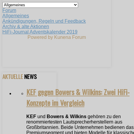
Forum
Allgemeines
Ankündigungen, Regeln und Feedback
Archiv & alte Aktionen
HiFi-Journal Adventskalender 2019
Powered by
Kunena Forum
AKTUELLE
NEWS
KEF gegen Bowers & Wilkins: Zwei HiFi-
Konzepte im Vergleich
KEF
und
Bowers & Wilkins
gehören zu den
renommiertesten Lautsprecherherstellern aus
Großbritannien. Beide Unternehmen bedienen das
Premiumsegment und bieten Modelle für klassische