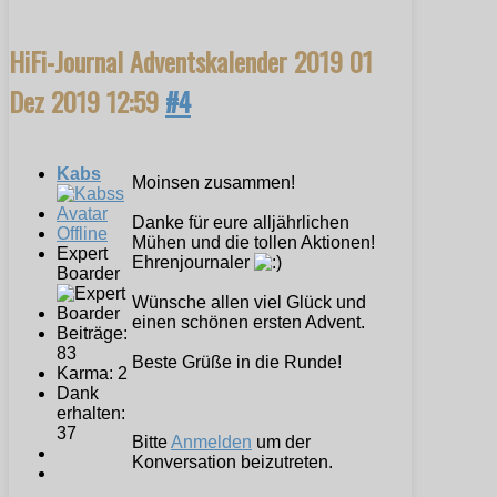
HiFi-Journal Adventskalender 2019
01
Dez 2019 12:59
#4
Kabs
Moinsen zusammen!
Danke für eure alljährlichen
Offline
Mühen und die tollen Aktionen!
Expert
Ehrenjournaler
Boarder
Wünsche allen viel Glück und
einen schönen ersten Advent.
Beiträge:
83
Beste Grüße in die Runde!
Karma: 2
Dank
erhalten:
37
Bitte
Anmelden
um der
Konversation beizutreten.