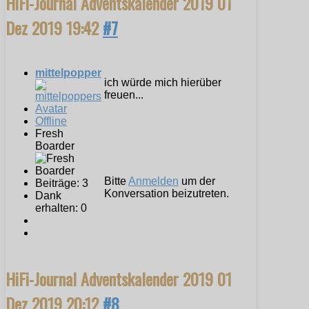
HiFi-Journal Adventskalender 2019
01
Dez 2019 19:42
#7
mittelpopper
ich würde mich hierüber
freuen...
Offline
Fresh
Boarder
Bitte
Anmelden
um der
Beiträge: 3
Konversation beizutreten.
Dank
erhalten: 0
HiFi-Journal Adventskalender 2019
01
Dez 2019 20:12
#8