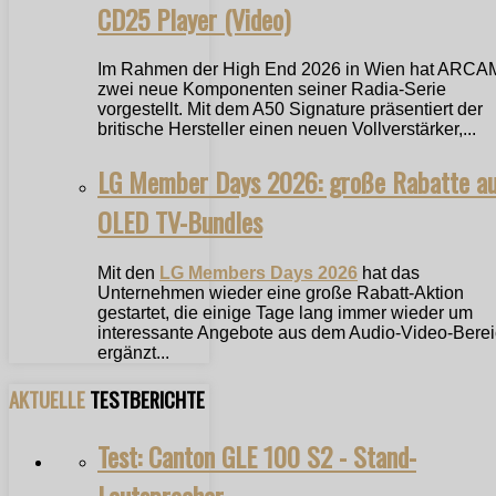
CD25 Player (Video)
Im Rahmen der High End 2026 in Wien hat ARCA
zwei neue Komponenten seiner Radia-Serie
vorgestellt. Mit dem A50 Signature präsentiert der
britische Hersteller einen neuen Vollverstärker,...
LG Member Days 2026: große Rabatte a
OLED TV-Bundles
Mit den
LG Members Days 2026
hat das
Unternehmen wieder eine große Rabatt-Aktion
gestartet, die einige Tage lang immer wieder um
interessante Angebote aus dem Audio-Video-Bere
ergänzt...
AKTUELLE
TESTBERICHTE
Test: Canton GLE 100 S2 - Stand-
Lautsprecher