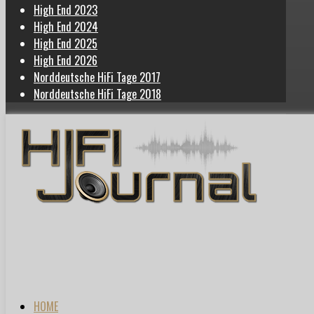
High End 2023
High End 2024
High End 2025
High End 2026
Norddeutsche HiFi Tage 2017
Norddeutsche HiFi Tage 2018
HOME