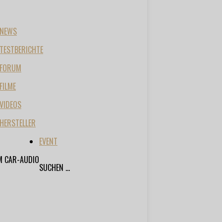
NEWS
TESTBERICHTE
FORUM
FILME
VIDEOS
HERSTELLER
EVENT
M CAR-AUDIO
SUCHEN ...