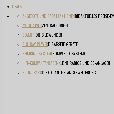
DEALS
ANGEBOTE UND RABATTAKTIONEN
DIE AKTUELLES PREISE-
AV-RECEIVER
ZENTRALE EINHEIT
BEAMER
DIE BILDWUNDER
BLU-RAY PLAYER
DIE ABSPIELGERÄTE
HEIMKINO SYSTEME
KOMPLETTE SYSTEME
HIFI-KOMPAKTANLAGEN
KLEINE RADIOS UND CD-ANLAGEN
SOUNDBARS
DIE ELEGANTE KLANGERWEITERUNG