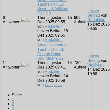
Türchen Nr. 15:
Bowers & Wilkins
Letzter
PX7 S3
Beitrag
von
0
Thema gestartet, 15
603
Redaktion
Antworten
Dez 2025 09:55,
Aufrufe
15 Dez 2025
von
Redaktion
09:55
Letzter Beitrag 15
Dez 2025 09:55
von
Redaktion
Adventskalender
Türchen Nr. 14:
Canton Smart
Letzter
Soundbar 9 S2
Beitrag
von
1
Thema gestartet, 14
780
Wolflycos
Antworten
Dez 2025 09:41,
Aufrufe
14 Dez 2025
von
Redaktion
10:58
Letzter Beitrag 14
Dez 2025 10:58
von
Wolflycos
Seite:
1
2
3