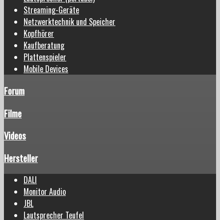
Streaming-Geräte
Netzwerktechnik und Speicher
Kopfhörer
Kaufberatung
Plattenspieler
Mobile Devices
Forum
Filme
Videos
Hersteller
DALI
Monitor Audio
JBL
Lautsprecher Teufel