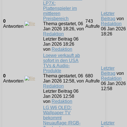
LP7X:
Plattenspieler im
mittleren
Letzter
Preisbereich
Beitrag
von
0
743
Thema gestartet, 06
Redaktion
Antworten
Aufrufe
Jan 2026 18:26, von
06 Jan 2026
Redaktion
18:26
Letzter Beitrag 06
Jan 2026 18:26
von
Redaktion
Loewe verkauft ab
sofort in den USA
TVs & Audio-
Letzter
Produkte
Beitrag
von
0
Thema gestartet, 06
680
Redaktion
Antworten
Jan 2026 12:58, von
Aufrufe
06 Jan 2026
Redaktion
12:58
Letzter Beitrag 06
Jan 2026 12:58
von
Redaktion
LG W6 OLED:
Wallpaper TV
bekommt
Neuauflage (RGB-
Letzter