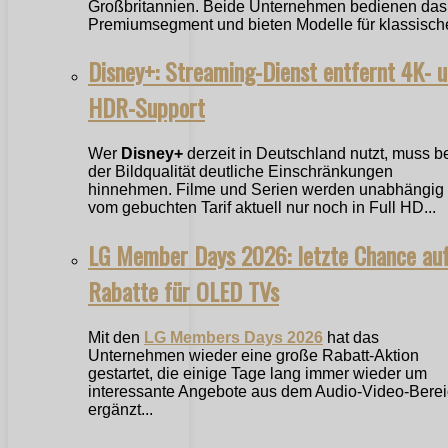
Großbritannien. Beide Unternehmen bedienen das
Premiumsegment und bieten Modelle für klassische
Disney+: Streaming-Dienst entfernt 4K- 
HDR-Support
Wer
Disney+
derzeit in Deutschland nutzt, muss b
der Bildqualität deutliche Einschränkungen
hinnehmen. Filme und Serien werden unabhängig
vom gebuchten Tarif aktuell nur noch in Full HD...
LG Member Days 2026: letzte Chance au
Rabatte für OLED TVs
Mit den
LG Members Days 2026
hat das
Unternehmen wieder eine große Rabatt-Aktion
gestartet, die einige Tage lang immer wieder um
interessante Angebote aus dem Audio-Video-Bere
ergänzt...