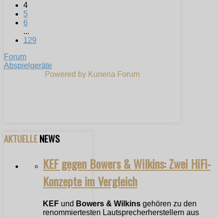
4
5
6
...
129
Forum
Abspielgeräte
Powered by
Kunena Forum
AKTUELLE
NEWS
KEF gegen Bowers & Wilkins: Zwei HiFi-
Konzepte im Vergleich
KEF
und
Bowers & Wilkins
gehören zu den
renommiertesten Lautsprecherherstellern aus