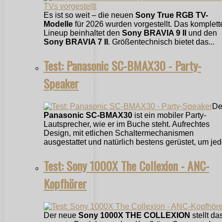
Es ist so weit – die neuen
Sony True RGB TV-
Modelle
für 2026 wurden vorgestellt. Das komplett
Lineup beinhaltet den
Sony BRAVIA 9 II
und den
Sony BRAVIA 7 II
. Größentechnisch bietet das...
Test: Panasonic SC-BMAX30 - Party-
Speaker
De
Panasonic SC-BMAX30
ist ein mobiler Party-
Lautsprecher, wie er im Buche steht. Aufrechtes
Design, mit etlichen Schaltermechanismen
ausgestattet und natürlich bestens gerüstet, um jede
Test: Sony 1000X The Collexion - ANC-
Kopfhörer
Der neue
Sony 1000X THE COLLEXION
stellt da