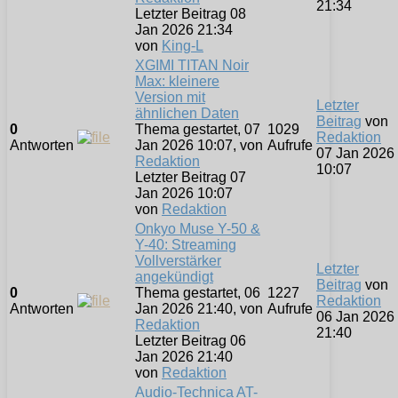
21:34
Letzter Beitrag 08
Jan 2026 21:34
von
King-L
XGIMI TITAN Noir
Max: kleinere
Version mit
Letzter
ähnlichen Daten
Beitrag
von
0
Thema gestartet, 07
1029
Redaktion
Antworten
Jan 2026 10:07, von
Aufrufe
07 Jan 2026
Redaktion
10:07
Letzter Beitrag 07
Jan 2026 10:07
von
Redaktion
Onkyo Muse Y-50 &
Y-40: Streaming
Vollverstärker
Letzter
angekündigt
Beitrag
von
0
Thema gestartet, 06
1227
Redaktion
Antworten
Jan 2026 21:40, von
Aufrufe
06 Jan 2026
Redaktion
21:40
Letzter Beitrag 06
Jan 2026 21:40
von
Redaktion
Audio-Technica AT-