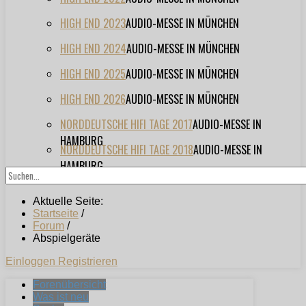
HIGH END 2023
AUDIO-MESSE IN MÜNCHEN
HIGH END 2024
AUDIO-MESSE IN MÜNCHEN
HIGH END 2025
AUDIO-MESSE IN MÜNCHEN
HIGH END 2026
AUDIO-MESSE IN MÜNCHEN
NORDDEUTSCHE HIFI TAGE 2017
AUDIO-MESSE IN
HAMBURG
NORDDEUTSCHE HIFI TAGE 2018
AUDIO-MESSE IN
HAMBURG
Aktuelle Seite:
Startseite
/
Forum
/
Abspielgeräte
Einloggen
Registrieren
Forenübersicht
Was ist neu