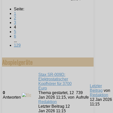
Seite:
1
2
3
4
5
6
...
129
Abspielgeräte
Stax SR-009D:
Elektrostatischer
Kopfhörer für 3700
Letzter
Euro
Beitrag
von
0
Thema gestartet, 12
739
Redaktion
Antworten
Jan 2026 11:15, von
Aufrufe
12 Jan 2026
Redaktion
11:15
Letzter Beitrag 12
Jan 2026 11:15