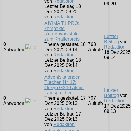
von
Redaktion
09:20
Letzter Beitrag 18
Dez 2025 09:20
von
Redaktion
AIYIMA T1 PRO:
kompakte
Röhrenvorvstufe
Letzter
zum Knallerpreis
Beitrag
von
0
Thema gestartet, 18
763
Redaktion
Antworten
Dez 2025 09:14,
Aufrufe
18 Dez 2025
von
Redaktion
09:14
Letzter Beitrag 18
Dez 2025 09:14
von
Redaktion
Adventskalender
Türchen Nr. 17:
Onkyo GX10 Aktiv-
Letzter
Lautsprecher
Beitrag
von
0
Thema gestartet, 17
707
Redaktion
Antworten
Dez 2025 09:13,
Aufrufe
17 Dez 2025
von
Redaktion
09:13
Letzter Beitrag 17
Dez 2025 09:13
von
Redaktion
Adventskalender