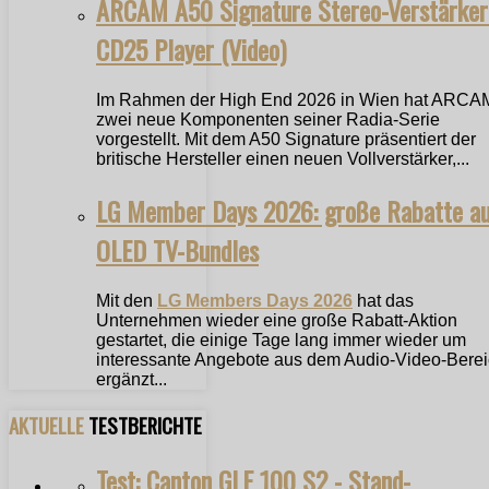
ARCAM A50 Signature Stereo-Verstärker
CD25 Player (Video)
Im Rahmen der High End 2026 in Wien hat ARCA
zwei neue Komponenten seiner Radia-Serie
vorgestellt. Mit dem A50 Signature präsentiert der
britische Hersteller einen neuen Vollverstärker,...
LG Member Days 2026: große Rabatte a
OLED TV-Bundles
Mit den
LG Members Days 2026
hat das
Unternehmen wieder eine große Rabatt-Aktion
gestartet, die einige Tage lang immer wieder um
interessante Angebote aus dem Audio-Video-Bere
ergänzt...
AKTUELLE
TESTBERICHTE
Test: Canton GLE 100 S2 - Stand-