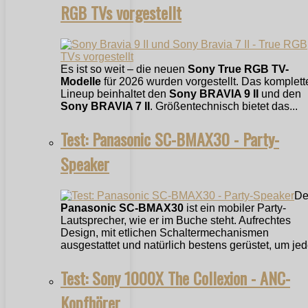
RGB TVs vorgestellt
Es ist so weit – die neuen
Sony True RGB TV-
Modelle
für 2026 wurden vorgestellt. Das komplett
Lineup beinhaltet den
Sony BRAVIA 9 II
und den
Sony BRAVIA 7 II
. Größentechnisch bietet das...
Test: Panasonic SC-BMAX30 - Party-
Speaker
De
Panasonic SC-BMAX30
ist ein mobiler Party-
Lautsprecher, wie er im Buche steht. Aufrechtes
Design, mit etlichen Schaltermechanismen
ausgestattet und natürlich bestens gerüstet, um jede
Test: Sony 1000X The Collexion - ANC-
Kopfhörer