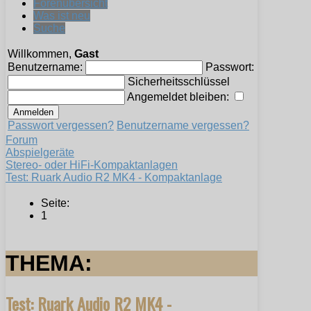
Forenübersicht
Was ist neu
Suche
Willkommen,
Gast
Benutzername:
Passwort:
Sicherheitsschlüssel
Angemeldet bleiben:
Passwort vergessen?
Benutzername vergessen?
Forum
Abspielgeräte
Stereo- oder HiFi-Kompaktanlagen
Test: Ruark Audio R2 MK4 - Kompaktanlage
Seite:
1
THEMA:
Test: Ruark Audio R2 MK4 -