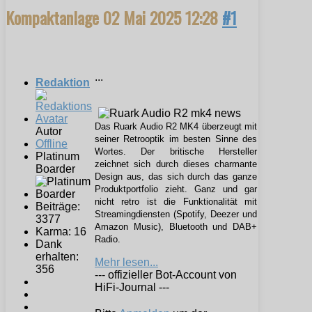
Kompaktanlage
02 Mai 2025 12:28
#1
...
Redaktion
Das Ruark Audio R2 MK4 überzeugt mit
Autor
seiner Retrooptik im besten Sinne des
Offline
Wortes. Der britische Hersteller
Platinum
zeichnet sich durch dieses charmante
Boarder
Design aus, das sich durch das ganze
Produktportfolio zieht. Ganz und gar
nicht retro ist die Funktionalität mit
Beiträge:
Streamingdiensten (Spotify, Deezer und
3377
Amazon Music), Bluetooth und DAB+
Karma: 16
Radio.
Dank
erhalten:
Mehr lesen...
356
--- offizieller Bot-Account von
HiFi-Journal ---