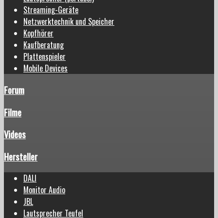
Streaming-Geräte
Netzwerktechnik und Speicher
Kopfhörer
Kaufberatung
Plattenspieler
Mobile Devices
Forum
Filme
Videos
Hersteller
DALI
Monitor Audio
JBL
Lautsprecher Teufel