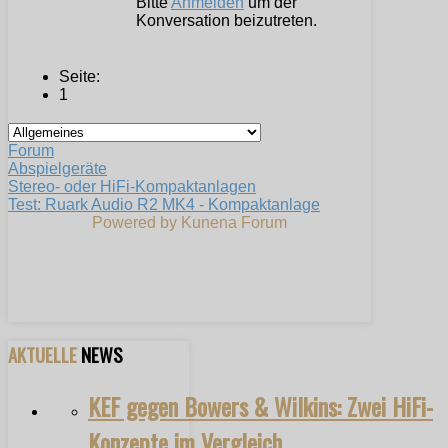
Bitte
Anmelden
um der
Konversation beizutreten.
Seite:
1
Forum
Abspielgeräte
Stereo- oder HiFi-Kompaktanlagen
Test: Ruark Audio R2 MK4 - Kompaktanlage
Powered by
Kunena Forum
AKTUELLE
NEWS
KEF gegen Bowers & Wilkins: Zwei HiFi-
Konzepte im Vergleich