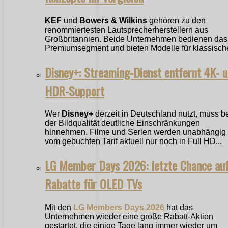
KEF
und
Bowers & Wilkins
gehören zu den
renommiertesten Lautsprecherherstellern aus
Großbritannien. Beide Unternehmen bedienen das
Premiumsegment und bieten Modelle für klassische
Disney+: Streaming-Dienst entfernt 4K- 
HDR-Support
Wer
Disney+
derzeit in Deutschland nutzt, muss b
der Bildqualität deutliche Einschränkungen
hinnehmen. Filme und Serien werden unabhängig
vom gebuchten Tarif aktuell nur noch in Full HD...
LG Member Days 2026: letzte Chance au
Rabatte für OLED TVs
Mit den
LG Members Days 2026
hat das
Unternehmen wieder eine große Rabatt-Aktion
gestartet, die einige Tage lang immer wieder um