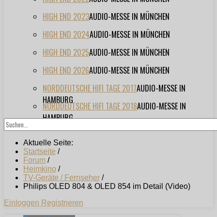
HIGH END 2023
AUDIO-MESSE IN MÜNCHEN
HIGH END 2024
AUDIO-MESSE IN MÜNCHEN
HIGH END 2025
AUDIO-MESSE IN MÜNCHEN
HIGH END 2026
AUDIO-MESSE IN MÜNCHEN
NORDDEUTSCHE HIFI TAGE 2017
AUDIO-MESSE IN
HAMBURG
NORDDEUTSCHE HIFI TAGE 2018
AUDIO-MESSE IN
HAMBURG
Aktuelle Seite:
Startseite
/
Forum
/
Heimkino
/
TV-Geräte / Fernseher
/
Philips OLED 804 & OLED 854 im Detail (Video)
Einloggen
Registrieren