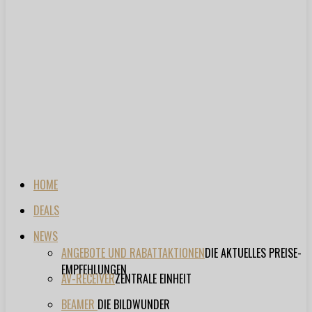
HOME
DEALS
NEWS
ANGEBOTE UND RABATTAKTIONEN
DIE AKTUELLES PREISE-
EMPFEHLUNGEN
AV-RECEIVER
ZENTRALE EINHEIT
BEAMER
DIE BILDWUNDER