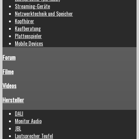
Streaming-Geräte
Netzwerktechnik und Speicher
Kopfhörer
Kaufberatung
Plattenspieler
Mobile Devices
Forum
Filme
Videos
Hersteller
DALI
Monitor Audio
JBL
Lautsprecher Teufel