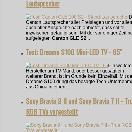
Lautsprecher
D
Canton Lautsprecher aller Preislagen und vor alle
auch aller Ansprüche nach anbietet, dass sollte
inzwischen geläufig sein. Mit der vor einiger Zeit n
aufgelegten
Canton GLE S2
...
Test: Dreame S100 Mini-LED TV - 65"
Ein weitere
Hersteller am TV-Markt, oder besser gesagt ein
weiterer Brand, ist im Grunde kein Einzelfall. Mit 
Dreame S100 dringt das besagte Tech-Unternehm
aus China in einen...
Sony Bravia 9 II und Sony Bravia 7 II - Tr
RGB TVs vorgestellt