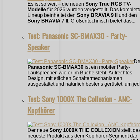
Es ist so weit – die neuen
Sony True RGB TV-
Modelle
für 2026 wurden vorgestellt. Das komplett
Lineup beinhaltet den
Sony BRAVIA 9 II
und den
Sony BRAVIA 7 II
. Größentechnisch bietet das...
Test: Panasonic SC-BMAX30 - Party-
Speaker
De
Panasonic SC-BMAX30
ist ein mobiler Party-
Lautsprecher, wie er im Buche steht. Aufrechtes
Design, mit etlichen Schaltermechanismen
ausgestattet und natürlich bestens gerüstet, um jede
Test: Sony 1000X The Collexion - ANC-
Kopfhörer
Der neue
Sony 1000X THE COLLEXION
stellt da
neueste Produkt aus dem Kopfhörer-Segment dar