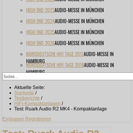
HIGH END 2023
AUDIO-MESSE IN MÜNCHEN
HIGH END 2024
AUDIO-MESSE IN MÜNCHEN
HIGH END 2025
AUDIO-MESSE IN MÜNCHEN
HIGH END 2026
AUDIO-MESSE IN MÜNCHEN
NORDDEUTSCHE HIFI TAGE 2017
AUDIO-MESSE IN
HAMBURG
NORDDEUTSCHE HIFI TAGE 2018
AUDIO-MESSE IN
HAMBURG
Aktuelle Seite:
Startseite
/
Testberichte
/
HiFi-Kompaktanlagen
/
Test: Ruark Audio R2 MK4 - Kompaktanlage
Einloggen
Registrieren