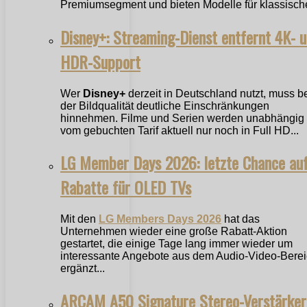
Premiumsegment und bieten Modelle für klassische
Disney+: Streaming-Dienst entfernt 4K- 
HDR-Support
Wer
Disney+
derzeit in Deutschland nutzt, muss b
der Bildqualität deutliche Einschränkungen
hinnehmen. Filme und Serien werden unabhängig
vom gebuchten Tarif aktuell nur noch in Full HD...
LG Member Days 2026: letzte Chance au
Rabatte für OLED TVs
Mit den
LG Members Days 2026
hat das
Unternehmen wieder eine große Rabatt-Aktion
gestartet, die einige Tage lang immer wieder um
interessante Angebote aus dem Audio-Video-Bere
ergänzt...
ARCAM A50 Signature Stereo-Verstärker