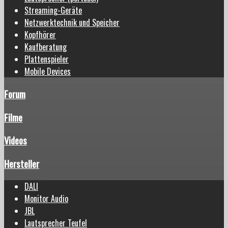
Streaming-Geräte
Netzwerktechnik und Speicher
Kopfhörer
Kaufberatung
Plattenspieler
Mobile Devices
Forum
Filme
Videos
Hersteller
DALI
Monitor Audio
JBL
Lautsprecher Teufel