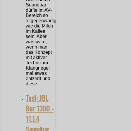
Soundbar
dürfte im AV-
Bereich so
allgegenwärtig
wie die Milch
im Kaffee
sein. Aber
was wäre,
wenn man
das Konzept
mit aktiver
Technik im
Klangriegel
mal etwas
entzerrt und
diese...
Test: JBL
Bar 1300 -
11.1.4
Soundbar