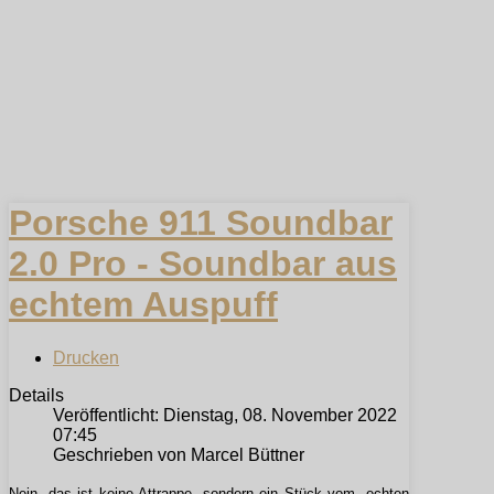
Porsche 911 Soundbar
2.0 Pro - Soundbar aus
echtem Auspuff
Drucken
Details
Veröffentlicht: Dienstag, 08. November 2022
07:45
Geschrieben von Marcel Büttner
Nein, das ist keine Attrappe, sondern ein Stück vom „echten