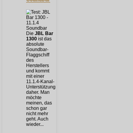
Die
JBL Bar
1300
ist das
absolute
Soundbar-
Flaggschiff
des
Herstellers
und kommt
mit einer
11.1.4-Kanal-
Unterstützung
daher. Man
möchte
meinen, das
schon gar
nicht mehr
geht. Auch
wieder...