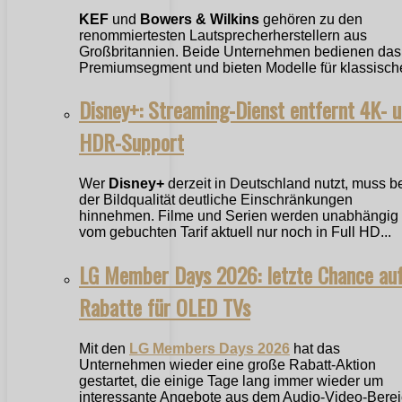
KEF
und
Bowers & Wilkins
gehören zu den
renommiertesten Lautsprecherherstellern aus
Großbritannien. Beide Unternehmen bedienen das
Premiumsegment und bieten Modelle für klassische
Disney+: Streaming-Dienst entfernt 4K- 
HDR-Support
Wer
Disney+
derzeit in Deutschland nutzt, muss b
der Bildqualität deutliche Einschränkungen
hinnehmen. Filme und Serien werden unabhängig
vom gebuchten Tarif aktuell nur noch in Full HD...
LG Member Days 2026: letzte Chance au
Rabatte für OLED TVs
Mit den
LG Members Days 2026
hat das
Unternehmen wieder eine große Rabatt-Aktion
gestartet, die einige Tage lang immer wieder um
interessante Angebote aus dem Audio-Video-Bere