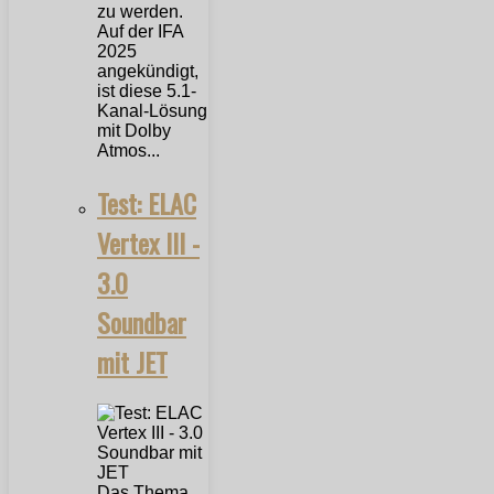
zu werden.
Auf der IFA
2025
angekündigt,
ist diese 5.1-
Kanal-Lösung
mit Dolby
Atmos...
Test: ELAC
Vertex III -
3.0
Soundbar
mit JET
Das Thema