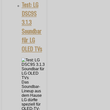
Test: LG
DSC9S
3.1.3
Soundbar
für LG
OLED TVs
Das
Soundbar-
Lineup aus
dem Hause
LG dürfte
speziell für
OLED-TV-