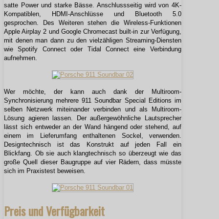
satte Power und starke Bässe. Anschlussseitig wird von 4K-
Kompatiblen, HDMI-Anschlüsse und Bluetooth 5.0
gesprochen. Des Weiteren stehen die Wireless-Funktionen
Apple Airplay 2 und Google Chromecast built-in zur Verfügung,
mit denen man dann zu den vielzähligen Streaming-Diensten
wie Spotify Connect oder Tidal Connect eine Verbindung
aufnehmen.
Wer möchte, der kann auch dank der Multiroom-
Synchronisierung mehrere 911 Soundbar Special Editions im
selben Netzwerk miteinander verbinden und als Multiroom-
Lösung agieren lassen. Der außergewöhnliche Lautsprecher
lässt sich entweder an der Wand hängend oder stehend, auf
einem im Lieferumfang enthaltenen Sockel, verwenden.
Designtechnisch ist das Konstrukt auf jeden Fall ein
Blickfang. Ob sie auch klangtechnisch so überzeugt wie das
große Quell dieser Baugruppe auf vier Rädern, dass müsste
sich im Praxistest beweisen.
Preis und Verfügbarkeit