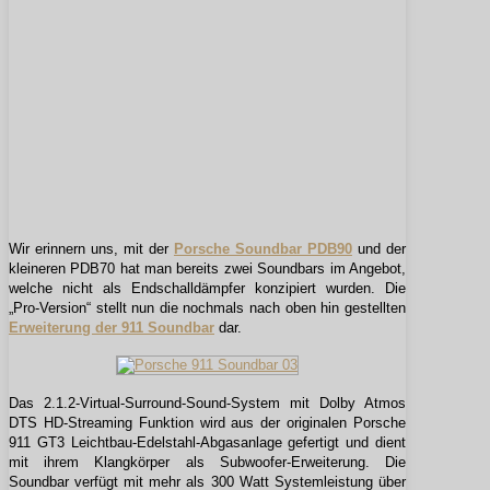
Wir erinnern uns, mit der
Porsche Soundbar PDB90
und der
kleineren PDB70 hat man bereits zwei Soundbars im Angebot,
welche nicht als Endschalldämpfer konzipiert wurden. Die
„Pro-Version“ stellt nun die nochmals nach oben hin gestellten
Erweiterung der 911 Soundbar
dar.
Das 2.1.2-Virtual-Surround-Sound-System mit Dolby Atmos
DTS HD-Streaming Funktion wird aus der originalen Porsche
911 GT3 Leichtbau-Edelstahl-Abgasanlage gefertigt und dient
mit ihrem Klangkörper als Subwoofer-Erweiterung. Die
Soundbar verfügt mit mehr als 300 Watt Systemleistung über