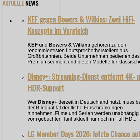
AKTUELLE
NEWS
KEF gegen Bowers & Wilkins: Zwei HiFi-
Konzepte im Vergleich
KEF
und
Bowers & Wilkins
gehören zu den
renommiertesten Lautsprecherherstellern aus
Großbritannien. Beide Unternehmen bedienen das
Premiumsegment und bieten Modelle für klassische
Disney+: Streaming-Dienst entfernt 4K- 
HDR-Support
Wer
Disney+
derzeit in Deutschland nutzt, muss b
der Bildqualität deutliche Einschränkungen
hinnehmen. Filme und Serien werden unabhängig
vom gebuchten Tarif aktuell nur noch in Full HD...
LG Member Days 2026: letzte Chance au