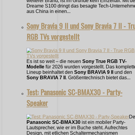
weiterer Brand, ist im Grunde kein Einzelfall. Mit 
Dreame S100 dringt das besagte Tech-Unternehm
aus China in einen...
Sony Bravia 9 II und Sony Bravia 7 II - Tr
RGB TVs vorgestellt
Es ist so weit – die neuen
Sony True RGB TV-
Modelle
für 2026 wurden vorgestellt. Das komplett
Lineup beinhaltet den
Sony BRAVIA 9 II
und den
Sony BRAVIA 7 II
. Größentechnisch bietet das...
Test: Panasonic SC-BMAX30 - Party-
Speaker
De
Panasonic SC-BMAX30
ist ein mobiler Party-
Lautsprecher, wie er im Buche steht. Aufrechtes
Design, mit etlichen Schaltermechanismen