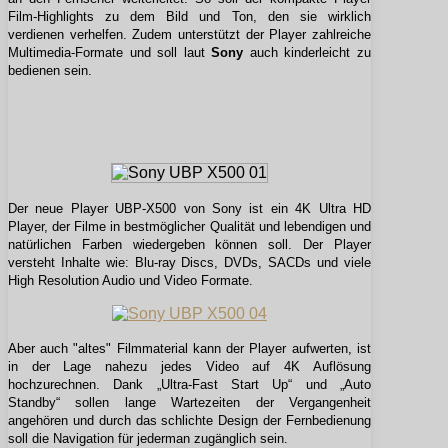
Film-Highlights zu dem Bild und Ton, den sie wirklich
verdienen verhelfen. Zudem unterstützt der Player zahlreiche
Multimedia-Formate und soll laut
Sony
auch kinderleicht zu
bedienen sein.
Der neue Player UBP-X500 von Sony ist ein 4K Ultra HD
Player, der Filme in bestmöglicher Qualität und lebendigen und
natürlichen Farben wiedergeben können soll. Der Player
versteht Inhalte wie: Blu-ray Discs, DVDs, SACDs und viele
High Resolution Audio und Video Formate.
Aber auch "altes" Filmmaterial kann der Player aufwerten, ist
in der Lage nahezu jedes Video auf 4K Auflösung
hochzurechnen. Dank „Ultra-Fast Start Up“ und „Auto
Standby“ sollen lange Wartezeiten der Vergangenheit
angehören und durch das schlichte Design der Fernbedienung
soll die Navigation für jederman zugänglich sein.