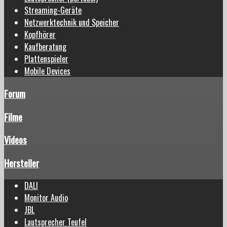
Streaming-Geräte
Netzwerktechnik und Speicher
Kopfhörer
Kaufberatung
Plattenspieler
Mobile Devices
Forum
Filme
Videos
Hersteller
DALI
Monitor Audio
JBL
Lautsprecher Teufel