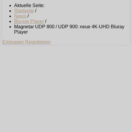
Aktuelle Seite:
Startseite
/
News
/
Blu-ray Player
/
Magnetar UDP 800 / UDP 900: neue 4K-UHD Bluray
Player
Einloggen
Registrieren