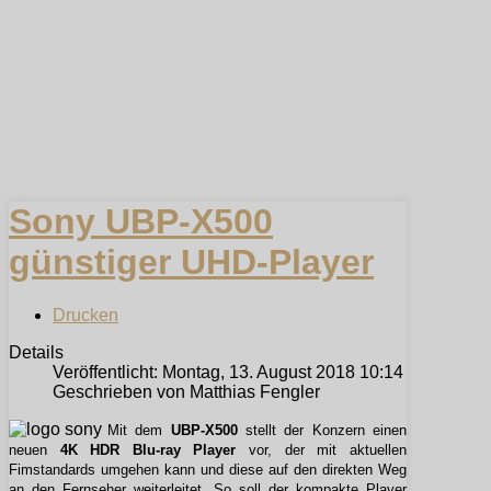
Sony UBP-X500
günstiger UHD-Player
Drucken
Details
Veröffentlicht: Montag, 13. August 2018 10:14
Geschrieben von Matthias Fengler
Mit dem
UBP-X500
stellt der Konzern einen
neuen
4K HDR Blu-ray Player
vor, der mit aktuellen
Fimstandards umgehen kann und diese auf den direkten Weg
an den Fernseher weiterleitet. So soll der kompakte Player