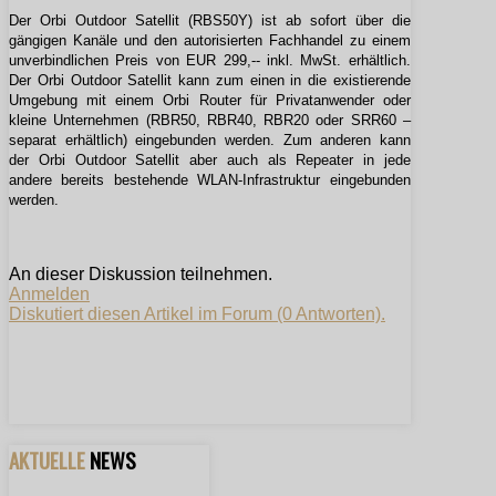
Der Orbi Outdoor Satellit (RBS50Y) ist ab sofort über die
gängigen Kanäle und den autorisierten Fachhandel zu einem
unverbindlichen Preis von EUR 299,-- inkl. MwSt. erhältlich.
Der Orbi Outdoor Satellit kann zum einen in die existierende
Umgebung mit einem Orbi Router für Privatanwender oder
kleine Unternehmen (RBR50, RBR40, RBR20 oder SRR60 –
separat erhältlich) eingebunden werden. Zum anderen kann
der Orbi Outdoor Satellit aber auch als Repeater in jede
andere bereits bestehende WLAN-Infrastruktur eingebunden
werden.
An dieser Diskussion teilnehmen.
Anmelden
Diskutiert diesen Artikel im Forum (0 Antworten).
AKTUELLE
NEWS