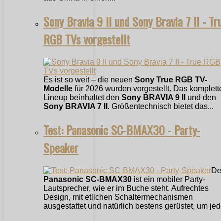
Sony Bravia 9 II und Sony Bravia 7 II - Tr
RGB TVs vorgestellt
Es ist so weit – die neuen
Sony True RGB TV-
Modelle
für 2026 wurden vorgestellt. Das komplett
Lineup beinhaltet den
Sony BRAVIA 9 II
und den
Sony BRAVIA 7 II
. Größentechnisch bietet das...
Test: Panasonic SC-BMAX30 - Party-
Speaker
De
Panasonic SC-BMAX30
ist ein mobiler Party-
Lautsprecher, wie er im Buche steht. Aufrechtes
Design, mit etlichen Schaltermechanismen
ausgestattet und natürlich bestens gerüstet, um jede