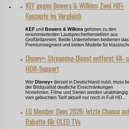
KEF gegen Bowers & Wilkins: Zwei HiFi-
Konzepte im Vergleich
KEF
und
Bowers & Wilkins
gehören zu den
renommiertesten Lautsprecherherstellern aus
Großbritannien. Beide Unternehmen bedienen das
Premiumsegment und bieten Modelle für klassische
Disney+: Streaming-Dienst entfernt 4K- 
HDR-Support
Wer
Disney+
derzeit in Deutschland nutzt, muss b
der Bildqualität deutliche Einschränkungen
hinnehmen. Filme und Serien werden unabhängig
vom gebuchten Tarif aktuell nur noch in Full HD...
LG Member Days 2026: letzte Chance au
Rabatte für OLED TVs