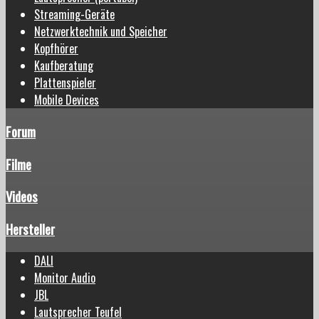
Streaming-Geräte
Netzwerktechnik und Speicher
Kopfhörer
Kaufberatung
Plattenspieler
Mobile Devices
Forum
Filme
Videos
Hersteller
DALI
Monitor Audio
JBL
Lautsprecher Teufel