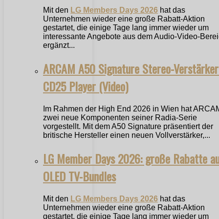
Mit den
LG Members Days 2026
hat das
Unternehmen wieder eine große Rabatt-Aktion
gestartet, die einige Tage lang immer wieder um
interessante Angebote aus dem Audio-Video-Bere
ergänzt...
ARCAM A50 Signature Stereo-Verstärker
CD25 Player (Video)
Im Rahmen der High End 2026 in Wien hat ARCA
zwei neue Komponenten seiner Radia-Serie
vorgestellt. Mit dem A50 Signature präsentiert der
britische Hersteller einen neuen Vollverstärker,...
LG Member Days 2026: große Rabatte a
OLED TV-Bundles
Mit den
LG Members Days 2026
hat das
Unternehmen wieder eine große Rabatt-Aktion
gestartet, die einige Tage lang immer wieder um