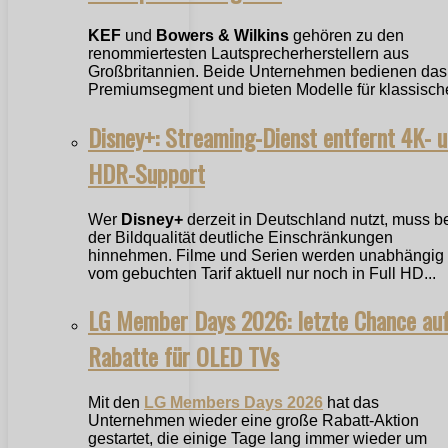
KEF
und
Bowers & Wilkins
gehören zu den
renommiertesten Lautsprecherherstellern aus
Großbritannien. Beide Unternehmen bedienen das
Premiumsegment und bieten Modelle für klassische
Disney+: Streaming-Dienst entfernt 4K- 
HDR-Support
Wer
Disney+
derzeit in Deutschland nutzt, muss b
der Bildqualität deutliche Einschränkungen
hinnehmen. Filme und Serien werden unabhängig
vom gebuchten Tarif aktuell nur noch in Full HD...
LG Member Days 2026: letzte Chance au
Rabatte für OLED TVs
Mit den
LG Members Days 2026
hat das
Unternehmen wieder eine große Rabatt-Aktion
gestartet, die einige Tage lang immer wieder um