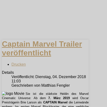
Captain Marvel Trailer
veröffentlicht
Drucken
Details
Veröffentlicht: Dienstag, 04. Dezember 2018
11:03
Geschrieben von Matthias Fengler
Sie ist die stärkste Heldin des Marvel
Cinematic Universe: Ab dem
7. März 2019
wird Oscar
Preisträgerin Brie Larson als
CAPTAIN Marvel
die Leinwände
erobern. Im ersten Marvel Blockbuster, der eine weibliche