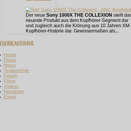
Der neue
Sony 1000X THE COLLEXION
stellt da
neueste Produkt aus dem Kopfhörer-Segment dar
und zugleich auch die Krönung aus 10 Jahren XM-
Kopfhörer-Historie dar. Gewissermaßen als...
TEGORIEAUSWAHL
Home
Deals
News
Testberichte
Forum
Filme
Videos
Hersteller
Event