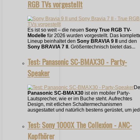
RGB TVs vorgestellt
Es ist so weit – die neuen
Sony True RGB TV-
Modelle
für 2026 wurden vorgestellt. Das komplett
Lineup beinhaltet den
Sony BRAVIA 9 II
und den
Sony BRAVIA 7 II
. Größentechnisch bietet das...
Test: Panasonic SC-BMAX30 - Party-
Speaker
De
Panasonic SC-BMAX30
ist ein mobiler Party-
Lautsprecher, wie er im Buche steht. Aufrechtes
Design, mit etlichen Schaltermechanismen
ausgestattet und natürlich bestens gerüstet, um jede
Test: Sony 1000X The Collexion - ANC-
Kopfhörer