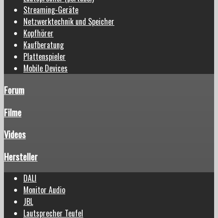
Streaming-Geräte
Netzwerktechnik und Speicher
Kopfhörer
Kaufberatung
Plattenspieler
Mobile Devices
Forum
Filme
Videos
Hersteller
DALI
Monitor Audio
JBL
Lautsprecher Teufel