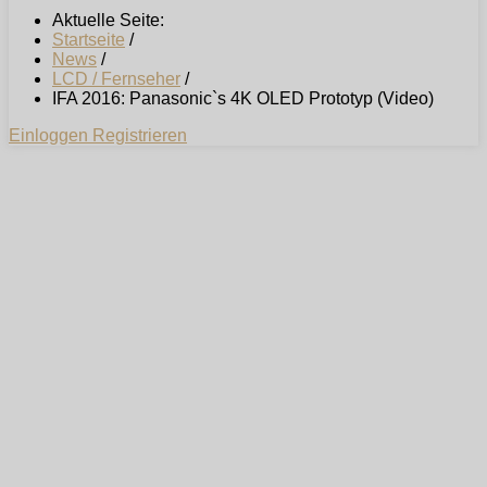
Aktuelle Seite:
Startseite
/
News
/
LCD / Fernseher
/
IFA 2016: Panasonic`s 4K OLED Prototyp (Video)
Einloggen
Registrieren