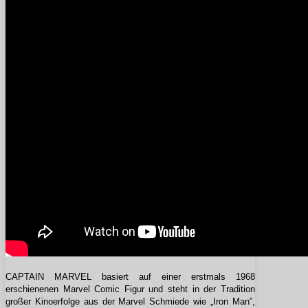
CAPTAIN MARVEL basiert auf einer erstmals 1968
erschienenen Marvel Comic Figur und steht in der Tradition
großer Kinoerfolge aus der Marvel Schmiede wie „Iron Man”,