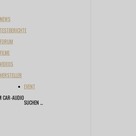
NEWS
TESTBERICHTE
FORUM
FILME
VIDEOS
HERSTELLER
EVENT
M CAR-AUDIO
SUCHEN ...