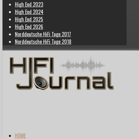
High End 2023
High End 2024
High End 2025
High End 2026
Norddeutsche HiFi Tage 2017
Norddeutsche HiFi Tage 2018
HOME