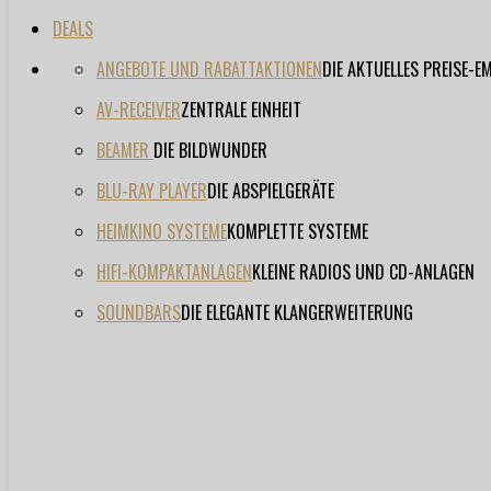
DEALS
ANGEBOTE UND RABATTAKTIONEN
DIE AKTUELLES PREISE-
AV-RECEIVER
ZENTRALE EINHEIT
BEAMER
DIE BILDWUNDER
BLU-RAY PLAYER
DIE ABSPIELGERÄTE
HEIMKINO SYSTEME
KOMPLETTE SYSTEME
HIFI-KOMPAKTANLAGEN
KLEINE RADIOS UND CD-ANLAGEN
SOUNDBARS
DIE ELEGANTE KLANGERWEITERUNG