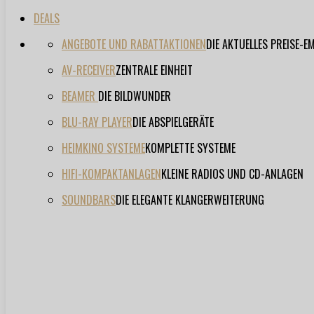
DEALS
ANGEBOTE UND RABATTAKTIONEN
DIE AKTUELLES PREISE-
AV-RECEIVER
ZENTRALE EINHEIT
BEAMER
DIE BILDWUNDER
BLU-RAY PLAYER
DIE ABSPIELGERÄTE
HEIMKINO SYSTEME
KOMPLETTE SYSTEME
HIFI-KOMPAKTANLAGEN
KLEINE RADIOS UND CD-ANLAGEN
SOUNDBARS
DIE ELEGANTE KLANGERWEITERUNG