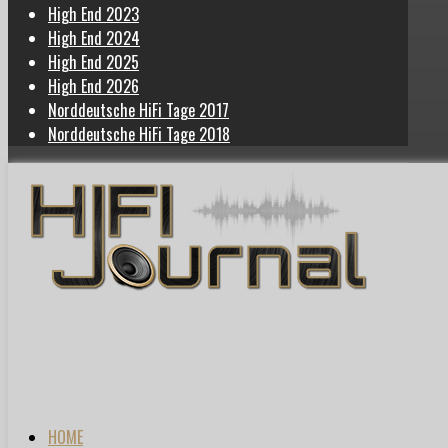
High End 2023
High End 2024
High End 2025
High End 2026
Norddeutsche HiFi Tage 2017
Norddeutsche HiFi Tage 2018
HOME