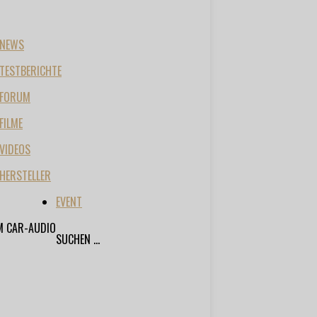
NEWS
TESTBERICHTE
FORUM
FILME
VIDEOS
HERSTELLER
EVENT
M CAR-AUDIO
SUCHEN ...