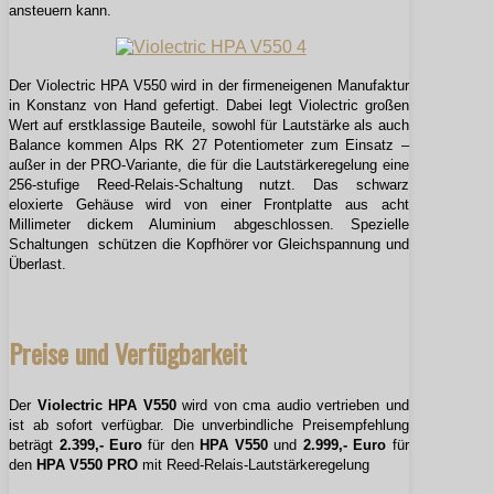
ansteuern kann.
Der Violectric HPA V550 wird in der firmeneigenen Manufaktur
in Konstanz von Hand gefertigt. Dabei legt Violectric großen
Wert auf erstklassige Bauteile, sowohl für Lautstärke als auch
Balance kommen Alps RK 27 Potentiometer zum Einsatz –
außer in der PRO-Variante, die für die Lautstärkeregelung eine
256-stufige Reed-Relais-Schaltung nutzt. Das schwarz
eloxierte Gehäuse wird von einer Frontplatte aus acht
Millimeter dickem Aluminium abgeschlossen. Spezielle
Schaltungen schützen die Kopfhörer vor Gleichspannung und
Überlast.
Preise und Verfügbarkeit
Der
Violectric HPA V550
wird von cma audio vertrieben und
ist ab sofort verfügbar. Die unverbindliche Preisempfehlung
beträgt
2.399,- Euro
für den
HPA V550
und
2.999,- Euro
für
den
HPA V550 PRO
mit Reed-Relais-Lautstärkeregelung