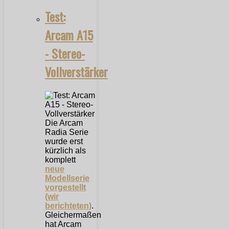
Test:
Arcam A15
- Stereo-
Vollverstärker
Die Arcam
Radia Serie
wurde erst
kürzlich als
komplett
neue
Modellserie
vorgestellt
(wir
berichteten)
.
Gleichermaßen
hat Arcam