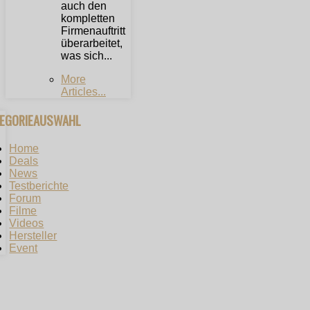
auch den
kompletten
Firmenauftritt
überarbeitet,
was sich...
More
Articles...
TEGORIEAUSWAHL
Home
Deals
News
Testberichte
Forum
Filme
Videos
Hersteller
Event