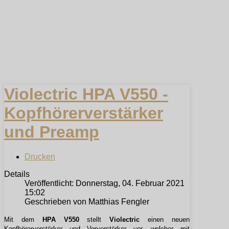
Violectric HPA V550 -
Kopfhörerverstärker
und Preamp
Drucken
Details
Veröffentlicht: Donnerstag, 04. Februar 2021
15:02
Geschrieben von Matthias Fengler
Mit dem
HPA V550
stellt
Violectric
einen neuen
Kopfhörerverstärker und Vorverstärker vor, welcher mit