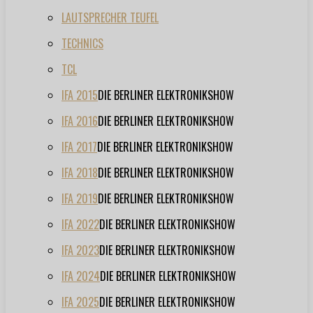
LAUTSPRECHER TEUFEL
TECHNICS
TCL
IFA 2015
DIE BERLINER ELEKTRONIKSHOW
IFA 2016
DIE BERLINER ELEKTRONIKSHOW
IFA 2017
DIE BERLINER ELEKTRONIKSHOW
IFA 2018
DIE BERLINER ELEKTRONIKSHOW
IFA 2019
DIE BERLINER ELEKTRONIKSHOW
IFA 2022
DIE BERLINER ELEKTRONIKSHOW
IFA 2023
DIE BERLINER ELEKTRONIKSHOW
IFA 2024
DIE BERLINER ELEKTRONIKSHOW
IFA 2025
DIE BERLINER ELEKTRONIKSHOW