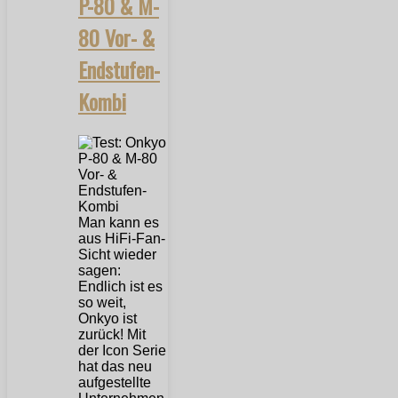
P-80 & M-
80 Vor- &
Endstufen-
Kombi
Man kann es
aus HiFi-Fan-
Sicht wieder
sagen:
Endlich ist es
so weit,
Onkyo ist
zurück! Mit
der Icon Serie
hat das neu
aufgestellte