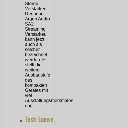
Der neue
Argon Audio
SA2
Streaming
Verstärker,
kann jetzt
auch als
solcher
bezeichnet
werden. Er
stellt die
weitere
Ausbaustufe
des
kompakten
Gerätes mit
viel
Ausstattungsmerkmalen
dar,...
Test: Loewe