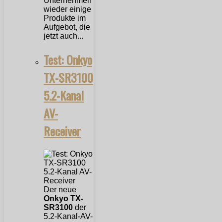
Unternehmen
wieder einige
Produkte im
Aufgebot, die
jetzt auch...
Test: Onkyo
TX-SR3100
5.2-Kanal
AV-
Receiver
Der neue
Onkyo TX-
SR3100
der
5.2-Kanal-AV-