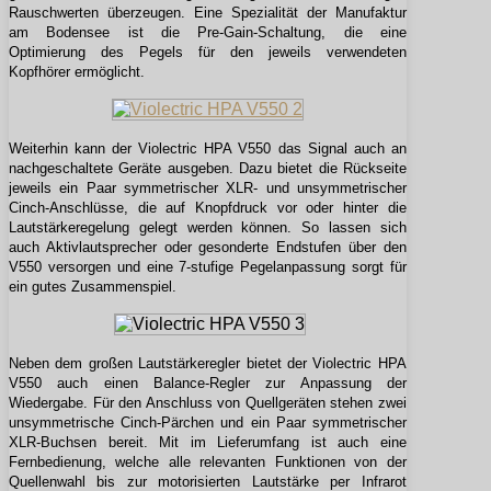
Rauschwerten überzeugen. Eine Spezialität der Manufaktur
am Bodensee ist die Pre-Gain-Schaltung, die eine
Optimierung des Pegels für den jeweils verwendeten
Kopfhörer ermöglicht.
Weiterhin kann der Violectric HPA V550 das Signal auch an
nachgeschaltete Geräte ausgeben. Dazu bietet die Rückseite
jeweils ein Paar symmetrischer XLR- und unsymmetrischer
Cinch-Anschlüsse, die auf Knopfdruck vor oder hinter die
Lautstärkeregelung gelegt werden können. So lassen sich
auch Aktivlautsprecher oder gesonderte Endstufen über den
V550 versorgen und eine 7-stufige Pegelanpassung sorgt für
ein gutes Zusammenspiel.
Neben dem großen Lautstärkeregler bietet der Violectric HPA
V550 auch einen Balance-Regler zur Anpassung der
Wiedergabe. Für den Anschluss von Quellgeräten stehen zwei
unsymmetrische Cinch-Pärchen und ein Paar symmetrischer
XLR-Buchsen bereit. Mit im Lieferumfang ist auch eine
Fernbedienung, welche alle relevanten Funktionen von der
Quellenwahl bis zur motorisierten Lautstärke per Infrarot