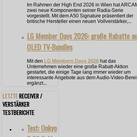
Im Rahmen der High End 2026 in Wien hat ARCA
zwei neue Komponenten seiner Radia-Serie
vorgestellt. Mit dem A50 Signature präsentiert der
britische Hersteller einen neuen Vollverstärker,...
LG Member Days 2026: große Rabatte a
OLED TV-Bundles
Mit den
LG Members Days 2026
hat das
Unternehmen wieder eine große Rabatt-Aktion
gestartet, die einige Tage lang immer wieder um
interessante Angebote aus dem Audio-Video-Bere
ergänzt...
LETZTE
RECEIVER /
VERSTÄRKER
TESTBERICHTE
Test: Onkyo