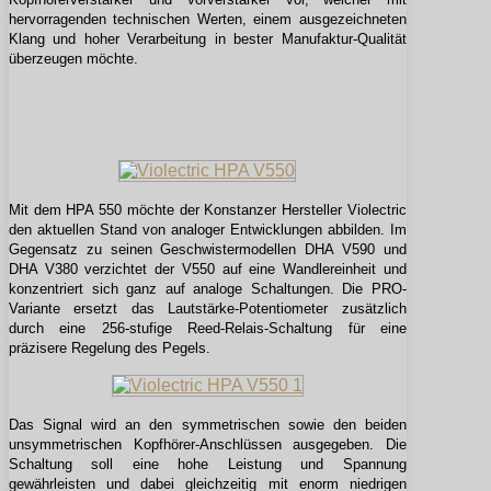
hervorragenden technischen Werten, einem ausgezeichneten
Klang und hoher Verarbeitung in bester Manufaktur-Qualität
überzeugen möchte.
Mit dem HPA 550 möchte der Konstanzer Hersteller Violectric
den aktuellen Stand von analoger Entwicklungen abbilden. Im
Gegensatz zu seinen Geschwistermodellen DHA V590 und
DHA V380 verzichtet der V550 auf eine Wandlereinheit und
konzentriert sich ganz auf analoge Schaltungen. Die PRO-
Variante ersetzt das Lautstärke-Potentiometer zusätzlich
durch eine 256-stufige Reed-Relais-Schaltung für eine
präzisere Regelung des Pegels.
Das Signal wird an den symmetrischen sowie den beiden
unsymmetrischen Kopfhörer-Anschlüssen ausgegeben. Die
Schaltung soll eine hohe Leistung und Spannung
gewährleisten und dabei gleichzeitig mit enorm niedrigen