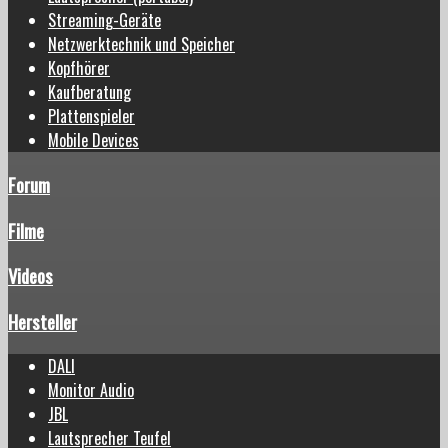
Streaming-Geräte
Netzwerktechnik und Speicher
Kopfhörer
Kaufberatung
Plattenspieler
Mobile Devices
Forum
Filme
Videos
Hersteller
DALI
Monitor Audio
JBL
Lautsprecher Teufel