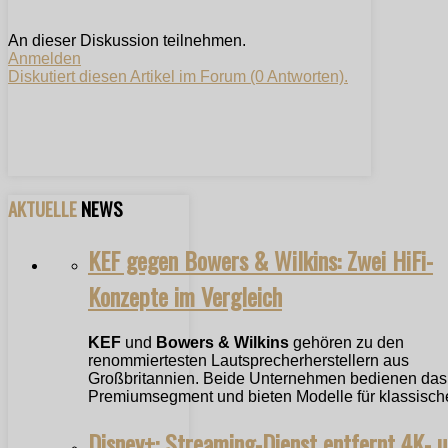
An dieser Diskussion teilnehmen.
Anmelden
Diskutiert diesen Artikel im Forum (0 Antworten).
AKTUELLE
NEWS
KEF gegen Bowers & Wilkins: Zwei HiFi-
Konzepte im Vergleich
KEF
und
Bowers & Wilkins
gehören zu den
renommiertesten Lautsprecherherstellern aus
Großbritannien. Beide Unternehmen bedienen das
Premiumsegment und bieten Modelle für klassische
Disney+: Streaming-Dienst entfernt 4K- 