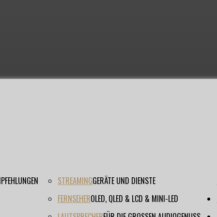
EMPFEHLUNGEN
STREAMING
GERÄTE UND DIENSTE
FERNSEHER
OLED, QLED & LCD & MINI-LED
LAUTSPRECHER
FÜR DIE GROSSEN AUDIOGENUSS