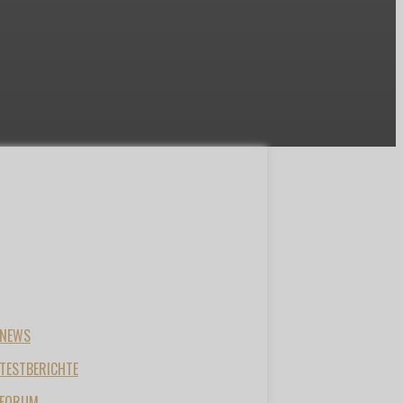
NEWS
TESTBERICHTE
FORUM