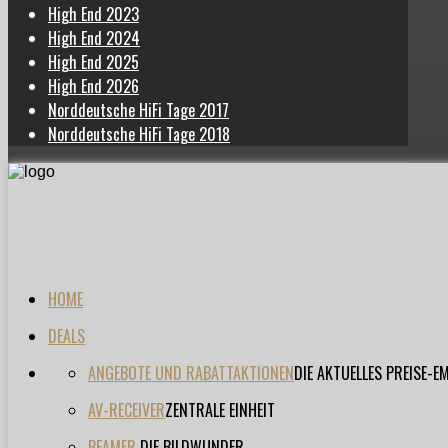
High End 2023
High End 2024
High End 2025
High End 2026
Norddeutsche HiFi Tage 2017
Norddeutsche HiFi Tage 2018
HOME
DEALS
ANGEBOTE UND RABATTAKTIONEN
DIE AKTUELLES PREISE-
AV-RECEIVER
ZENTRALE EINHEIT
BEAMER
DIE BILDWUNDER