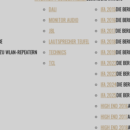
DALI
IFA 2015
DIE BE
MONITOR AUDIO
IFA 2016
DIE BE
JBL
IFA 2017
DIE BE
BE
LAUTSPRECHER TEUFEL
IFA 2018
DIE BE
 ZU WLAN-REPEATERN
TECHNICS
IFA 2019
DIE BE
TCL
IFA 2022
DIE BE
IFA 2023
DIE BE
IFA 2024
DIE BE
IFA 2025
DIE BE
HIGH END 2016
HIGH END 2017
A
HIGH END 2018