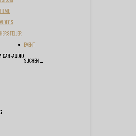
FILME
VIDEOS
HERSTELLER
EVENT
M CAR-AUDIO
SUCHEN ...
G