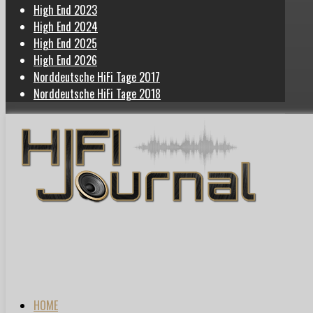
High End 2023
High End 2024
High End 2025
High End 2026
Norddeutsche HiFi Tage 2017
Norddeutsche HiFi Tage 2018
HOME