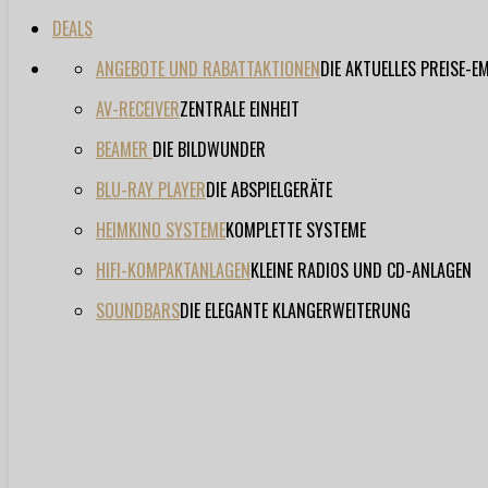
DEALS
ANGEBOTE UND RABATTAKTIONEN
DIE AKTUELLES PREISE-
AV-RECEIVER
ZENTRALE EINHEIT
BEAMER
DIE BILDWUNDER
BLU-RAY PLAYER
DIE ABSPIELGERÄTE
HEIMKINO SYSTEME
KOMPLETTE SYSTEME
HIFI-KOMPAKTANLAGEN
KLEINE RADIOS UND CD-ANLAGEN
SOUNDBARS
DIE ELEGANTE KLANGERWEITERUNG