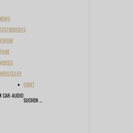
NEWS
TESTBERICHTE
FORUM
FILME
VIDEOS
HERSTELLER
EVENT
M CAR-AUDIO
SUCHEN ...