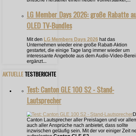
LG Member Days 2026: große Rabatte a
OLED TV-Bundles
Mit den
LG Members Days 2026
hat das
Unternehmen wieder eine große Rabatt-Aktion
gestartet, die einige Tage lang immer wieder um
interessante Angebote aus dem Audio-Video-Bere
ergänzt...
AKTUELLE
TESTBERICHTE
Test: Canton GLE 100 S2 - Stand-
Lautsprecher
D
Canton Lautsprecher aller Preislagen und vor alle
auch aller Ansprüche nach anbietet, dass sollte
inzwischen geläufig sein. Mit der vor einiger Zeit n