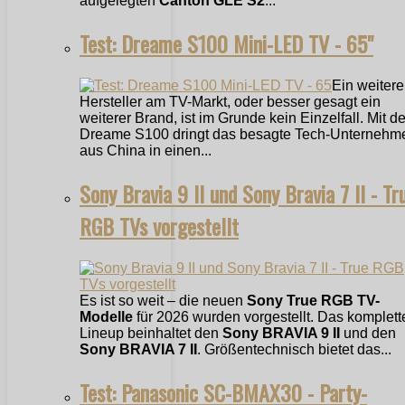
aufgelegten
Canton GLE S2
...
Test: Dreame S100 Mini-LED TV - 65"
Ein weitere
Hersteller am TV-Markt, oder besser gesagt ein
weiterer Brand, ist im Grunde kein Einzelfall. Mit 
Dreame S100 dringt das besagte Tech-Unternehm
aus China in einen...
Sony Bravia 9 II und Sony Bravia 7 II - Tr
RGB TVs vorgestellt
Es ist so weit – die neuen
Sony True RGB TV-
Modelle
für 2026 wurden vorgestellt. Das komplett
Lineup beinhaltet den
Sony BRAVIA 9 II
und den
Sony BRAVIA 7 II
. Größentechnisch bietet das...
Test: Panasonic SC-BMAX30 - Party-