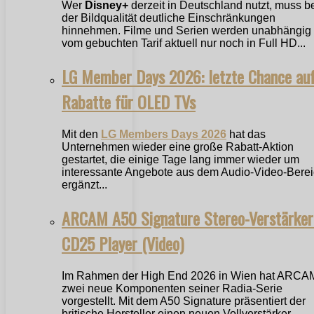
Wer
Disney+
derzeit in Deutschland nutzt, muss b
der Bildqualität deutliche Einschränkungen
hinnehmen. Filme und Serien werden unabhängig
vom gebuchten Tarif aktuell nur noch in Full HD...
LG Member Days 2026: letzte Chance au
Rabatte für OLED TVs
Mit den
LG Members Days 2026
hat das
Unternehmen wieder eine große Rabatt-Aktion
gestartet, die einige Tage lang immer wieder um
interessante Angebote aus dem Audio-Video-Bere
ergänzt...
ARCAM A50 Signature Stereo-Verstärker
CD25 Player (Video)
Im Rahmen der High End 2026 in Wien hat ARCA
zwei neue Komponenten seiner Radia-Serie
vorgestellt. Mit dem A50 Signature präsentiert der
britische Hersteller einen neuen Vollverstärker,...