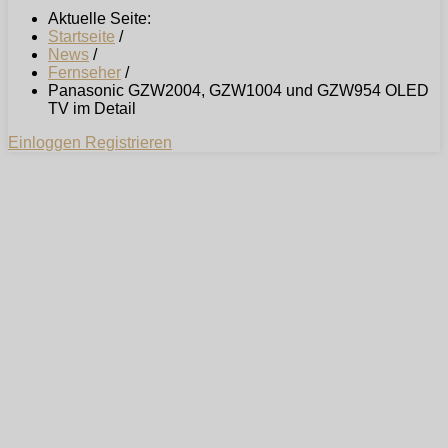
Aktuelle Seite:
Startseite
/
News
/
Fernseher
/
Panasonic GZW2004, GZW1004 und GZW954 OLED
TV im Detail
Einloggen
Registrieren