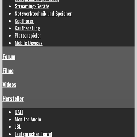
Streaming-Geräte
Netzwerktechnik und Speicher
Kopfhörer
Kaufberatung
Plattenspieler
Mobile Devices
Forum
Filme
Videos
Hersteller
DALI
Monitor Audio
JBL
Lautsprecher Teufel