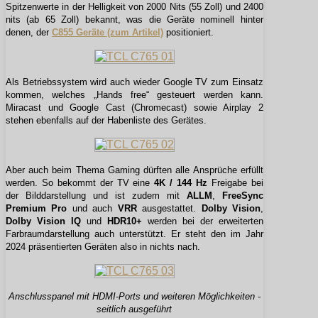
Spitzenwerte in der Helligkeit von 2000 Nits (55 Zoll) und 2400
nits (ab 65 Zoll) bekannt, was die Geräte nominell hinter
denen, der
C855 Geräte (zum Artikel)
positioniert.
Als Betriebssystem wird auch wieder Google TV zum Einsatz
kommen, welches „Hands free“ gesteuert werden kann.
Miracast und Google Cast (Chromecast) sowie Airplay 2
stehen ebenfalls auf der Habenliste des Gerätes.
Aber auch beim Thema Gaming dürften alle Ansprüche erfüllt
werden. So bekommt der TV eine
4K / 144 Hz
Freigabe bei
der Bilddarstellung und ist zudem mit
ALLM
,
FreeSync
Premium Pro
und auch
VRR
ausgestattet.
Dolby Vision
,
Dolby Vision IQ
und
HDR10+
werden bei der erweiterten
Farbraumdarstellung auch unterstützt. Er steht den im Jahr
2024 präsentierten Geräten also in nichts nach.
Anschlusspanel mit HDMI-Ports und weiteren Möglichkeiten -
seitlich ausgeführt