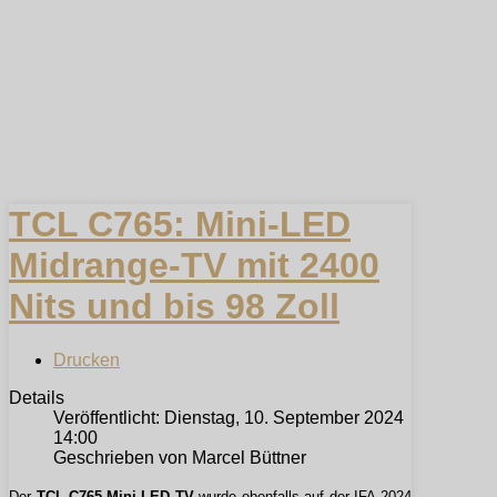
TCL C765: Mini-LED
Midrange-TV mit 2400
Nits und bis 98 Zoll
Drucken
Details
Veröffentlicht: Dienstag, 10. September 2024
14:00
Geschrieben von Marcel Büttner
Der
TCL C765 Mini-LED TV
wurde ebenfalls auf der IFA 2024