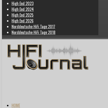
High End 2023
High End 2024
High End 2025
High End 2026
Norddeutsche HiFi Tage 2017
Norddeutsche HiFi Tage 2018
HOME