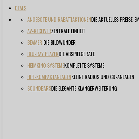
DEALS
ANGEBOTE UND RABATTAKTIONEN
DIE AKTUELLES PREISE-
AV-RECEIVER
ZENTRALE EINHEIT
BEAMER
DIE BILDWUNDER
BLU-RAY PLAYER
DIE ABSPIELGERÄTE
HEIMKINO SYSTEME
KOMPLETTE SYSTEME
HIFI-KOMPAKTANLAGEN
KLEINE RADIOS UND CD-ANLAGEN
SOUNDBARS
DIE ELEGANTE KLANGERWEITERUNG