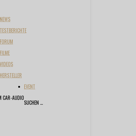
NEWS
TESTBERICHTE
FORUM
FILME
VIDEOS
HERSTELLER
EVENT
M CAR-AUDIO
SUCHEN ...