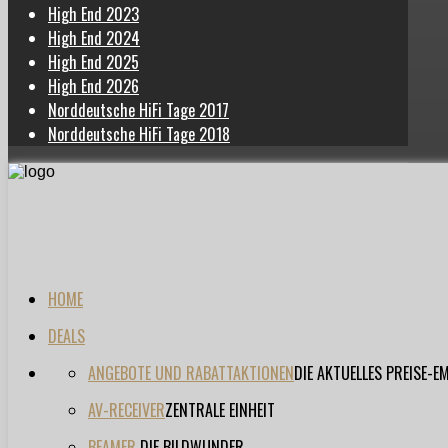
High End 2023
High End 2024
High End 2025
High End 2026
Norddeutsche HiFi Tage 2017
Norddeutsche HiFi Tage 2018
HOME
DEALS
ANGEBOTE UND RABATTAKTIONEN
DIE AKTUELLES PREISE-
AV-RECEIVER
ZENTRALE EINHEIT
BEAMER
DIE BILDWUNDER