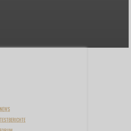
NEWS
TESTBERICHTE
FORUM