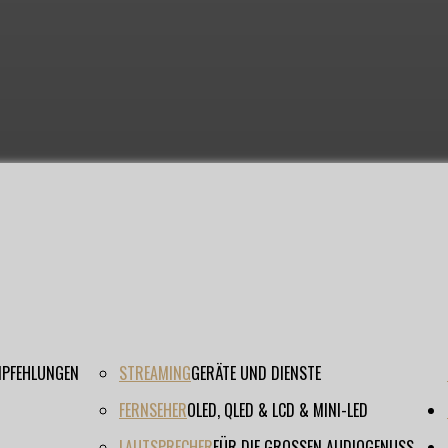
EMPFEHLUNGEN
STREAMING
GERÄTE UND DIENSTE
FERNSEHER
OLED, QLED & LCD & MINI-LED
LAUTSPRECHER
FÜR DIE GROSSEN AUDIOGENUSS