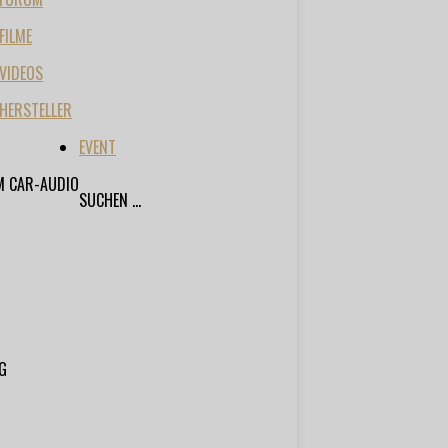
FILME
VIDEOS
HERSTELLER
EVENT
M CAR-AUDIO
SUCHEN ...
G