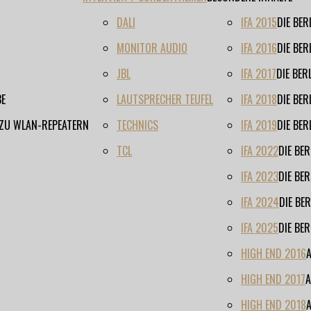
DALI
IFA 2015
DIE BE
MONITOR AUDIO
IFA 2016
DIE BE
JBL
IFA 2017
DIE BE
BE
LAUTSPRECHER TEUFEL
IFA 2018
DIE BE
 ZU WLAN-REPEATERN
TECHNICS
IFA 2019
DIE BE
TCL
IFA 2022
DIE BE
IFA 2023
DIE BE
IFA 2024
DIE BE
IFA 2025
DIE BE
HIGH END 2016
HIGH END 2017
A
HIGH END 2018