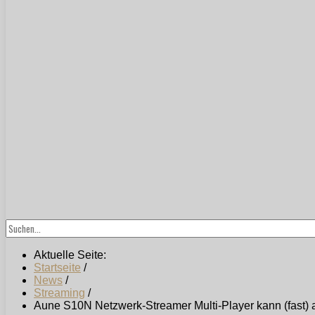
Aktuelle Seite:
Startseite
/
News
/
Streaming
/
Aune S10N Netzwerk-Streamer Multi-Player kann (fast) a