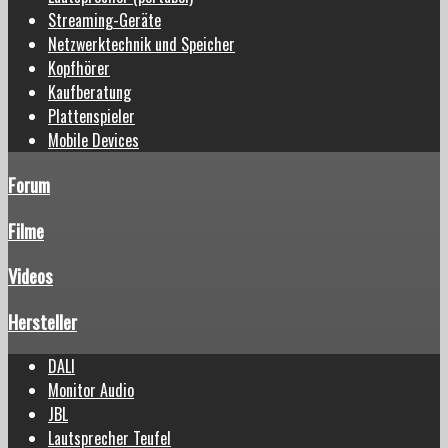
Streaming-Geräte
Netzwerktechnik und Speicher
Kopfhörer
Kaufberatung
Plattenspieler
Mobile Devices
Forum
Filme
Videos
Hersteller
DALI
Monitor Audio
JBL
Lautsprecher Teufel