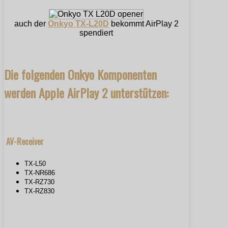
auch der
Onkyo TX-L20D
bekommt AirPlay 2
spendiert
Die folgenden Onkyo Komponenten
werden Apple AirPlay 2 unterstützen:
AV-Receiver
TX-L50
TX-NR686
TX-RZ730
TX-RZ830