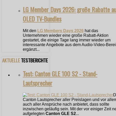
LG Member Days 2026: große Rabatte a
OLED TV-Bundles
Mit den
LG Members Days 2026
hat das
Unternehmen wieder eine große Rabatt-Aktion
gestartet, die einige Tage lang immer wieder um
interessante Angebote aus dem Audio-Video-Bere
ergänzt...
AKTUELLE
TESTBERICHTE
Test: Canton GLE 100 S2 - Stand-
Lautsprecher
D
Canton Lautsprecher aller Preislagen und vor alle
auch aller Ansprüche nach anbietet, dass sollte
inzwischen geläufig sein. Mit der vor einiger Zeit n
aufgelegten
Canton GLE S2
...