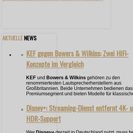
AKTUELLE
NEWS
KEF gegen Bowers & Wilkins: Zwei HiFi-
Konzepte im Vergleich
KEF
und
Bowers & Wilkins
gehören zu den
renommiertesten Lautsprecherherstellern aus
Großbritannien. Beide Unternehmen bedienen das
Premiumsegment und bieten Modelle für klassische
Disney+: Streaming-Dienst entfernt 4K- 
HDR-Support
Wer
Disney+
derzeit in Deutschland nutzt, muss b