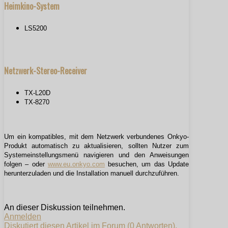
Heimkino-System
LS5200
Netzwerk-Stereo-Receiver
TX-L20D
TX-8270
Um ein kompatibles, mit dem Netzwerk verbundenes Onkyo-
Produkt automatisch zu aktualisieren, sollten Nutzer zum
Systemeinstellungsmenü navigieren und den Anweisungen
folgen – oder
www.eu.onkyo.com
besuchen, um das Update
herunterzuladen und die Installation manuell durchzuführen.
An dieser Diskussion teilnehmen.
Anmelden
Diskutiert diesen Artikel im Forum (0 Antworten).