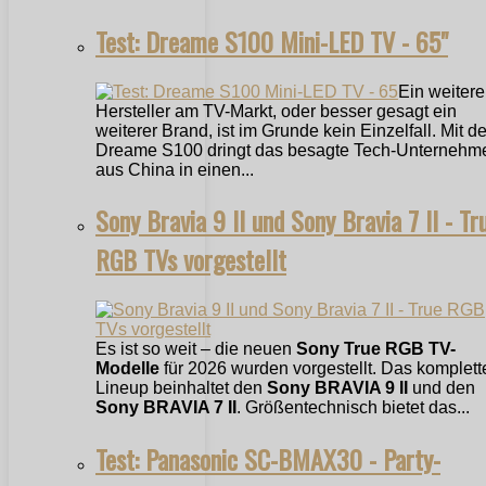
Test: Dreame S100 Mini-LED TV - 65"
Ein weitere
Hersteller am TV-Markt, oder besser gesagt ein
weiterer Brand, ist im Grunde kein Einzelfall. Mit 
Dreame S100 dringt das besagte Tech-Unternehm
aus China in einen...
Sony Bravia 9 II und Sony Bravia 7 II - Tr
RGB TVs vorgestellt
Es ist so weit – die neuen
Sony True RGB TV-
Modelle
für 2026 wurden vorgestellt. Das komplett
Lineup beinhaltet den
Sony BRAVIA 9 II
und den
Sony BRAVIA 7 II
. Größentechnisch bietet das...
Test: Panasonic SC-BMAX30 - Party-