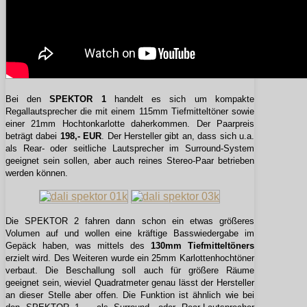
Bei den
SPEKTOR 1
handelt es sich um kompakte
Regallautsprecher die mit einem 115mm Tiefmitteltöner sowie
einer 21mm Hochtonkarlotte daherkommen. Der Paarpreis
beträgt dabei
198,- EUR
. Der Hersteller gibt an, dass sich u.a.
als Rear- oder seitliche Lautsprecher im Surround-System
geeignet sein sollen, aber auch reines Stereo-Paar betrieben
werden können.
Die SPEKTOR 2 fahren dann schon ein etwas größeres
Volumen auf und wollen eine kräftige Basswiedergabe im
Gepäck haben, was mittels des
130mm Tiefmitteltöners
erzielt wird. Des Weiteren wurde ein 25mm Karlottenhochtöner
verbaut. Die Beschallung soll auch für größere Räume
geeignet sein, wieviel Quadratmeter genau lässt der Hersteller
an dieser Stelle aber offen. Die Funktion ist ähnlich wie bei