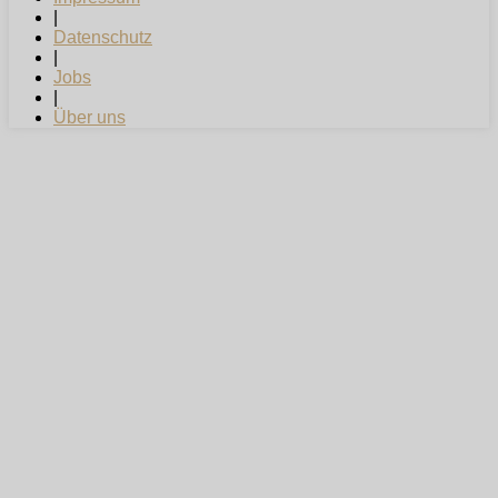
|
Datenschutz
|
Jobs
|
Über uns