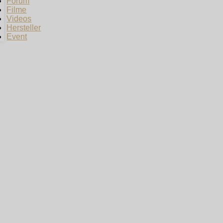
Forum
Filme
Videos
Hersteller
Event