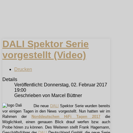
DALI Spektor Serie
vorgestellt (Video)
Drucken
Details
Veröffentlicht: Donnerstag, 02. Februar 2017
19:00
Geschrieben von Marcel Büttner
Die neue
DALI
Spektor Serie wurden bereits
vor einigen Tagen in den News vorgestellt. Nun hatten wir im
Rahmen der
Norddeutschen HiFi Tagen 2017
die
Möglichkeit, einen genauen Blick drauf werfen bzw. auch
Probe hören zu können. Des Weiteren stellt Frank Hagemann,
Geschäftsführer der
DALI
Deutschland GmbH, die neue Serie