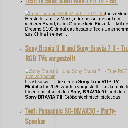
Test: Dreame S100 Mini-LED TV - 65"
Ein weitere
Hersteller am TV-Markt, oder besser gesagt ein
weiterer Brand, ist im Grunde kein Einzelfall. Mit 
Dreame S100 dringt das besagte Tech-Unternehm
aus China in einen...
Sony Bravia 9 II und Sony Bravia 7 II - Tr
RGB TVs vorgestellt
Es ist so weit – die neuen
Sony True RGB TV-
Modelle
für 2026 wurden vorgestellt. Das komplett
Lineup beinhaltet den
Sony BRAVIA 9 II
und den
Sony BRAVIA 7 II
. Größentechnisch bietet das...
Test: Panasonic SC-BMAX30 - Party-
Speaker