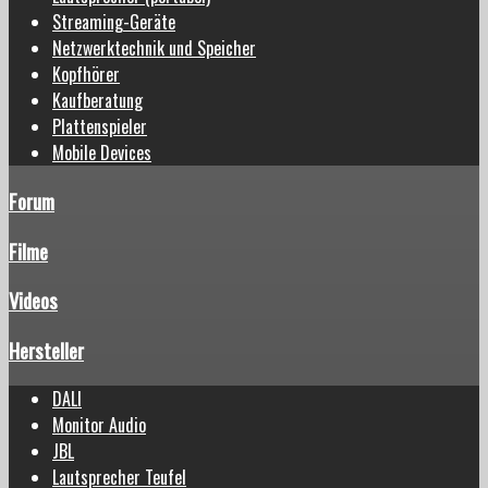
Streaming-Geräte
Netzwerktechnik und Speicher
Kopfhörer
Kaufberatung
Plattenspieler
Mobile Devices
Forum
Filme
Videos
Hersteller
DALI
Monitor Audio
JBL
Lautsprecher Teufel