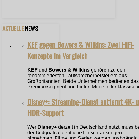
AKTUELLE
NEWS
KEF gegen Bowers & Wilkins: Zwei HiFi-
Konzepte im Vergleich
KEF
und
Bowers & Wilkins
gehören zu den
renommiertesten Lautsprecherherstellern aus
Großbritannien. Beide Unternehmen bedienen das
Premiumsegment und bieten Modelle für klassische
Disney+: Streaming-Dienst entfernt 4K- 
HDR-Support
Wer
Disney+
derzeit in Deutschland nutzt, muss b
der Bildqualität deutliche Einschränkungen
hinnehmen. Filme und Serien werden unabhängig