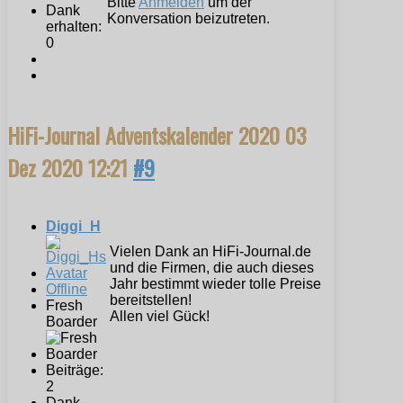
Bitte
Anmelden
um der
Dank
Konversation beizutreten.
erhalten:
0
HiFi-Journal Adventskalender 2020
03
Dez 2020 12:21
#9
Diggi_H
Vielen Dank an HiFi-Journal.de
und die Firmen, die auch dieses
Jahr bestimmt wieder tolle Preise
Offline
bereitstellen!
Fresh
Allen viel Gück!
Boarder
Beiträge:
2
Dank