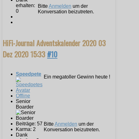
erhalten:
Bitte
Anmelden
um der
0
Konversation beizutreten.
HiFi-Journal Adventskalender 2020
03
Dez 2020 15:33
#10
Speedpete
Ein megatoller Gewinn heute !
Offline
Senior
Boarder
Beiträge: 57
Bitte
Anmelden
um der
Karma: 2
Konversation beizutreten.
Dank