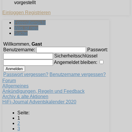
vorgestellt
Einloggen
Registrieren
Forenübersicht
Was ist neu
Suche
Willkommen,
Gast
Benutzername:
Passwort:
Sicherheitsschlüssel
Angemeldet bleiben:
Passwort vergessen?
Benutzername vergessen?
Forum
Allgemeines
Ankündigungen, Regeln und Feedback
Archiv & alte Aktionen
HiFi-Journal Adventskalender 2020
Seite:
1
2
3