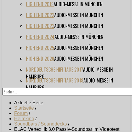
HIGH END 2019
AUDIO-MESSE IN MÜNCHEN
HIGH END 2022
AUDIO-MESSE IN MÜNCHEN
HIGH END 2023
AUDIO-MESSE IN MÜNCHEN
HIGH END 2024
AUDIO-MESSE IN MÜNCHEN
HIGH END 2025
AUDIO-MESSE IN MÜNCHEN
HIGH END 2026
AUDIO-MESSE IN MÜNCHEN
NORDDEUTSCHE HIFI TAGE 2017
AUDIO-MESSE IN
HAMBURG
NORDDEUTSCHE HIFI TAGE 2018
AUDIO-MESSE IN
HAMBURG
Aktuelle Seite:
Startseite
/
Forum
/
Heimkino
/
Soundbars / Sounddecks
/
ELAC Vertex III: 3.0 Passiv-Soundbar im Videotest