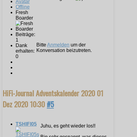
Offline
Fresh
Boarder
Beiträge:
1
Bitte
Anmelden
um der
Dank
Konversation beizutreten.
erhalten:
0
HiFi-Journal Adventskalender 2020
01
Dez 2020 10:30
#5
TSHIFI05
Juhu, es geht wieder los!!
Bin sehr gespannt, was dieses