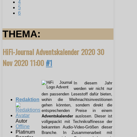
4
5
6
THEMA:
HiFi-Journal Adventskalender 2020
30
Nov 2020 11:00
#1
In diesem Jahr
werden wir nicht nur
den passenden Lesestoff dafür bieten,
Redaktion
wohin die Weihnachtsinvestitionen
gehen könnten, sondern direkt die
entsprechenden Preise in einem
Adventskalender
auslosen. Dieser ist
Autor
vollgepackt mit Technikraffinesse der
Offline
bekannten Audio-Video-Größen dieser
Platinum
Branche. In Zusammenarbeit mit