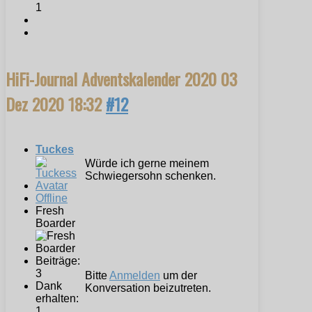
1
HiFi-Journal Adventskalender 2020
03
Dez 2020 18:32
#12
Tuckes
Würde ich gerne meinem
Schwiegersohn schenken.
Offline
Fresh
Boarder
Beiträge:
3
Bitte
Anmelden
um der
Dank
Konversation beizutreten.
erhalten:
1