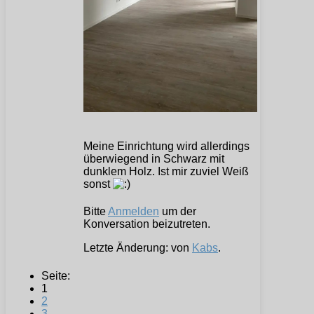
Meine Einrichtung wird allerdings
überwiegend in Schwarz mit
dunklem Holz. Ist mir zuviel Weiß
sonst
Bitte
Anmelden
um der
Konversation beizutreten.
Letzte Änderung: von
Kabs
.
Seite:
1
2
3