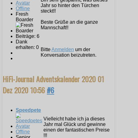
Jahr so hinter den Türchen
Offline
steckt!!
Fresh
Boarder
Beste Grüße an die ganze
Mannschaft!!
Beiträge: 6
Dank
erhalten: 0
Bitte
Anmelden
um der
Konversation beizutreten.
HiFi-Journal Adventskalender 2020
01
Dez 2020 10:56
#6
Speedpete
Vielleicht habe ich ja dieses
Jahr mal Glück und gewinne
einen der fantastischen Preise
Offline
!!!
Senior