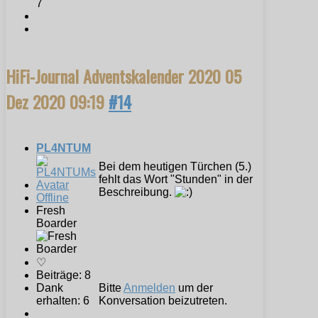
7
HiFi-Journal Adventskalender 2020
05
Dez 2020 09:19
#14
PL4NTUM
Bei dem heutigen Türchen (5.)
fehlt das Wort "Stunden" in der
Beschreibung.
Offline
Fresh
Boarder
♡
Beiträge: 8
Dank
Bitte
Anmelden
um der
erhalten: 6
Konversation beizutreten.