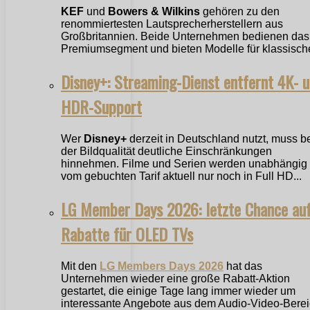
KEF
und
Bowers & Wilkins
gehören zu den
renommiertesten Lautsprecherherstellern aus
Großbritannien. Beide Unternehmen bedienen das
Premiumsegment und bieten Modelle für klassische
Disney+: Streaming-Dienst entfernt 4K- 
HDR-Support
Wer
Disney+
derzeit in Deutschland nutzt, muss b
der Bildqualität deutliche Einschränkungen
hinnehmen. Filme und Serien werden unabhängig
vom gebuchten Tarif aktuell nur noch in Full HD...
LG Member Days 2026: letzte Chance au
Rabatte für OLED TVs
Mit den
LG Members Days 2026
hat das
Unternehmen wieder eine große Rabatt-Aktion
gestartet, die einige Tage lang immer wieder um
interessante Angebote aus dem Audio-Video-Bere