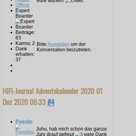
eure Mühen!
Offline
Expert
Boarder
Beiträge:
83
Karma: 2
Bitte
Anmelden
um der
Dank
Konversation beizutreten.
erhalten:
37
HiFi-Journal Adventskalender 2020
01
Dez 2020 06:33
#4
Pwerlin
Juhu, hab mich schon das ganze
Jahr drauf gefreut
viele Dank