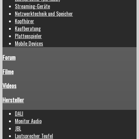
Streaming-Geräte
Netzwerktechnik und Speicher
Kopfhörer
Kaufberatung
Plattenspieler
Mobile Devices
Forum
Filme
Videos
Hersteller
DALI
Monitor Audio
JBL
Lautsprecher Teufel