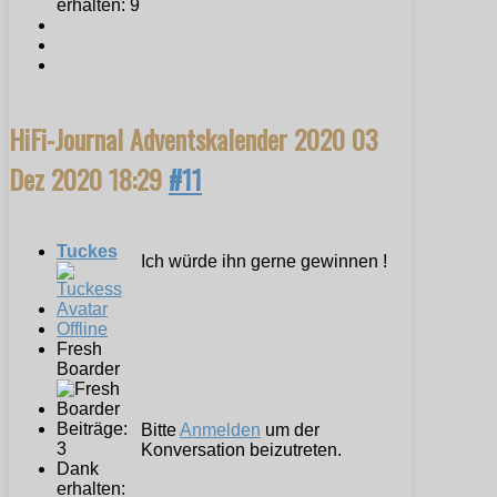
erhalten: 9
HiFi-Journal Adventskalender 2020
03
Dez 2020 18:29
#11
Tuckes
Ich würde ihn gerne gewinnen !
Offline
Fresh
Boarder
Beiträge:
Bitte
Anmelden
um der
3
Konversation beizutreten.
Dank
erhalten: