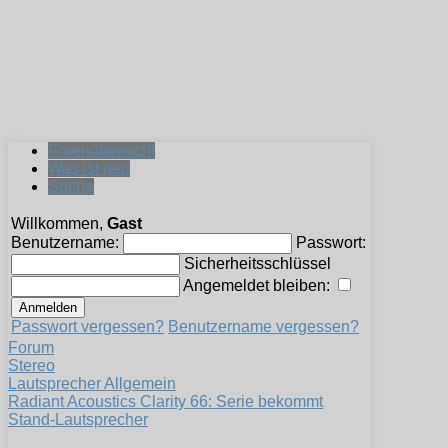
Forenübersicht
Was ist neu
Suche
Willkommen,
Gast
Benutzername:
Passwort:
Sicherheitsschlüssel
Angemeldet bleiben:
Passwort vergessen?
Benutzername vergessen?
Forum
Stereo
Lautsprecher Allgemein
Radiant Acoustics Clarity 66: Serie bekommt
Stand-Lautsprecher