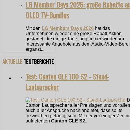
LG Member Days 2026: große Rabatte a
OLED TV-Bundles
Mit den
LG Members Days 2026
hat das
Unternehmen wieder eine große Rabatt-Aktion
gestartet, die einige Tage lang immer wieder um
interessante Angebote aus dem Audio-Video-Bere
ergänzt...
AKTUELLE
TESTBERICHTE
Test: Canton GLE 100 S2 - Stand-
Lautsprecher
D
Canton Lautsprecher aller Preislagen und vor alle
auch aller Ansprüche nach anbietet, dass sollte
inzwischen geläufig sein. Mit der vor einiger Zeit n
aufgelegten
Canton GLE S2
...