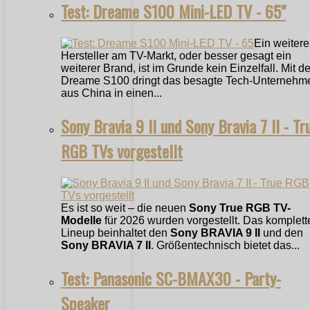
Test: Dreame S100 Mini-LED TV - 65"
Ein weitere
Hersteller am TV-Markt, oder besser gesagt ein
weiterer Brand, ist im Grunde kein Einzelfall. Mit 
Dreame S100 dringt das besagte Tech-Unternehm
aus China in einen...
Sony Bravia 9 II und Sony Bravia 7 II - Tr
RGB TVs vorgestellt
Es ist so weit – die neuen
Sony True RGB TV-
Modelle
für 2026 wurden vorgestellt. Das komplett
Lineup beinhaltet den
Sony BRAVIA 9 II
und den
Sony BRAVIA 7 II
. Größentechnisch bietet das...
Test: Panasonic SC-BMAX30 - Party-
Speaker