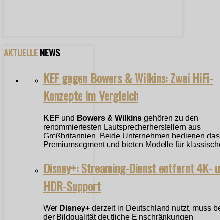
AKTUELLE
NEWS
KEF gegen Bowers & Wilkins: Zwei HiFi-
Konzepte im Vergleich
KEF
und
Bowers & Wilkins
gehören zu den
renommiertesten Lautsprecherherstellern aus
Großbritannien. Beide Unternehmen bedienen das
Premiumsegment und bieten Modelle für klassische
Disney+: Streaming-Dienst entfernt 4K- 
HDR-Support
Wer
Disney+
derzeit in Deutschland nutzt, muss b
der Bildqualität deutliche Einschränkungen