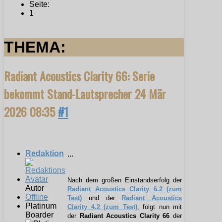
Seite:
1
THEMA:
Radiant Acoustics Clarity 66: Serie
bekommt Stand-Lautsprecher
24 Mär
2026 08:35
#1
Redaktion
...
Nach dem großen Einstandserfolg der
Autor
Radiant Acoustics Clarity 6.2 (zum
Offline
Test)
und der
Radiant Acoustics
Platinum
Clarity 4.2 (zum Test)
, folgt nun mit
Boarder
der
Radiant Acoustics Clarity 66
der