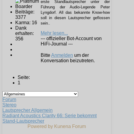
erste Standlautsprecher unter der
Führung der Audio-Legende Peter
Beiträge:
Lyngdorf. All das bekannte Know-how
3377
soll in diesen Lautsprecher geflossen
Karma: 16
sein..
Dank
Mehr lesen...
erhalten:
--- offizieller Bot-Account von
356
HiFi-Journal ---
Bitte
Anmelden
um der
Konversation beizutreten.
Seite:
1
Forum
Stereo
Lautsprecher Allgemein
Radiant Acoustics Clarity 66: Serie bekommt
Stand-Lautsprecher
Powered by
Kunena Forum