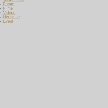
Forum
Filme
Videos
Hersteller
Event