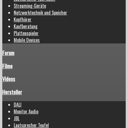
Streaming-Geräte
Netzwerktechnik und Speicher
Kopfhörer
Kaufberatung
Plattenspieler
Mobile Devices
Forum
Filme
Videos
Hersteller
DALI
Monitor Audio
JBL
Lautsprecher Teufel