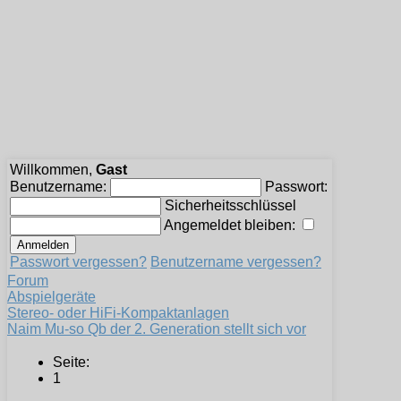
Willkommen,
Gast
Benutzername:
Passwort:
Sicherheitsschlüssel
Angemeldet bleiben:
Passwort vergessen?
Benutzername vergessen?
Forum
Abspielgeräte
Stereo- oder HiFi-Kompaktanlagen
Naim Mu-so Qb der 2. Generation stellt sich vor
Seite:
1