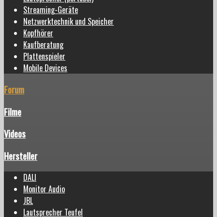
Streaming-Geräte
Netzwerktechnik und Speicher
Kopfhörer
Kaufberatung
Plattenspieler
Mobile Devices
Forum
Filme
Videos
Hersteller
DALI
Monitor Audio
JBL
Lautsprecher Teufel