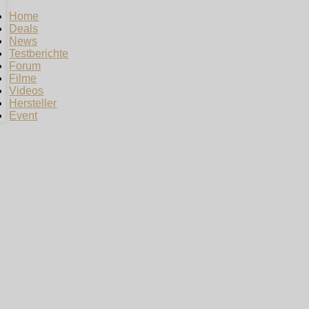
Home
Deals
News
Testberichte
Forum
Filme
Videos
Hersteller
Event