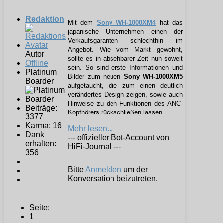
Redaktion
Mit dem
Sony WH-1000XM4
hat das
japanische Unternehmen einen der
Verkaufsgaranten schlechthin im
Angebot. Wie vom Markt gewohnt,
Autor
sollte es in absehbarer Zeit nun soweit
Offline
sein. So sind erste Informationen und
Platinum
Bilder zum neuen
Sony WH-1000XM5
Boarder
aufgetaucht, die zum einen deutlich
verändertes Design zeigen, sowie auch
Hinweise zu den Funktionen des ANC-
Beiträge:
Kopfhörers rückschließen lassen.
3377
Karma: 16
Mehr lesen...
Dank
--- offizieller Bot-Account von
erhalten:
HiFi-Journal ---
356
Bitte
Anmelden
um der
Konversation beizutreten.
Seite:
1