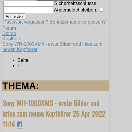
Sicherheitsschlüssel
Angemeldet bleiben:
Passwort vergessen?
Benutzername vergessen?
Forum
Stereo
Kopfhörer
Sony WH-1000XM5 - erste Bilder und Infos zum
neuen Kopfhörer
Seite:
1
THEMA:
Sony WH-1000XM5 - erste Bilder und
Infos zum neuen Kopfhörer
25 Apr 2022
11:14
#1