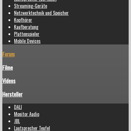
Streaming-Geräte
Netzwerktechnik und Speicher
Kopfhörer
Kaufberatung
Plattenspieler
Mobile Devices
Forum
Filme
Videos
Hersteller
DALI
Monitor Audio
JBL
Lautsprecher Teufel