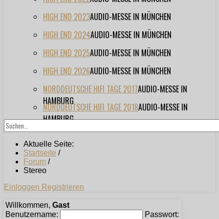
HIGH END 2023
AUDIO-MESSE IN MÜNCHEN
HIGH END 2024
AUDIO-MESSE IN MÜNCHEN
HIGH END 2025
AUDIO-MESSE IN MÜNCHEN
HIGH END 2026
AUDIO-MESSE IN MÜNCHEN
NORDDEUTSCHE HIFI TAGE 2017
AUDIO-MESSE IN
HAMBURG
NORDDEUTSCHE HIFI TAGE 2018
AUDIO-MESSE IN
HAMBURG
Aktuelle Seite:
Startseite
/
Forum
/
Stereo
Einloggen
Registrieren
Willkommen,
Gast
Benutzername:
Passwort: