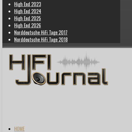
High End 2023
High End 2024
High End 2025
High End 2026
Norddeutsche HiFi Tage 2017
Norddeutsche HiFi Tage 2018
HOME