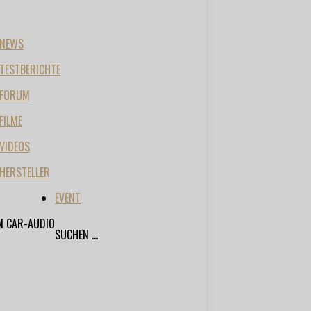
NEWS
TESTBERICHTE
FORUM
FILME
VIDEOS
HERSTELLER
EVENT
M CAR-AUDIO
SUCHEN ...