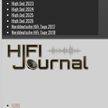
High End 2023
High End 2024
High End 2025
High End 2026
Norddeutsche HiFi Tage 2017
Norddeutsche HiFi Tage 2018
HOME