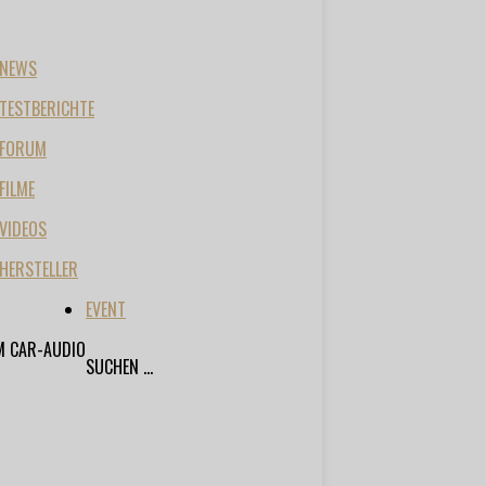
NEWS
TESTBERICHTE
FORUM
FILME
VIDEOS
HERSTELLER
EVENT
M CAR-AUDIO
SUCHEN ...