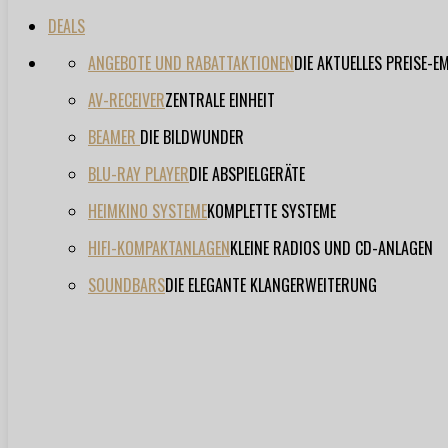
DEALS
ANGEBOTE UND RABATTAKTIONEN
DIE AKTUELLES PREISE-
AV-RECEIVER
ZENTRALE EINHEIT
BEAMER
DIE BILDWUNDER
BLU-RAY PLAYER
DIE ABSPIELGERÄTE
HEIMKINO SYSTEME
KOMPLETTE SYSTEME
HIFI-KOMPAKTANLAGEN
KLEINE RADIOS UND CD-ANLAGEN
SOUNDBARS
DIE ELEGANTE KLANGERWEITERUNG