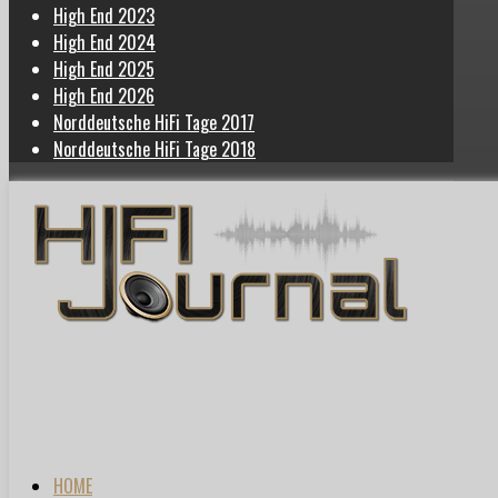
High End 2023
High End 2024
High End 2025
High End 2026
Norddeutsche HiFi Tage 2017
Norddeutsche HiFi Tage 2018
HOME