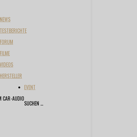
NEWS
TESTBERICHTE
FORUM
FILME
VIDEOS
HERSTELLER
EVENT
M CAR-AUDIO
SUCHEN ...