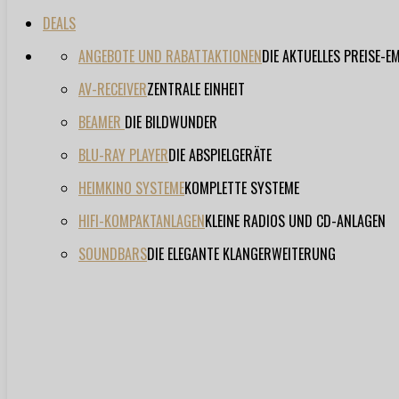
DEALS
ANGEBOTE UND RABATTAKTIONEN
DIE AKTUELLES PREISE-
AV-RECEIVER
ZENTRALE EINHEIT
BEAMER
DIE BILDWUNDER
BLU-RAY PLAYER
DIE ABSPIELGERÄTE
HEIMKINO SYSTEME
KOMPLETTE SYSTEME
HIFI-KOMPAKTANLAGEN
KLEINE RADIOS UND CD-ANLAGEN
SOUNDBARS
DIE ELEGANTE KLANGERWEITERUNG