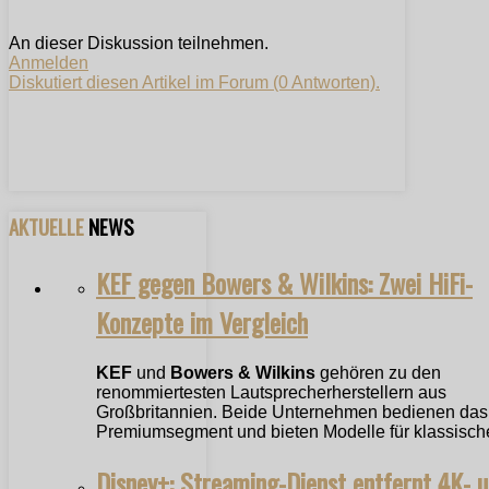
An dieser Diskussion teilnehmen.
Anmelden
Diskutiert diesen Artikel im Forum (0 Antworten).
AKTUELLE
NEWS
KEF gegen Bowers & Wilkins: Zwei HiFi-
Konzepte im Vergleich
KEF
und
Bowers & Wilkins
gehören zu den
renommiertesten Lautsprecherherstellern aus
Großbritannien. Beide Unternehmen bedienen das
Premiumsegment und bieten Modelle für klassische
Disney+: Streaming-Dienst entfernt 4K- 