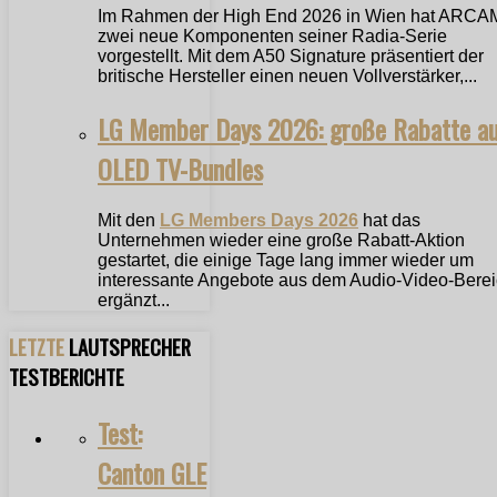
Im Rahmen der High End 2026 in Wien hat ARCA
zwei neue Komponenten seiner Radia-Serie
vorgestellt. Mit dem A50 Signature präsentiert der
britische Hersteller einen neuen Vollverstärker,...
LG Member Days 2026: große Rabatte a
OLED TV-Bundles
Mit den
LG Members Days 2026
hat das
Unternehmen wieder eine große Rabatt-Aktion
gestartet, die einige Tage lang immer wieder um
interessante Angebote aus dem Audio-Video-Bere
ergänzt...
LETZTE
LAUTSPRECHER
TESTBERICHTE
Test:
Canton GLE