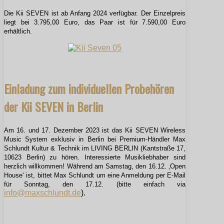
Die Kii SEVEN ist ab Anfang 2024 verfügbar. Der Einzelpreis
liegt bei 3.795,00 Euro, das Paar ist für 7.590,00 Euro
erhältlich.
Einladung zum individuellen Probehören
der Kii SEVEN in Berlin
Am 16. und 17. Dezember 2023 ist das Kii SEVEN Wireless
Music System exklusiv in Berlin bei Premium-Händler Max
Schlundt Kultur & Technik im LIVING BERLIN (Kantstraße 17,
10623 Berlin) zu hören. Interessierte Musikliebhaber sind
herzlich willkommen! Während am Samstag, den 16.12. ‚Open
House‘ ist, bittet Max Schlundt um eine Anmeldung per E-Mail
für Sonntag, den 17.12. (bitte einfach via
info@maxschlundt.de
).