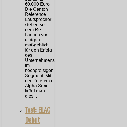
Die Canton
Reference
Lautsprecher
stehen seit
dem Re-
Launch vor
einigen
maßgeblich
für den Erfolg
des
Unternehmens
im
hochpreisigen
Segment. Mit
der Reference
Alpha Serie
krönt man
dies...
Test: ELAC
Debut