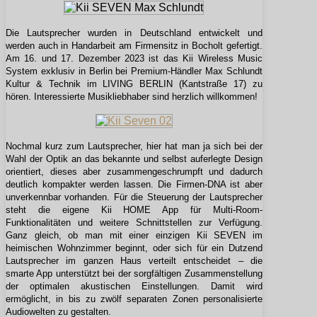
Die Lautsprecher wurden in Deutschland entwickelt und
werden auch in Handarbeit am Firmensitz in Bocholt gefertigt.
Am 16. und 17. Dezember 2023 ist das Kii Wireless Music
System exklusiv in Berlin bei Premium-Händler Max Schlundt
Kultur & Technik im LIVING BERLIN (Kantstraße 17) zu
hören. Interessierte Musikliebhaber sind herzlich willkommen!
Nochmal kurz zum Lautsprecher, hier hat man ja sich bei der
Wahl der Optik an das bekannte und selbst auferlegte Design
orientiert, dieses aber zusammengeschrumpft und dadurch
deutlich kompakter werden lassen. Die Firmen-DNA ist aber
unverkennbar vorhanden. Für die Steuerung der Lautsprecher
steht die eigene Kii HOME App für Multi-Room-
Funktionalitäten und weitere Schnittstellen zur Verfügung.
Ganz gleich, ob man mit einer einzigen Kii SEVEN im
heimischen Wohnzimmer beginnt, oder sich für ein Dutzend
Lautsprecher im ganzen Haus verteilt entscheidet – die
smarte App unterstützt bei der sorgfältigen Zusammenstellung
der optimalen akustischen Einstellungen. Damit wird
ermöglicht, in bis zu zwölf separaten Zonen personalisierte
Audiowelten zu gestalten.