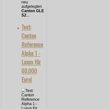
neu
aufgelegten
Canton GLE
S2
...
Test:
Canton
Reference
Alpha 1 -
Luxus für
60.000
Euro!