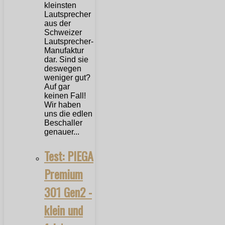
kleinsten
Lautsprecher
aus der
Schweizer
Lautsprecher-
Manufaktur
dar. Sind sie
deswegen
weniger gut?
Auf gar
keinen Fall!
Wir haben
uns die edlen
Beschaller
genauer...
Test: PIEGA
Premium
301 Gen2 -
klein und