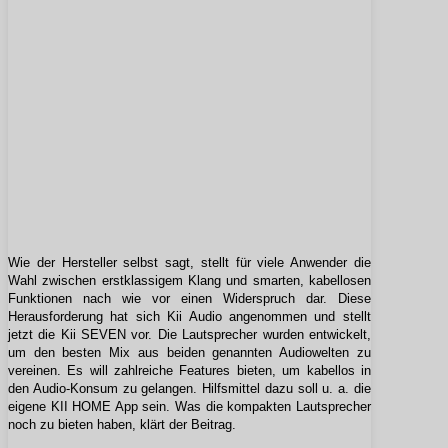
Wie der Hersteller selbst sagt, stellt für viele Anwender die
Wahl zwischen erstklassigem Klang und smarten, kabellosen
Funktionen nach wie vor einen Widerspruch dar. Diese
Herausforderung hat sich Kii Audio angenommen und stellt
jetzt die Kii SEVEN vor. Die Lautsprecher wurden entwickelt,
um den besten Mix aus beiden genannten Audiowelten zu
vereinen. Es will zahlreiche Features bieten, um kabellos in
den Audio-Konsum zu gelangen. Hilfsmittel dazu soll u. a. die
eigene KII HOME App sein. Was die kompakten Lautsprecher
noch zu bieten haben, klärt der Beitrag.