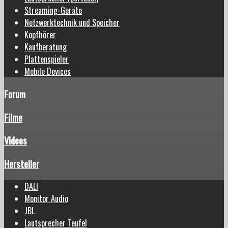
Streaming-Geräte
Netzwerktechnik und Speicher
Kopfhörer
Kaufberatung
Plattenspieler
Mobile Devices
Forum
Filme
Videos
Hersteller
DALI
Monitor Audio
JBL
Lautsprecher Teufel